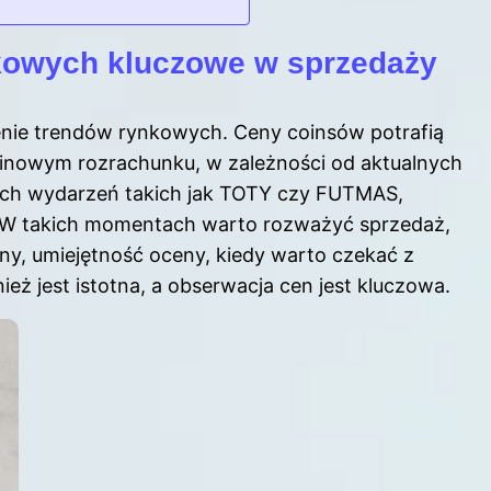
kowych kluczowe w sprzedaży
enie trendów rynkowych. Ceny coinsów potrafią
dzinowym rozrachunku, w zależności od aktualnych
ych wydarzeń takich jak TOTY czy FUTMAS,
 W takich momentach warto rozważyć sprzedaż,
ny, umiejętność oceny, kiedy warto czekać z
ież jest istotna, a obserwacja cen jest kluczowa.