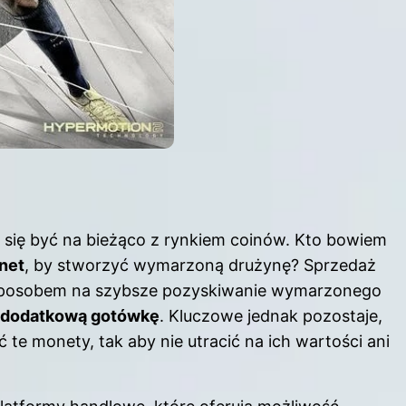
 się być na bieżąco z rynkiem coinów. Kto bowiem
net
, by stworzyć wymarzoną drużynę? Sprzedaż
m sposobem na szybsze pozyskiwanie wymarzonego
dodatkową gotówkę
. Kluczowe jednak pozostaje,
 te monety, tak aby nie utracić na ich wartości ani