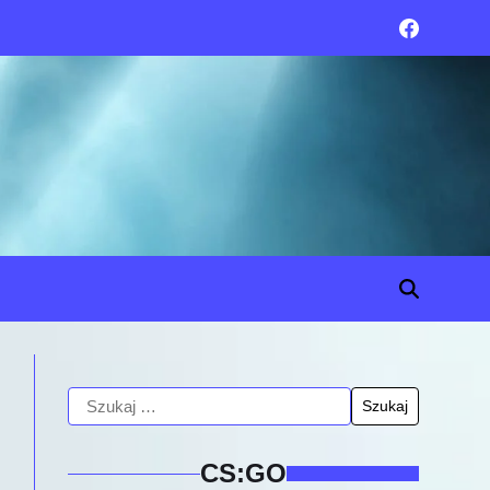
CS:GO