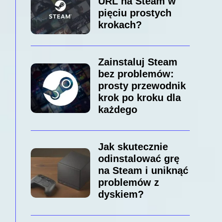
URL na Steam w
pięciu prostych
krokach?
Zainstaluj Steam
bez problemów:
prosty przewodnik
krok po kroku dla
każdego
Jak skutecznie
odinstalować grę
na Steam i uniknąć
problemów z
dyskiem?