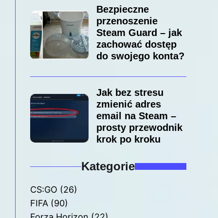
Bezpieczne
przenoszenie
Steam Guard – jak
zachować dostęp
do swojego konta?
Jak bez stresu
zmienić adres
email na Steam –
prosty przewodnik
krok po kroku
Kategorie
CS:GO
(26)
FIFA
(90)
Forza Horizon
(22)