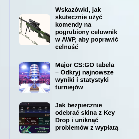
Wskazówki, jak
skutecznie użyć
komendy na
pogrubiony celownik
w AWP, aby poprawić
celność
Major CS:GO tabela
– Odkryj najnowsze
wyniki i statystyki
turniejów
Jak bezpiecznie
odebrać skina z Key
Drop i uniknąć
problemów z wypłatą