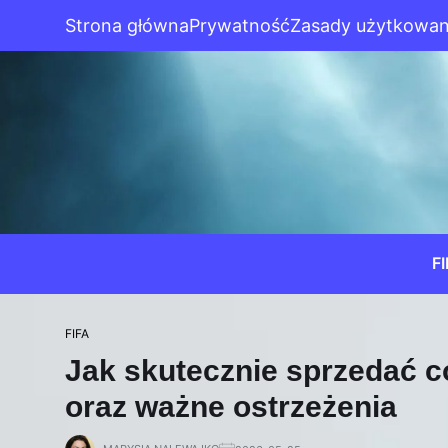
Strona główna
Prywatność
Zasady użytkowan
F
FIFA
Jak skutecznie sprzedać c
oraz ważne ostrzeżenia