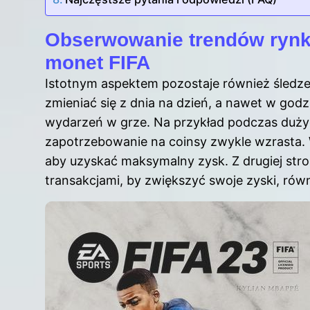
Obserwowanie trendów ryn
monet FIFA
Istotnym aspektem pozostaje również śledz
zmieniać się z dnia na dzień, a nawet w go
wydarzeń w grze. Na przykład podczas duż
zapotrzebowanie na coinsy zwykle wzrasta.
aby uzyskać maksymalny zysk. Z drugiej stro
transakcjami, by zwiększyć swoje zyski, równ