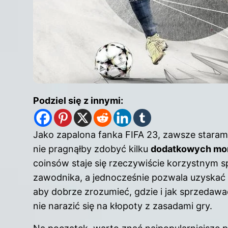
Podziel się z innymi:
Jako zapalona fanka FIFA 23, zawsze staram
nie pragnąłby zdobyć kilku
dodatkowych mo
coinsów staje się rzeczywiście korzystny
zawodnika, a jednocześnie pozwala uzyskać
aby dobrze zrozumieć, gdzie i jak sprzedawać
nie narazić się na kłopoty z zasadami gry.