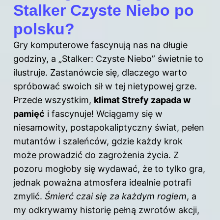
Stalker Czyste Niebo po
polsku?
Gry komputerowe fascynują nas na długie
godziny, a „Stalker: Czyste Niebo” świetnie to
ilustruje. Zastanówcie się, dlaczego warto
spróbować swoich sił w tej nietypowej grze.
Przede wszystkim,
klimat Strefy zapada w
pamięć
i fascynuje! Wciągamy się w
niesamowity, postapokaliptyczny świat, pełen
mutantów i szaleńców, gdzie każdy krok
może prowadzić do zagrożenia życia. Z
pozoru mogłoby się wydawać, że to tylko gra,
jednak poważna atmosfera idealnie potrafi
zmylić.
Śmierć czai się za każdym rogiem
, a
my odkrywamy historię pełną zwrotów akcji,