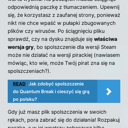
odpowiednią paczkę z tłumaczeniem. Upewnij
się, że korzystasz z zaufanej strony, ponieważ
nikt nie chce wpaść w pułapki zbugowanych
plików czy wirusów. Po ściągnięciu pliku
sprawdź, czy na dysku znajduje się
właściwa
wersja gry
, bo spolszczenie dla wersji Steam
może nie działać na wersji pirackiej (nawiasem
mówiąc, kto wie, może Twój pirat zna się na
spolszczeniach?).
READ
Jak zdobyć spolszczenie
do Quantum Break i cieszyć się grą
po polsku?
Gdy już masz plik spolszczenia w swoich
rękach, pora zabrać się do działania! Rozpakuj
paczkę, a w jej wnętrzu zobaczysz kilka