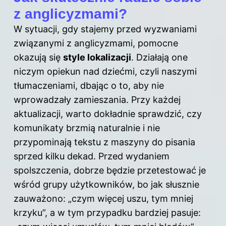
z anglicyzmami?
W sytuacji, gdy stajemy przed wyzwaniami
związanymi z anglicyzmami, pomocne
okazują się
style lokalizacji
. Działają one
niczym opiekun nad dziećmi, czyli naszymi
tłumaczeniami, dbając o to, aby nie
wprowadzały zamieszania. Przy każdej
aktualizacji, warto dokładnie sprawdzić, czy
komunikaty brzmią naturalnie i nie
przypominają tekstu z maszyny do pisania
sprzed kilku dekad. Przed wydaniem
spolszczenia, dobrze będzie przetestować je
wśród grupy użytkowników, bo jak słusznie
zauważono: „czym więcej uszu, tym mniej
krzyku”, a w tym przypadku bardziej pasuje: