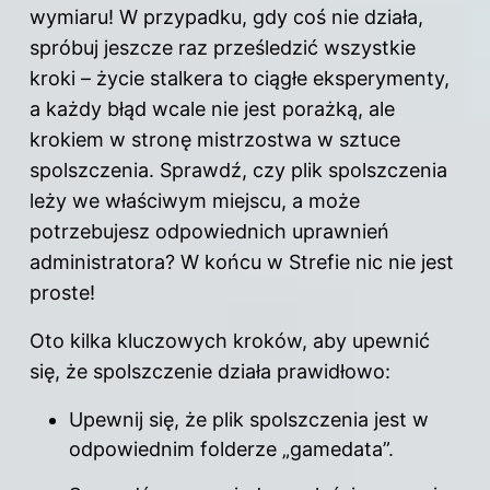
wymiaru! W przypadku, gdy coś nie działa,
spróbuj jeszcze raz prześledzić wszystkie
kroki – życie stalkera to ciągłe eksperymenty,
a każdy błąd wcale nie jest porażką, ale
krokiem w stronę mistrzostwa w sztuce
spolszczenia. Sprawdź, czy plik spolszczenia
leży we właściwym miejscu, a może
potrzebujesz odpowiednich uprawnień
administratora? W końcu w Strefie nic nie jest
proste!
Oto kilka kluczowych kroków, aby upewnić
się, że spolszczenie działa prawidłowo:
Upewnij się, że plik spolszczenia jest w
odpowiednim folderze „gamedata”.