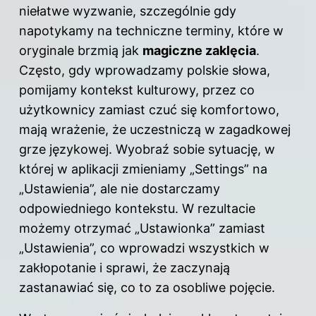
niełatwe wyzwanie, szczególnie gdy
napotykamy na techniczne terminy, które w
oryginale brzmią jak
magiczne zaklęcia
.
Często, gdy wprowadzamy polskie słowa,
pomijamy kontekst kulturowy, przez co
użytkownicy zamiast czuć się komfortowo,
mają wrażenie, że uczestniczą w zagadkowej
grze językowej. Wyobraź sobie sytuację, w
której w aplikacji zmieniamy „Settings” na
„Ustawienia”, ale nie dostarczamy
odpowiedniego kontekstu. W rezultacie
możemy otrzymać „Ustawionka” zamiast
„Ustawienia”, co wprowadzi wszystkich w
zakłopotanie i sprawi, że zaczynają
zastanawiać się, co to za osobliwe pojęcie.