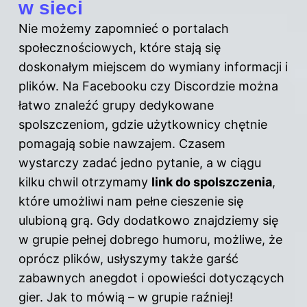
w sieci
Nie możemy zapomnieć o portalach
społecznościowych, które stają się
doskonałym miejscem do wymiany informacji i
plików. Na Facebooku czy Discordzie można
łatwo znaleźć grupy dedykowane
spolszczeniom, gdzie użytkownicy chętnie
pomagają sobie nawzajem. Czasem
wystarczy zadać jedno pytanie, a w ciągu
kilku chwil otrzymamy
link do spolszczenia
,
które umożliwi nam pełne cieszenie się
ulubioną grą. Gdy dodatkowo znajdziemy się
w grupie pełnej dobrego humoru, możliwe, że
oprócz plików, usłyszymy także garść
zabawnych anegdot i opowieści dotyczących
gier. Jak to mówią – w grupie raźniej!