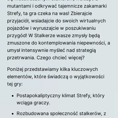
mutantami i odkrywać tajemnicze zakamarki
Strefy, ta gra czeka na was! Zbierajcie
przyjaciół, wsiadajcie do swoich wirtualnych
pojazdów i wyruszajcie w poszukiwaniu
przygód! W Stalkerze wasze zmysły będą
zmuszone do kontemplowania niepewności, a
umysł intensywnie myśleć nad strategią
przetrwania. Czego chcieć więcej?
Poniżej przedstawiamy kilka kluczowych
elementów, które świadczą o wyjątkowości
tej gry:
Postapokaliptyczny klimat Strefy, który
wciąga graczy.
Rozbudowana społeczność stalkerów, z