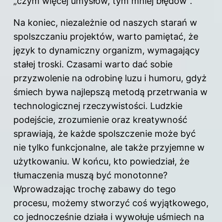
„czym więcej umysłów, tym mniej błędów”.
Na koniec, niezależnie od naszych starań w
spolszczaniu projektów, warto pamiętać, że
język to dynamiczny organizm, wymagający
stałej troski. Czasami warto dać sobie
przyzwolenie na odrobinę luzu i humoru, gdyż
śmiech bywa najlepszą metodą przetrwania w
technologicznej rzeczywistości. Ludzkie
podejście, zrozumienie oraz kreatywność
sprawiają, że każde spolszczenie może być
nie tylko funkcjonalne, ale także przyjemne w
użytkowaniu. W końcu, kto powiedział, że
tłumaczenia muszą być monotonne?
Wprowadzając trochę zabawy do tego
procesu, możemy stworzyć coś wyjątkowego,
co jednocześnie działa i wywołuje uśmiech na