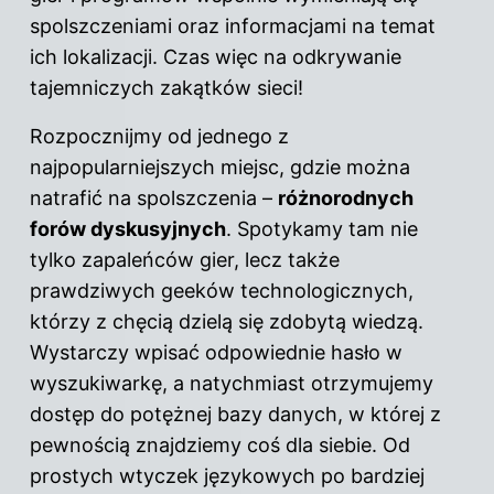
spolszczeniami oraz informacjami na temat
ich lokalizacji. Czas więc na odkrywanie
tajemniczych zakątków sieci!
Rozpocznijmy od jednego z
najpopularniejszych miejsc, gdzie można
natrafić na spolszczenia –
różnorodnych
forów dyskusyjnych
. Spotykamy tam nie
tylko zapaleńców gier, lecz także
prawdziwych geeków technologicznych,
którzy z chęcią dzielą się zdobytą wiedzą.
Wystarczy wpisać odpowiednie hasło w
wyszukiwarkę, a natychmiast otrzymujemy
dostęp do potężnej bazy danych, w której z
pewnością znajdziemy coś dla siebie. Od
prostych wtyczek językowych po bardziej