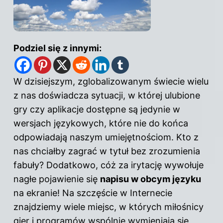
Podziel się z innymi:
W dzisiejszym, zglobalizowanym świecie wielu
z nas doświadcza sytuacji, w której ulubione
gry czy aplikacje dostępne są jedynie w
wersjach językowych, które nie do końca
odpowiadają naszym umiejętnościom. Kto z
nas chciałby zagrać w tytuł bez zrozumienia
fabuły? Dodatkowo, cóż za irytację wywołuje
nagłe pojawienie się
napisu w obcym języku
na ekranie! Na szczęście w Internecie
znajdziemy wiele miejsc, w których miłośnicy
gier i programów wspólnie wymieniają się