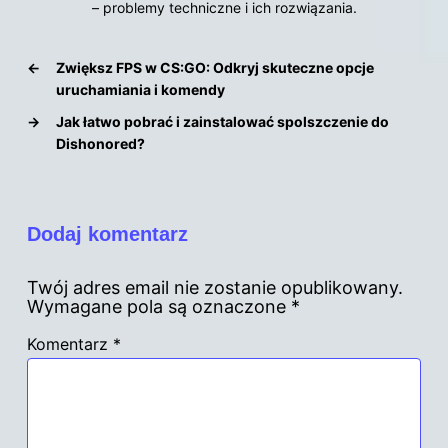
– problemy techniczne i ich rozwiązania.
←
Zwiększ FPS w CS:GO: Odkryj skuteczne opcje
uruchamiania i komendy
→
Jak łatwo pobrać i zainstalować spolszczenie do
Dishonored?
Dodaj komentarz
Twój adres email nie zostanie opublikowany.
Wymagane pola są oznaczone
*
Komentarz
*