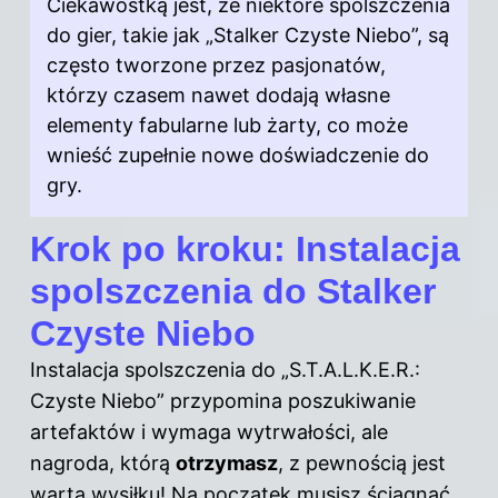
Ciekawostką jest, że niektóre spolszczenia
do gier, takie jak „Stalker Czyste Niebo”, są
często tworzone przez pasjonatów,
którzy czasem nawet dodają własne
elementy fabularne lub żarty, co może
wnieść zupełnie nowe doświadczenie do
gry.
Krok po kroku: Instalacja
spolszczenia do Stalker
Czyste Niebo
Instalacja spolszczenia do „S.T.A.L.K.E.R.:
Czyste Niebo” przypomina poszukiwanie
artefaktów i wymaga wytrwałości, ale
nagroda, którą
otrzymasz
, z pewnością jest
warta wysiłku! Na początek musisz ściągnąć