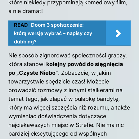
które niekiedy przypominają komediowy film,
a nie dramat!
READ
Doom 3 spolszczenie:
którą wersję wybrać – napisy czy
dubbing?
Nie sposób zignorować społeczności graczy,
która stanowi
kolejny powód do sięgnięcia
po „Czyste Niebo”
. Zobaczcie, w jakim
towarzystwie spędzicie czas! Możecie
prowadzić rozmowy z innymi stalkerami na
temat tego, jak złapać w pułapkę bandytę,
który ma więcej szczęścia niż rozumu, a także
wymieniać doświadczenia dotyczące
najciekawszych miejsc w Strefie. Nie ma nic
bardziej ekscytującego od wspólnych