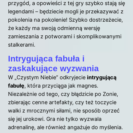
przygód, a opowieści z tej gry szybko stają się
legendami – będziecie mogli je przekazywać z
pokolenia na pokolenie! Szybko dostrzeżecie,
że każdy ma swoją odmienną wersję
zamieszania z potworami i skomplikowanymi
stalkerami.
Intrygująca fabuła i
zaskakujące wyzwania
W „Czystym Niebie” odkryjecie
intrygującą
fabułę
, która przyciąga jak magnes.
Niezależnie od tego, czy błądzicie po Zonie,
zbierając cenne artefakty, czy też toczycie
walki z mrocznymi siłami, nie sposób oprzeć
się jej urokowi. Gra nie tylko wyzwala
adrenalinę, ale również angażuje do myślenia.