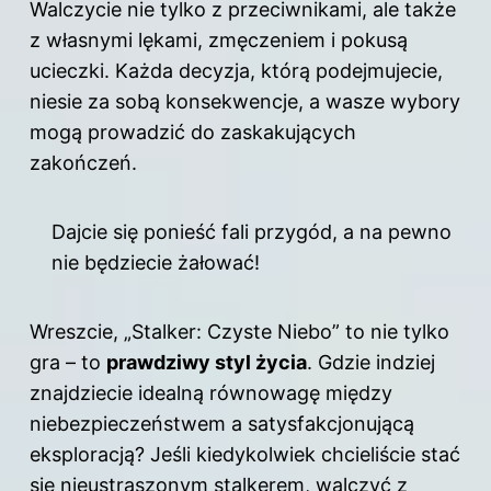
Walczycie nie tylko z przeciwnikami, ale także
z własnymi lękami, zmęczeniem i pokusą
ucieczki. Każda decyzja, którą podejmujecie,
niesie za sobą konsekwencje, a wasze wybory
mogą prowadzić do zaskakujących
zakończeń.
Dajcie się ponieść fali przygód, a na pewno
nie będziecie żałować!
Wreszcie, „Stalker: Czyste Niebo” to nie tylko
gra
– to
prawdziwy styl życia
. Gdzie indziej
znajdziecie idealną równowagę między
niebezpieczeństwem a satysfakcjonującą
eksploracją? Jeśli kiedykolwiek chcieliście stać
się nieustraszonym stalkerem, walczyć z