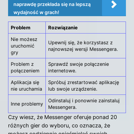
naprawdę przekłada się na lepszą
wydajność w grach!
Problem
Rozwiązanie
Nie możesz
Upewnij się, że korzystasz z
uruchomić
najnowszej wersji Messengera.
gry
Problem z
Sprawdź swoje połączenie
połączeniem
internetowe.
Aplikacja się
Spróbuj zrestartować aplikację
nie uruchamia
lub swoje urządzenie.
Odinstaluj i ponownie zainstaluj
Inne problemy
Messengera.
Czy wiesz, że Messenger oferuje ponad 20
różnych gier do wyboru, co oznacza, że
możesz codziennie onieśmielać swoich