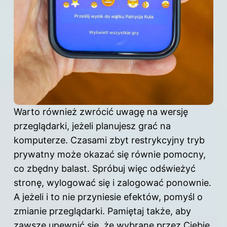
Warto również zwrócić uwagę na wersję
przeglądarki, jeżeli planujesz grać na
komputerze. Czasami zbyt restrykcyjny tryb
prywatny może okazać się równie pomocny,
co zbędny balast. Spróbuj więc odświeżyć
stronę, wylogować się i zalogować ponownie.
A jeżeli i to nie przyniesie efektów, pomyśl o
zmianie przeglądarki. Pamiętaj także, aby
zawsze upewnić się, że wybrane przez Ciebie