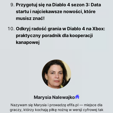
Przygotuj się na Diablo 4 sezon 3: Data
startu i najciekawsze nowości, które
musisz znać!
Odkryj radość grania w Diablo 4 na Xbox:
praktyczny poradnik dla kooperacji
kanapowej
Marysia Nalewajko
Nazywam się Marysia i prowadzę efifa.pl — miejsce dla
graczy, którzy kochają piłkę nożną w wersji cyfrowej tak