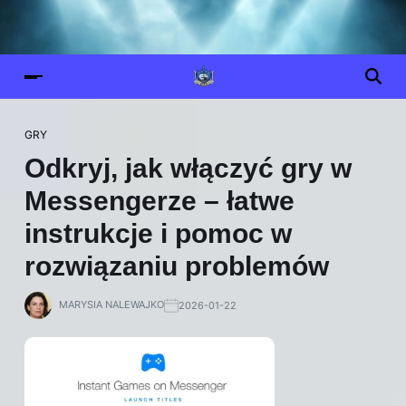
GRY
Odkryj, jak włączyć gry w
Messengerze – łatwe
instrukcje i pomoc w
rozwiązaniu problemów
MARYSIA NALEWAJKO
2026-01-22