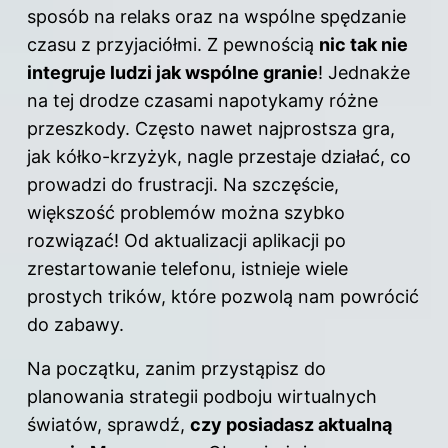
sposób na relaks oraz na wspólne spędzanie
czasu z przyjaciółmi. Z pewnością
nic tak nie
integruje ludzi jak wspólne granie
! Jednakże
na tej drodze czasami napotykamy różne
przeszkody. Często nawet najprostsza gra,
jak kółko-krzyżyk, nagle przestaje działać, co
prowadzi do frustracji. Na szczęście,
większość problemów można szybko
rozwiązać! Od aktualizacji aplikacji po
zrestartowanie telefonu, istnieje wiele
prostych trików, które pozwolą nam powrócić
do zabawy.
Na początku, zanim przystąpisz do
planowania strategii podboju wirtualnych
światów, sprawdź,
czy posiadasz aktualną