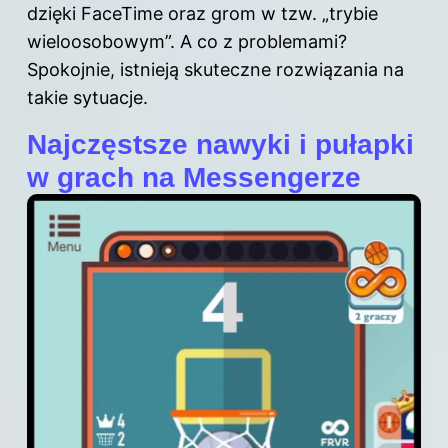
dzięki FaceTime oraz grom w tzw. „trybie
wieloosobowym”. A co z problemami?
Spokojnie, istnieją skuteczne rozwiązania na
takie sytuacje.
Najczęstsze nawyki i pułapki
w grach na Messengerze