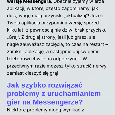
wersję Messengera
. Obecnie żyjemy w erze
aplikacji, w której często zapominamy, jak
dużą wagę mają przyciski „aktualizuj”! Jeżeli
Twoja aplikacja przypomina wersję sprzed
kilku lat, z pewnością nie dziwi brak przycisku
„Graj”. Z drugiej strony, jeśli już grasz, ale
nagle zauważasz zacięcia, to czas na restart –
zamknij aplikację, a następnie daj swojemu
telefonowi chwilę na odpoczynek. W
przeciwnym razie możesz tylko stracić nerwy,
zamiast cieszyć się grą!
Jak szybko rozwiązać
problemy z uruchamianiem
gier na Messengerze?
Niektóre problemy mogą wynikać z