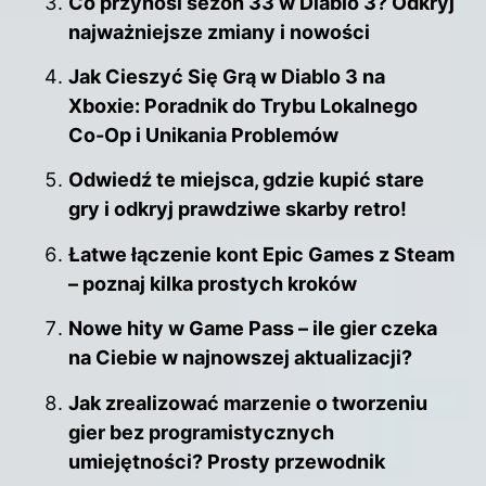
Co przynosi sezon 33 w Diablo 3? Odkryj
najważniejsze zmiany i nowości
Jak Cieszyć Się Grą w Diablo 3 na
Xboxie: Poradnik do Trybu Lokalnego
Co-Op i Unikania Problemów
Odwiedź te miejsca, gdzie kupić stare
gry i odkryj prawdziwe skarby retro!
Łatwe łączenie kont Epic Games z Steam
– poznaj kilka prostych kroków
Nowe hity w Game Pass – ile gier czeka
na Ciebie w najnowszej aktualizacji?
Jak zrealizować marzenie o tworzeniu
gier bez programistycznych
umiejętności? Prosty przewodnik