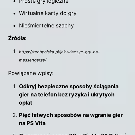
Proste gry logiczne
Wirtualne karty do gry
Nieśmiertelne szachy
Źródła:
https://techpolska.pl/jak-wlaczyc-gry-na-
messengerze/
Powiązane wpisy:
Odkryj bezpieczne sposoby ściągania
gier na telefon bez ryzyka i ukrytych
opłat
Pięć łatwych sposobów na wgranie gier
na PS Vita