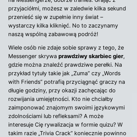
przyjaciółmi, możesz w zaledwie kilka sekund
przenieść się w zupełnie inny świat –
wystarczy kilka kliknięć. No to zaczynamy
naszą wspólną zabawową podróż!
Wiele osób nie zdaje sobie sprawy z tego, że
Messenger skrywa
prawdziwy skarbiec gier
,
gdzie można znaleźć prawdziwe perełki. Na
przykład tytuły takie jak „Zuma” czy „Words
with Friends” potrafią przyciągnąć graczy na
długie godziny, przy okazji zachęcając do
rozwijania umiejętności. Kto nie chciałby
zaimponować znajomym swoimi językowymi
zdolnościami lub refleksami? A może
interesuje Cię rywalizacja w formie quizu? W
takim razie „Trivia Crack” koniecznie powinno