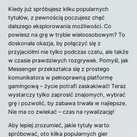
Kiedy już spróbujesz kilku popularnych
tytułów, z pewnością poczujesz chęć
dalszego eksplorowania możliwości. Co
powiesz na grę w trybie wieloosobowym? To
doskonała okazja, by połączyć się z
przyjaciółmi nie tylko podczas czatu, ale także
w czasie prawdziwych rozgrywek. Pomyśl, jak
Messenger przekształca się z prostego
komunikatora w pełnoprawną platformę
gamingową – życie potrafi zaskakiwać! Teraz
wystarczy tylko zaprosić znajomych, wybrać
grę i pozwolić, by zabawa trwała w najlepsze.
Nie ma co zwlekać – czas na rywalizację!
Aby lepiej zrozumieć, jakie tytuły warto
spróbować, oto kilka popularnych gier