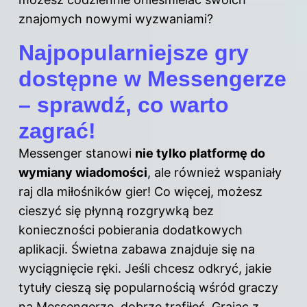
znajomych nowymi wyzwaniami?
Najpopularniejsze gry
dostępne w Messengerze
– sprawdź, co warto
zagrać!
Messenger stanowi
nie tylko platformę do
wymiany wiadomości
, ale również wspaniały
raj dla miłośników gier! Co więcej, możesz
cieszyć się płynną rozgrywką bez
konieczności pobierania dodatkowych
aplikacji. Świetna zabawa znajduje się na
wyciągnięcie ręki. Jeśli chcesz odkryć, jakie
tytuły cieszą się popularnością wśród graczy
na Messengerze, dobrze trafiłeś. Grając z