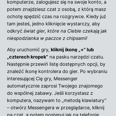
komputerze, zalogujesz się na swoje konto, a
potem znajdziesz czat z osobą, z którą masz
ochotę spędzić czas na rozgrywce. Kiedy już
tam jesteś, jedno kliknięcie wystarczy, aby
odkryć
świat gier, które na Ciebie czekają jak
niespodzianka w paczce z chipsami!
Aby uruchomić gry,
kliknij ikonę „+” lub
„czterech kropek”
na pasku narzędzi czatu.
Następnie przewiń listę dostępnych opcji, by
znaleźć ikonę kontrolera do gier. Po wybraniu
interesującej Cię gry, Messenger
automatycznie zaprosi Twojego znajomego
do wspólnej zabawy. Jeśli korzystasz z
komputera, nazywam to „metodą klawiatury”
– otwórz Messengera w przeglądarce, kliknij
na czat, a potem postępuj jak na telefonie.