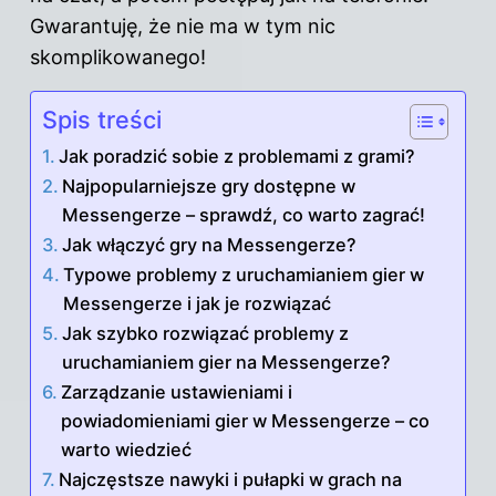
Gwarantuję, że nie ma w tym nic
skomplikowanego!
Spis treści
Jak poradzić sobie z problemami z grami?
Najpopularniejsze gry dostępne w
Messengerze – sprawdź, co warto zagrać!
Jak włączyć gry na Messengerze?
Typowe problemy z uruchamianiem gier w
Messengerze i jak je rozwiązać
Jak szybko rozwiązać problemy z
uruchamianiem gier na Messengerze?
Zarządzanie ustawieniami i
powiadomieniami gier w Messengerze – co
warto wiedzieć
Najczęstsze nawyki i pułapki w grach na