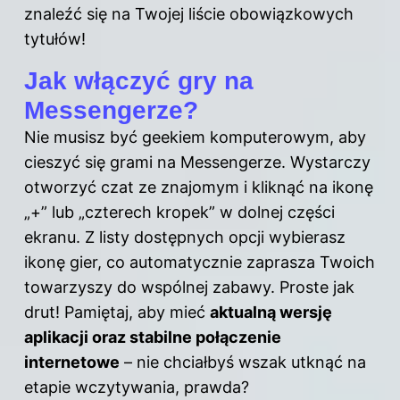
znaleźć się na Twojej liście obowiązkowych
tytułów!
Jak włączyć gry na
Messengerze?
Nie musisz być geekiem komputerowym, aby
cieszyć się grami na Messengerze. Wystarczy
otworzyć czat ze znajomym i kliknąć na ikonę
„+” lub „czterech kropek” w dolnej części
ekranu. Z listy dostępnych opcji wybierasz
ikonę gier, co automatycznie zaprasza Twoich
towarzyszy do wspólnej zabawy. Proste jak
drut! Pamiętaj, aby mieć
aktualną wersję
aplikacji oraz stabilne połączenie
internetowe
– nie chciałbyś wszak utknąć na
etapie wczytywania, prawda?