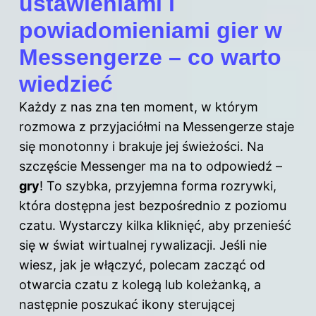
ustawieniami i
powiadomieniami gier w
Messengerze – co warto
wiedzieć
Każdy z nas zna ten moment, w którym
rozmowa z przyjaciółmi na Messengerze staje
się monotonny i brakuje jej świeżości. Na
szczęście Messenger ma na to odpowiedź –
gry
! To szybka, przyjemna forma rozrywki,
która dostępna jest bezpośrednio z poziomu
czatu. Wystarczy kilka kliknięć, aby przenieść
się w świat wirtualnej rywalizacji. Jeśli nie
wiesz, jak je włączyć, polecam zacząć od
otwarcia czatu z kolegą lub koleżanką, a
następnie poszukać ikony sterującej