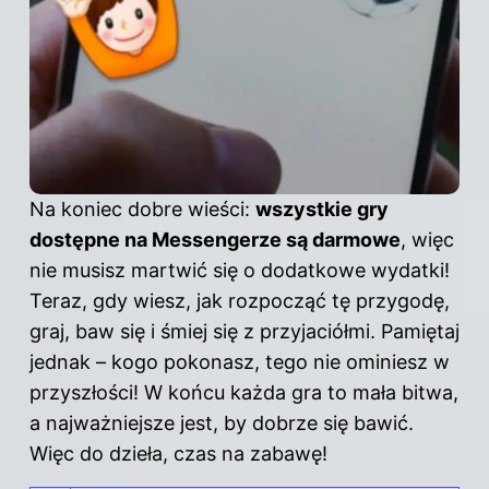
Na koniec dobre wieści:
wszystkie gry
dostępne na Messengerze są darmowe
, więc
nie musisz martwić się o dodatkowe wydatki!
Teraz, gdy wiesz, jak rozpocząć tę przygodę,
graj, baw się i śmiej się
z przyjaciółmi
. Pamiętaj
jednak – kogo pokonasz, tego nie ominiesz w
przyszłości! W końcu każda gra to mała bitwa,
a najważniejsze jest, by dobrze się bawić.
Więc do dzieła, czas na zabawę!