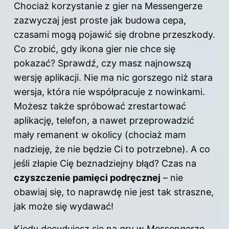
Chociaż korzystanie z gier na Messengerze
zazwyczaj jest proste jak budowa cepa,
czasami mogą pojawić się drobne przeszkody.
Co zrobić, gdy ikona gier nie chce się
pokazać? Sprawdź, czy masz najnowszą
wersję aplikacji. Nie ma nic gorszego niż stara
wersja, która nie współpracuje z nowinkami.
Możesz także spróbować zrestartować
aplikację, telefon, a nawet przeprowadzić
mały remanent w okolicy (chociaż mam
nadzieję, że nie będzie Ci to potrzebne). A co
jeśli złapie Cię beznadziejny błąd? Czas na
czyszczenie pamięci podręcznej
– nie
obawiaj się, to naprawdę nie jest tak straszne,
jak może się wydawać!
Kiedy decydujesz się na gry w Messengerze,