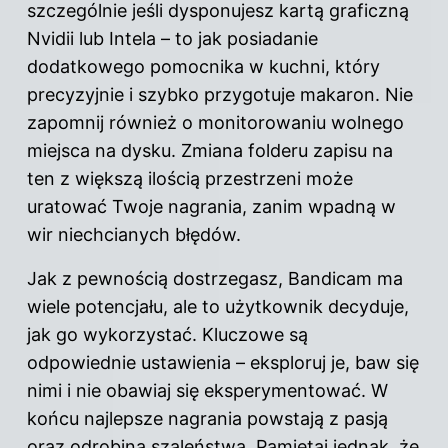
szczególnie jeśli dysponujesz kartą graficzną
Nvidii lub Intela – to jak posiadanie
dodatkowego pomocnika w kuchni, który
precyzyjnie i szybko przygotuje makaron. Nie
zapomnij również o monitorowaniu wolnego
miejsca na dysku. Zmiana folderu zapisu na
ten z większą ilością przestrzeni może
uratować Twoje nagrania, zanim wpadną w
wir niechcianych błędów.
Jak z pewnością dostrzegasz, Bandicam ma
wiele potencjału, ale to użytkownik decyduje,
jak go wykorzystać. Kluczowe są
odpowiednie ustawienia – eksploruj je, baw się
nimi i nie obawiaj się eksperymentować. W
końcu najlepsze nagrania powstają z pasją
oraz odrobiną szaleństwa. Pamiętaj jednak, że