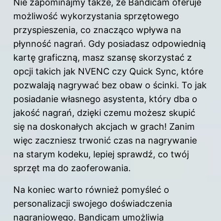
Nie zapominajmy także, że Bandicam oferuje
możliwość wykorzystania sprzętowego
przyspieszenia, co znacząco wpływa na
płynność nagrań. Gdy posiadasz odpowiednią
kartę graficzną, masz szansę skorzystać z
opcji takich jak NVENC czy Quick Sync, które
pozwalają nagrywać bez obaw o ścinki. To jak
posiadanie własnego asystenta, który dba o
jakość nagrań, dzięki czemu możesz skupić
się na doskonałych akcjach w grach! Zanim
więc zaczniesz trwonić czas na nagrywanie
na starym kodeku, lepiej sprawdź, co twój
sprzęt ma do zaoferowania.
Na koniec warto również pomyśleć o
personalizacji swojego doświadczenia
nagraniowego. Bandicam umożliwia