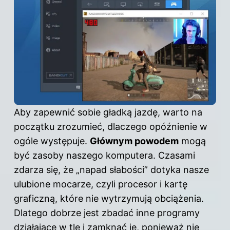
Aby zapewnić sobie gładką jazdę, warto na
początku zrozumieć, dlaczego opóźnienie w
ogóle występuje.
Głównym powodem
mogą
być zasoby naszego komputera. Czasami
zdarza się, że „napad słabości” dotyka nasze
ulubione mocarze, czyli procesor i kartę
graficzną, które nie wytrzymują obciążenia.
Dlatego dobrze jest zbadać inne programy
działające w tle i zamknąć je, ponieważ nie