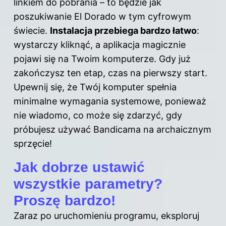
linkiem do pobrania – to będzie jak
poszukiwanie El Dorado w tym cyfrowym
świecie.
Instalacja przebiega bardzo łatwo
:
wystarczy kliknąć, a aplikacja magicznie
pojawi się na Twoim komputerze. Gdy już
zakończysz ten etap, czas na pierwszy start.
Upewnij się, że Twój komputer spełnia
minimalne wymagania systemowe, ponieważ
nie wiadomo, co może się zdarzyć, gdy
próbujesz używać Bandicama na archaicznym
sprzęcie!
Jak dobrze ustawić
wszystkie parametry?
Proszę bardzo!
Zaraz po uruchomieniu programu, eksploruj