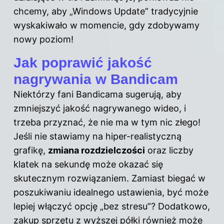
chcemy, aby „Windows Update” tradycyjnie
wyskakiwało w momencie, gdy zdobywamy
nowy poziom!
Jak poprawić jakość
nagrywania w Bandicam
Niektórzy fani Bandicama sugerują, aby
zmniejszyć jakość nagrywanego wideo, i
trzeba przyznać, że nie ma w tym nic złego!
Jeśli nie stawiamy na hiper-realistyczną
grafikę,
zmiana rozdzielczości
oraz liczby
klatek na sekundę może okazać się
skutecznym rozwiązaniem. Zamiast biegać w
poszukiwaniu idealnego ustawienia, być może
lepiej włączyć opcję „bez stresu”? Dodatkowo,
zakup sprzętu z wyższej półki również może