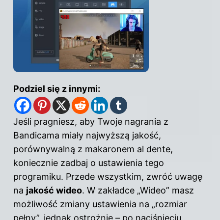
Podziel się z innymi:
Jeśli pragniesz, aby Twoje nagrania z
Bandicama miały najwyższą jakość,
porównywalną z makaronem al dente,
koniecznie zadbaj o ustawienia tego
programiku. Przede wszystkim, zwróć uwagę
na
jakość wideo
. W zakładce „Wideo” masz
możliwość zmiany ustawienia na „rozmiar
pełny”, jednak ostrożnie – po naciśnięciu