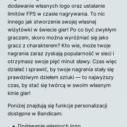
dodawanie własnych logo oraz ustalanie
limitów FPS w czasie nagrywania. To nic
innego jak stworzenie swojej własnej
wizytówki w świecie gier! Po co być zwykłym
graczem, skoro można wyróżniać się jako
gracz z charakterem? Kto wie, może twoje
nagrania zaraz zyskają popularność w sieci i
otrzymasz swoje pięć minut sławy. Czas więc
działać i sprawić, by twoje nagrania stały się
prawdziwym dziełem sztuki — to najwyższy
czas, by stać się twórcą w swoim własnym
kinie gier!
Poniżej znajdują się funkcje personalizacji
dostępne w Bandicam:
Dodawanie własnych logo