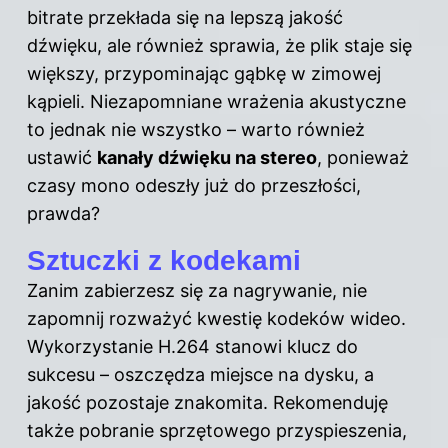
bitrate przekłada się na lepszą jakość
dźwięku, ale również sprawia, że plik staje się
większy, przypominając gąbkę w zimowej
kąpieli. Niezapomniane wrażenia akustyczne
to jednak nie wszystko – warto również
ustawić
kanały dźwięku na stereo
, ponieważ
czasy mono odeszły już do przeszłości,
prawda?
Sztuczki z kodekami
Zanim zabierzesz się za nagrywanie, nie
zapomnij rozważyć kwestię kodeków wideo.
Wykorzystanie H.264 stanowi klucz do
sukcesu – oszczędza miejsce na dysku, a
jakość pozostaje znakomita. Rekomenduję
także pobranie sprzętowego przyspieszenia,