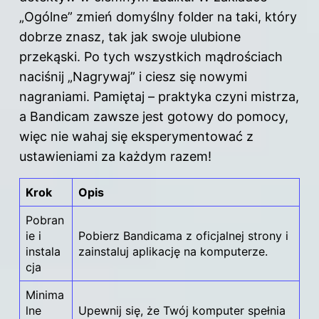
„Ogólne” zmień domyślny folder na taki, który
dobrze znasz, tak jak swoje ulubione
przekąski. Po tych wszystkich mądrościach
naciśnij „Nagrywaj” i ciesz się nowymi
nagraniami. Pamiętaj – praktyka czyni mistrza,
a Bandicam zawsze jest gotowy do pomocy,
więc nie wahaj się eksperymentować z
ustawieniami za każdym razem!
Krok
Opis
Pobran
ie i
Pobierz Bandicama z oficjalnej strony i
instala
zainstaluj aplikację na komputerze.
cja
Minima
lne
Upewnij się, że Twój komputer spełnia