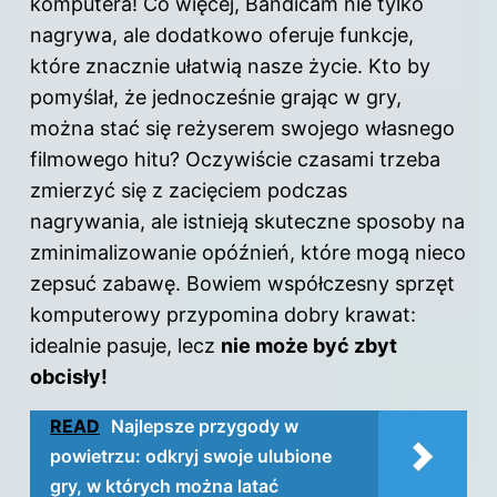
komputera! Co więcej, Bandicam nie tylko
nagrywa, ale dodatkowo oferuje funkcje,
które znacznie ułatwią nasze życie. Kto by
pomyślał, że jednocześnie grając w gry,
można stać się reżyserem swojego własnego
filmowego hitu? Oczywiście czasami trzeba
zmierzyć się z zacięciem podczas
nagrywania, ale istnieją skuteczne sposoby na
zminimalizowanie opóźnień, które mogą nieco
zepsuć zabawę. Bowiem współczesny sprzęt
komputerowy przypomina dobry krawat:
idealnie pasuje, lecz
nie może być zbyt
obcisły!
READ
Najlepsze przygody w
powietrzu: odkryj swoje ulubione
gry, w których można latać