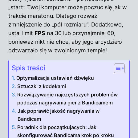
„start” Twój komputer może poczuć się jak w
trakcie maratonu. Dlatego rozważ
zmniejszenie do „pół rozmiaru”. Dodatkowo,
ustal limit
FPS
na 30 lub przynajmniej 60,
ponieważ nikt nie chce, aby jego arcydzieło
odtwarzało się w zwolnionym tempie!
Spis treści
Optymalizacja ustawień dźwięku
Sztuczki z kodekami
Rozwiązywanie najczęstszych problemów
podczas nagrywania gier z Bandicamem
Jak poprawić jakość nagrywania w
Bandicam
Poradnik dla początkujących: Jak
skonfigurować Bandicama krok po kroku