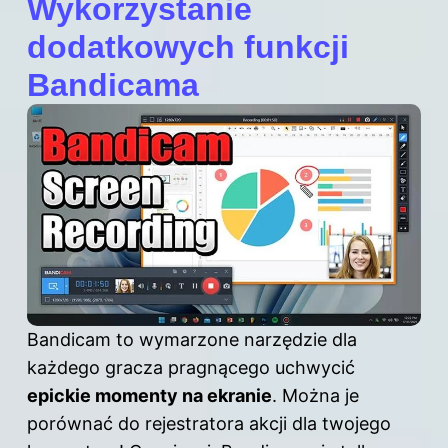
Wykorzystanie
dodatkowych funkcji
Bandicama
Bandicam to wymarzone narzędzie dla
każdego gracza pragnącego uchwycić
epickie momenty na ekranie
. Można je
porównać do rejestratora akcji dla twojego