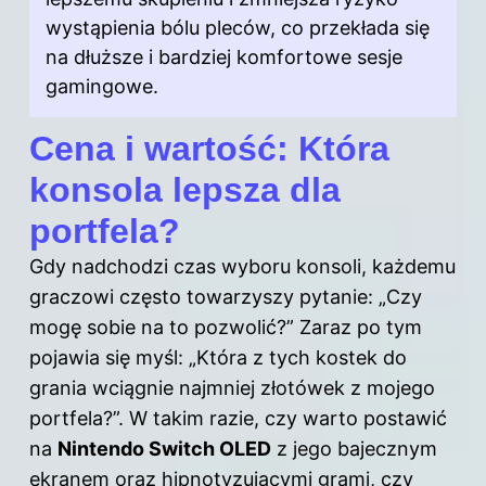
wystąpienia bólu pleców, co przekłada się
na dłuższe i bardziej komfortowe sesje
gamingowe.
Cena i wartość: Która
konsola lepsza dla
portfela?
Gdy nadchodzi czas wyboru konsoli, każdemu
graczowi często towarzyszy pytanie: „Czy
mogę sobie na to pozwolić?” Zaraz po tym
pojawia się myśl: „Która z tych kostek do
grania wciągnie najmniej złotówek z mojego
portfela?”. W takim razie, czy warto postawić
na
Nintendo Switch OLED
z jego bajecznym
ekranem oraz hipnotyzującymi grami, czy