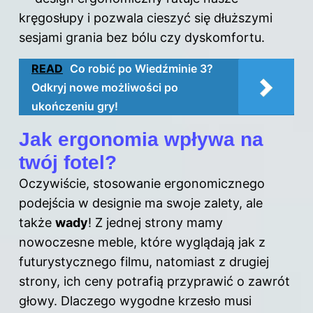
kręgosłupy i pozwala cieszyć się dłuższymi
sesjami grania bez bólu czy dyskomfortu.
READ
Co robić po Wiedźminie 3?
Odkryj nowe możliwości po
ukończeniu gry!
Jak ergonomia wpływa na
twój fotel?
Oczywiście, stosowanie ergonomicznego
podejścia w designie ma swoje zalety, ale
także
wady
! Z jednej strony mamy
nowoczesne meble, które wyglądają jak z
futurystycznego filmu, natomiast z drugiej
strony, ich ceny potrafią przyprawić o zawrót
głowy. Dlaczego wygodne krzesło musi