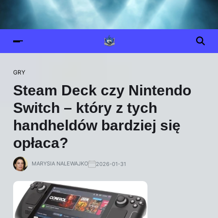
GRY
Steam Deck czy Nintendo
Switch – który z tych
handheldów bardziej się
opłaca?
MARYSIA NALEWAJKO
2026-01-31