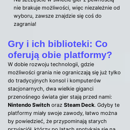
nie brakuje możliwości, więc niezależnie od
wyboru, zawsze znajdzie się coś do
zagrania!
Gry i ich biblioteki: Co
oferują obie platformy?
W dobie rozwoju technologii, gdzie
możliwości
grania
nie ograniczają się już tylko
do tradycyjnych konsol i komputerów
stacjonarnych, dwa wielkie giganci
przenośnego świata gier stają przed nami:
Nintendo Switch
oraz
Steam Deck
. Gdyby te
platformy miały swoje zawody, łatwo można
by powiedzieć, że przypominają starych
przyjaciół, którzy po latach spotykają się na