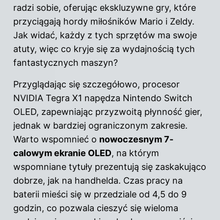
radzi sobie, oferując ekskluzywne gry, które
przyciągają hordy miłośników Mario i Zeldy.
Jak widać, każdy z tych sprzętów ma swoje
atuty, więc co kryje się za wydajnością tych
fantastycznych maszyn?
Przyglądając się szczegółowo, procesor
NVIDIA Tegra X1 napędza Nintendo Switch
OLED, zapewniając przyzwoitą płynność gier,
jednak w bardziej ograniczonym zakresie.
Warto wspomnieć o
nowoczesnym 7-
calowym ekranie OLED
, na którym
wspomniane tytuły prezentują się zaskakująco
dobrze, jak na handhelda. Czas pracy na
baterii mieści się w przedziale od 4,5 do 9
godzin, co pozwala cieszyć się wieloma