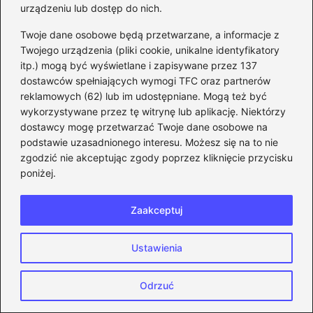
urządzeniu lub dostęp do nich.
Twoje dane osobowe będą przetwarzane, a informacje z
Twojego urządzenia (pliki cookie, unikalne identyfikatory
itp.) mogą być wyświetlane i zapisywane przez 137
dostawców spełniających wymogi TFC oraz partnerów
reklamowych (62) lub im udostępniane. Mogą też być
wykorzystywane przez tę witrynę lub aplikację. Niektórzy
dostawcy mogę przetwarzać Twoje dane osobowe na
podstawie uzasadnionego interesu. Możesz się na to nie
zgodzić nie akceptując zgody poprzez kliknięcie przycisku
poniżej.
Jak cieszyć się grami online na
Androidzie bez lagów: skuteczne porady
Zaakceptuj
2026-06-10
Ustawienia
Odrzuć