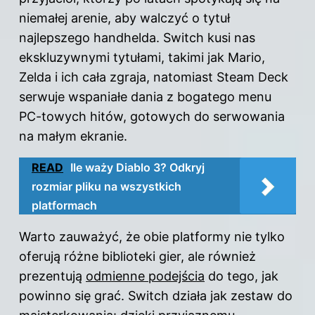
niemałej arenie, aby walczyć o tytuł
najlepszego handhelda. Switch kusi nas
ekskluzywnymi tytułami, takimi jak Mario,
Zelda i ich cała zgraja, natomiast Steam Deck
serwuje wspaniałe dania z bogatego menu
PC-towych hitów, gotowych do serwowania
na małym ekranie.
READ
Ile waży Diablo 3? Odkryj
rozmiar pliku na wszystkich
platformach
Warto zauważyć, że obie platformy nie tylko
oferują różne biblioteki gier, ale również
prezentują
odmienne podejścia
do tego, jak
powinno się grać. Switch działa jak zestaw do