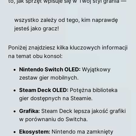
to, jak sprzęt wpisuje się w Twój styl grania —
wszystko zależy od tego, kim naprawdę
jesteś jako gracz!
Poniżej znajdziesz kilka kluczowych informacji
na temat obu konsol:
Nintendo Switch OLED:
Wyjątkowy
zestaw
gier
mobilnych.
Steam Deck OLED:
Potężna biblioteka
gier dostępnych na Steamie.
Grafika:
Steam Deck lepsza jakość grafiki
w porównaniu do Switcha.
Ekosystem:
Nintendo ma zamknięty