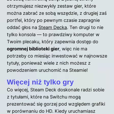
otrzymujesz niezwykły zestaw gier, które
można zabrać ze sobą wszędzie, z drugiej zaś
portfel, który po pewnym czasie zapragnie
oddać głos na
Steam Decka
. Ten drugi to nie
tylko konsola — to prawdziwy komputer w
Twoim plecaku, który zapewnia dostęp do
ogromnej biblioteki gier
, więc nie ma
potrzeby co miesiąc inwestować w najnowsze
tytuły, ponieważ wiele z nich możesz z
powodzeniem uruchomić na Steamie!
Więcej niż tylko gry
Co więcej, Steam Deck doskonale radzi sobie
z tytułami, które na Switchu mogą
prezentować się gorzej pod względem grafiki
w porównaniu do HD. Kiedy uruchamiasz