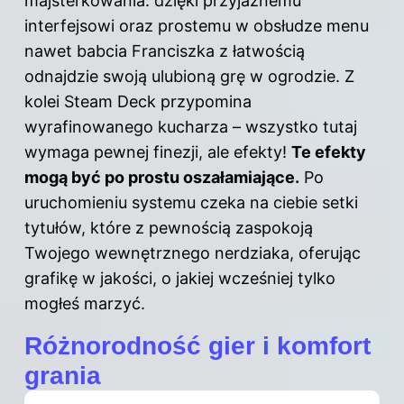
majsterkowania: dzięki przyjaznemu
interfejsowi oraz prostemu w obsłudze menu
nawet babcia Franciszka z łatwością
odnajdzie swoją ulubioną grę w ogrodzie. Z
kolei Steam Deck przypomina
wyrafinowanego kucharza – wszystko tutaj
wymaga pewnej finezji, ale efekty!
Te efekty
mogą być po prostu oszałamiające.
Po
uruchomieniu systemu czeka na ciebie setki
tytułów, które z pewnością zaspokoją
Twojego wewnętrznego nerdziaka, oferując
grafikę w jakości, o jakiej wcześniej tylko
mogłeś marzyć.
Różnorodność gier i komfort
grania