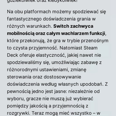
gdziekolwiek oraz kiedykolwiek!
Na obu platformach możemy spodziewać się
fantastycznego doświadczenia grania w
różnych warunkach.
Switch zachwyca
mobilnością oraz całym wachlarzem funkcji
,
które przekonują, że gra w trybie przenośnym
to czysta przyjemność. Natomiast Steam
Deck oferuje elastyczność, jakiej nawet nie
spodziewaliśmy się, umożliwiając zabawę z
różnorodnymi ustawieniami, zmianę
sterowania oraz dostosowywanie
doświadczenia według własnych upodobań. Z
pewnością jedno jest jasne: niezależnie od
wyboru, gracze nie muszą już wybierać
pomiędzy jakością a przyjemnością z
rozgrywki. Teraz mogą mieć wszystko – w