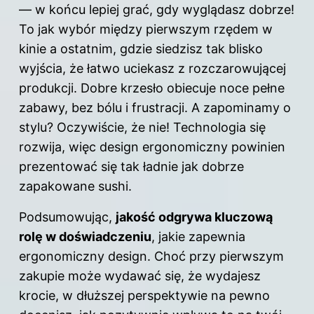
— w końcu lepiej grać, gdy wyglądasz dobrze!
To jak wybór między pierwszym rzędem w
kinie a ostatnim, gdzie siedzisz tak blisko
wyjścia, że łatwo uciekasz z rozczarowującej
produkcji. Dobre krzesło obiecuje noce pełne
zabawy, bez bólu i frustracji. A zapominamy o
stylu? Oczywiście, że nie! Technologia się
rozwija, więc design ergonomiczny powinien
prezentować się tak ładnie jak dobrze
zapakowane sushi.
Podsumowując,
jakość odgrywa kluczową
rolę w doświadczeniu
, jakie zapewnia
ergonomiczny design. Choć przy pierwszym
zakupie może wydawać się, że wydajesz
krocie, w dłuższej perspektywie na pewno