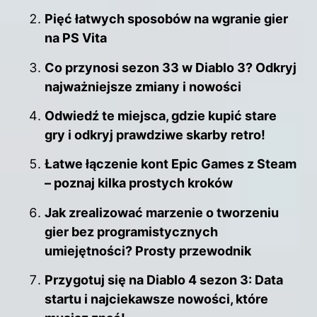
Pięć łatwych sposobów na wgranie gier
na PS Vita
Co przynosi sezon 33 w Diablo 3? Odkryj
najważniejsze zmiany i nowości
Odwiedź te miejsca, gdzie kupić stare
gry i odkryj prawdziwe skarby retro!
Łatwe łączenie kont Epic Games z Steam
– poznaj kilka prostych kroków
Jak zrealizować marzenie o tworzeniu
gier bez programistycznych
umiejętności? Prosty przewodnik
Przygotuj się na Diablo 4 sezon 3: Data
startu i najciekawsze nowości, które