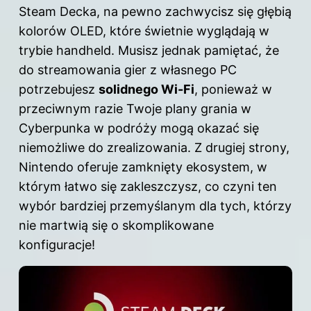
Steam Decka, na pewno zachwycisz się głębią
kolorów OLED, które świetnie wyglądają w
trybie handheld. Musisz jednak pamiętać, że
do streamowania gier z własnego PC
potrzebujesz
solidnego Wi-Fi
, ponieważ w
przeciwnym razie Twoje plany grania w
Cyberpunka w podróży mogą okazać się
niemożliwe do zrealizowania. Z drugiej strony,
Nintendo oferuje zamknięty ekosystem, w
którym łatwo się zakleszczysz, co czyni ten
wybór bardziej przemyślanym dla tych, którzy
nie martwią się o skomplikowane
konfiguracje!