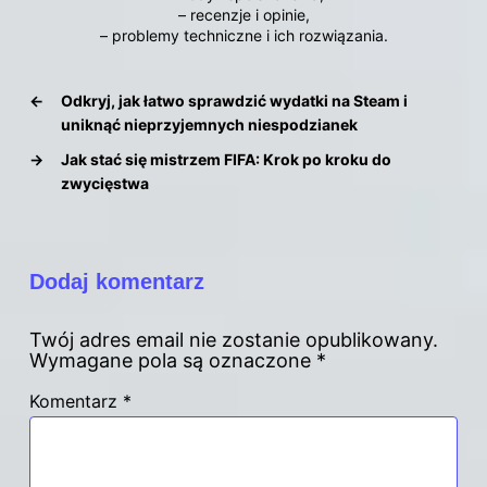
– recenzje i opinie,
– problemy techniczne i ich rozwiązania.
←
Odkryj, jak łatwo sprawdzić wydatki na Steam i
uniknąć nieprzyjemnych niespodzianek
→
Jak stać się mistrzem FIFA: Krok po kroku do
zwycięstwa
Dodaj komentarz
Twój adres email nie zostanie opublikowany.
Wymagane pola są oznaczone
*
Komentarz
*