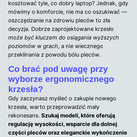
kosztować tyle, co dobry laptop? Jednak, gdy
mówimy o komforcie, nie ma co oszukiwać —
oszczędzanie na zdrowiu pleców to zła
decyzja. Dobrze zaprojektowane krzesło
może być kluczem do osiągania wyższych
poziomów w grach
, a nie wiecznego
przeklinania z powodu bólu pleców.
Co brać pod uwagę przy
wyborze ergonomicznego
krzesła?
Gdy zaczynasz myśleć o zakupie nowego
krzesła, warto przeprowadzić mały
rekonesans.
Szukaj modeli, które oferują
regulację wysokości, wsparcie dla dolnej
części pleców oraz eleganckie wykończenie