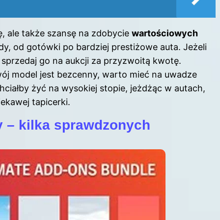
, ale także szansę na zdobycie
wartościowych
y, od gotówki po bardziej prestiżowe auta. Jeżeli
 sprzedaj go na aukcji za przyzwoitą kwotę.
twój model jest bezcenny, warto mieć na uwadze
hciałby żyć na wysokiej stopie, jeżdżąc w autach,
iekawej tapicerki.
y – kilka sprawdzonych