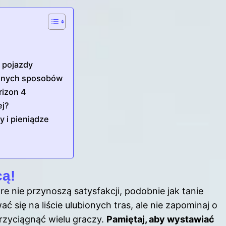
 pojazdy
zonych sposobów
rizon 4
ej?
y i pieniądze
cą!
re nie przynoszą satysfakcji, podobnie jak tanie
 się na liście ulubionych tras, ale nie zapominaj o
przyciągnąć wielu graczy.
Pamiętaj, aby wystawiać