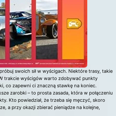
spróbuj swoich sił w wyścigach. Niektóre trasy, takie
 W trakcie wyścigów warto zdobywać punkty
, co zapewni ci znaczną stawkę na koniec.
sze zarobki – to prosta zasada, która w połączeniu
y. Kto powiedział, że trzeba się męczyć, skoro
e, a przy okazji zbierać pieniądze na kolejne,