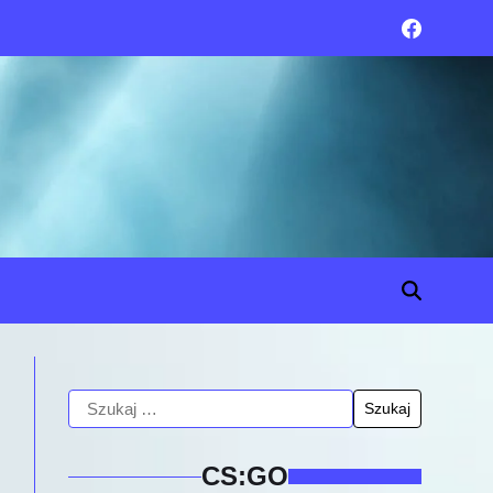
CS:GO