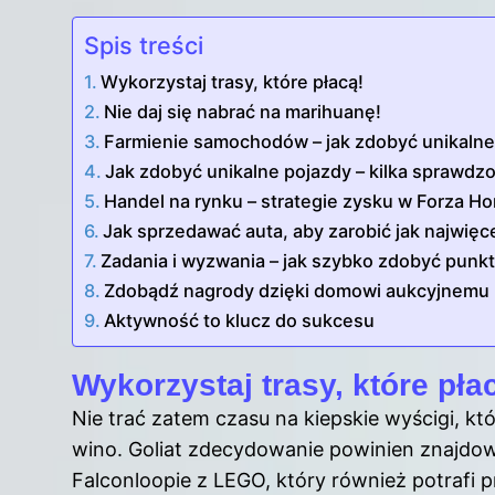
Spis treści
Wykorzystaj trasy, które płacą!
Nie daj się nabrać na marihuanę!
Farmienie samochodów – jak zdobyć unikalne
Jak zdobyć unikalne pojazdy – kilka sprawd
Handel na rynku – strategie zysku w Forza Ho
Jak sprzedawać auta, aby zarobić jak najwięc
Zadania i wyzwania – jak szybko zdobyć punkt
Zdobądź nagrody dzięki domowi aukcyjnemu
Aktywność to klucz do sukcesu
Wykorzystaj trasy, które pła
Nie trać zatem czasu na kiepskie wyścigi, któ
wino. Goliat zdecydowanie powinien znajdować
Falconloopie z LEGO, który również potrafi 