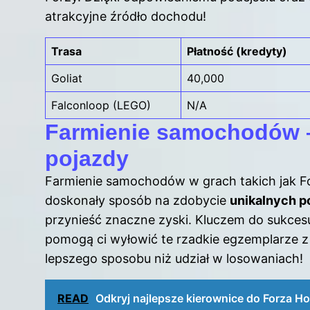
atrakcyjne źródło dochodu!
Trasa
Płatność (kredyty)
Goliat
40,000
Falconloop (LEGO)
N/A
Farmienie samochodów –
pojazdy
Farmienie samochodów w grach takich jak F
doskonały sposób na zdobycie
unikalnych 
przynieść znaczne zyski. Kluczem do sukcesu
pomogą ci wyłowić te rzadkie egzemplarze 
lepszego sposobu niż udział w losowaniach!
READ
Odkryj najlepsze kierownice do Forza Ho