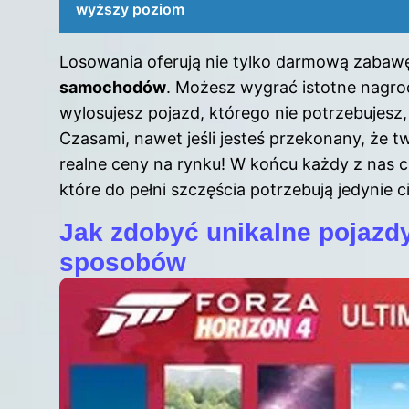
wyższy poziom
Losowania oferują nie tylko darmową zabawę
samochodów
. Możesz wygrać istotne nagrod
wylosujesz pojazd, którego nie potrzebujesz,
Czasami, nawet jeśli jesteś przekonany, że 
realne ceny na rynku! W końcu każdy z nas c
które do pełni szczęścia potrzebują jedynie c
Jak zdobyć unikalne pojazd
sposobów