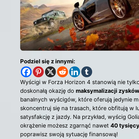
Podziel się z innymi:
Wyścigi w Forza Horizon 4 stanowią nie tylk
doskonałą okazję do
maksymalizacji zyskó
banalnych wyścigów, które oferują jedynie m
skoncentruj się na trasach, które obfitują 
satysfakcję z jazdy. Na przykład, wyścig Gol
okrążenie możesz zgarnąć nawet
40 tysięc
poprawisz swoją sytuację finansową!