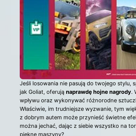
Jeśli losowania nie pasują do twojego stylu, 
jak Goliat, oferują
naprawdę hojne nagrody
.
wpływu oraz wykonywać różnorodne sztuczki
Właściwie, im trudniejsze wyzwanie, tym więk
z dobrym autem może przynieść świetne efekt
można jechać, dając z siebie wszystko na torz
piękne maszyny?