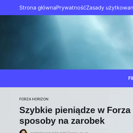
Strona główna
Prywatność
Zasady użytkowan
F
FORZA HORIZON
Szybkie pieniądze w Forza 
sposoby na zarobek