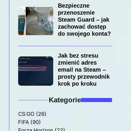
Bezpieczne
przenoszenie
Steam Guard – jak
zachować dostęp
do swojego konta?
Jak bez stresu
zmienić adres
email na Steam –
prosty przewodnik
krok po kroku
Kategorie
CS:GO
(26)
FIFA
(90)
Forza Horizon
(22)