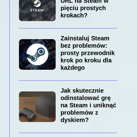
URL na Steam w
pięciu prostych
krokach?
Zainstaluj Steam
bez problemów:
prosty przewodnik
krok po kroku dla
każdego
Jak skutecznie
odinstalować grę
na Steam i uniknąć
problemów z
dyskiem?