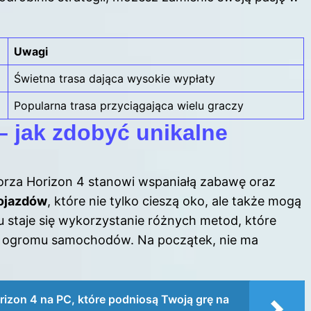
Uwagi
Świetna trasa dająca wysokie wypłaty
Popularna trasa przyciągająca wielu graczy
 jak zdobyć unikalne
orza Horizon 4 stanowi wspaniałą zabawę oraz
pojazdów
, które nie tylko cieszą oko, ale także mogą
 staje się wykorzystanie różnych metod, które
z ogromu samochodów. Na początek, nie ma
rizon 4 na PC, które podniosą Twoją grę na