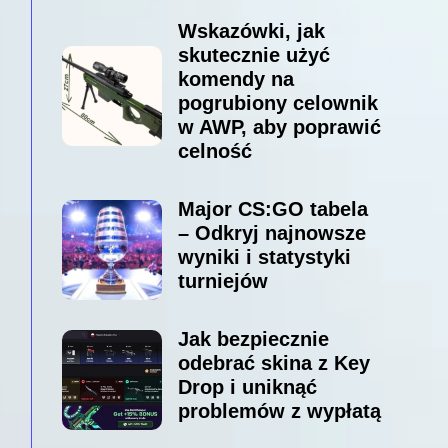
Wskazówki, jak
skutecznie użyć
komendy na
pogrubiony celownik
w AWP, aby poprawić
celność
Major CS:GO tabela
– Odkryj najnowsze
wyniki i statystyki
turniejów
Jak bezpiecznie
odebrać skina z Key
Drop i uniknąć
problemów z wypłatą