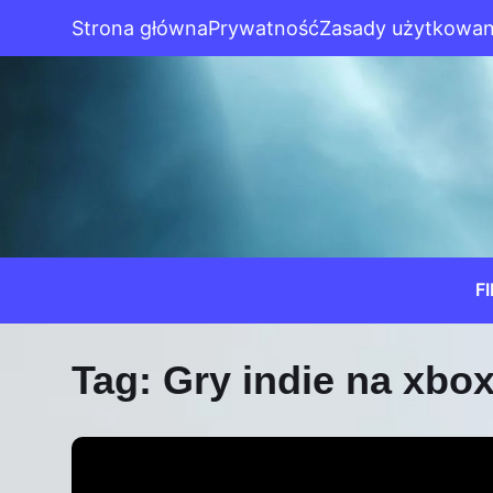
Strona główna
Prywatność
Zasady użytkowan
F
Tag:
Gry indie na xbo