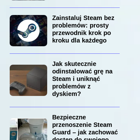
Zainstaluj Steam bez
problemów: prosty
przewodnik krok po
kroku dla każdego
Jak skutecznie
odinstalować grę na
Steam i uniknąć
problemów z
dyskiem?
Bezpieczne
przenoszenie Steam
Guard – jak zachować
dostęp do swojego