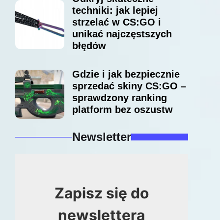
techniki: jak lepiej
strzelać w CS:GO i
unikać najczęstszych
błędów
Gdzie i jak bezpiecznie
sprzedać skiny CS:GO –
sprawdzony ranking
platform bez oszustw
Newsletter
Zapisz się do
newslettera