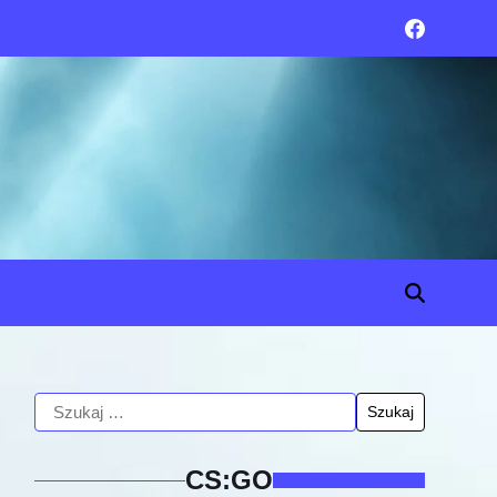
CS:GO