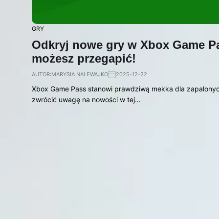
GRY
Odkryj nowe gry w Xbox Game Pas
możesz przegapić!
AUTOR:
MARYSIA NALEWAJKO
2025-12-22
Xbox Game Pass stanowi prawdziwą mekka dla zapalonych g
zwrócić uwagę na nowości w tej…