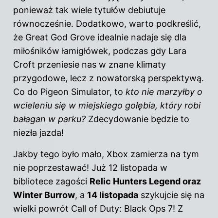
ponieważ tak wiele tytułów debiutuje
równocześnie. Dodatkowo, warto podkreślić,
że Great God Grove idealnie nadaje się dla
miłośników łamigłówek, podczas gdy Lara
Croft przeniesie nas w znane klimaty
przygodowe, lecz z nowatorską perspektywą.
Co do Pigeon Simulator, to
kto nie marzyłby o
wcieleniu się w miejskiego gołębia, który robi
bałagan w parku?
Zdecydowanie będzie to
niezła jazda!
Jakby tego było mało, Xbox zamierza na tym
nie poprzestawać! Już 12 listopada w
bibliotece zagości
Relic Hunters Legend oraz
Winter Burrow
, a
14 listopada
szykujcie się na
wielki powrót Call of Duty: Black Ops 7! Z