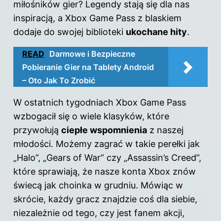
miłośników
gier
? Legendy stają się dla nas
inspiracją, a Xbox Game Pass z blaskiem
dodaje do swojej biblioteki
ukochane hity
.
READ
Darmowe i Bezpieczne
Pobieranie Gier na Tablety Android
– Oto Jak To Zrobić
W ostatnich tygodniach Xbox Game Pass
wzbogacił się o wiele klasyków, które
przywołują
ciepłe wspomnienia
z naszej
młodości. Możemy zagrać w takie perełki jak
„Halo”, „Gears
of
War” czy „Assassin’s Creed”,
które sprawiają, że nasze konta Xbox znów
świecą jak choinka w grudniu. Mówiąc w
skrócie, każdy gracz znajdzie coś dla siebie,
niezależnie od tego, czy jest fanem akcji,