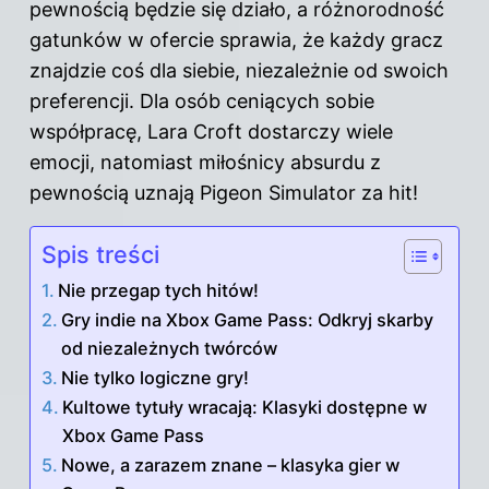
pewnością będzie się działo, a różnorodność
gatunków w ofercie sprawia, że każdy gracz
znajdzie coś dla siebie, niezależnie od swoich
preferencji. Dla osób ceniących sobie
współpracę, Lara Croft dostarczy wiele
emocji, natomiast miłośnicy absurdu z
pewnością uznają Pigeon Simulator za hit!
Spis treści
Nie przegap tych hitów!
Gry indie na Xbox Game Pass: Odkryj skarby
od niezależnych twórców
Nie tylko logiczne gry!
Kultowe tytuły wracają: Klasyki dostępne w
Xbox Game Pass
Nowe, a zarazem znane – klasyka gier w