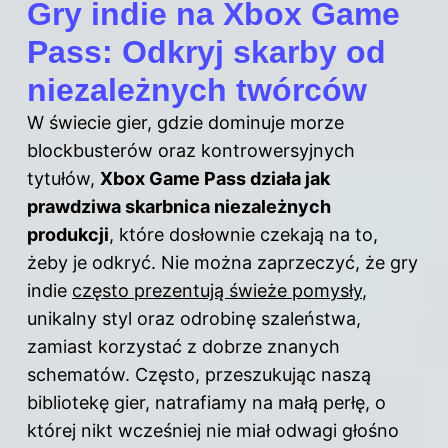
Gry indie na Xbox Game
Pass: Odkryj skarby od
niezależnych twórców
W świecie gier, gdzie dominuje morze
blockbusterów oraz kontrowersyjnych
tytułów,
Xbox Game Pass działa jak
prawdziwa skarbnica niezależnych
produkcji
, które dosłownie czekają na to,
żeby je odkryć. Nie można zaprzeczyć, że gry
indie
często prezentują świeże pomysły
,
unikalny styl oraz odrobinę szaleństwa,
zamiast korzystać z dobrze znanych
schematów. Często, przeszukując naszą
bibliotekę gier, natrafiamy na małą perłę, o
której nikt wcześniej nie miał odwagi głośno