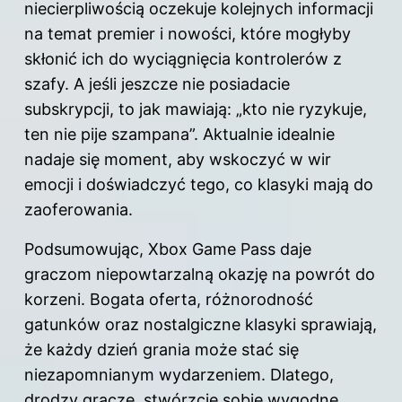
niecierpliwością oczekuje kolejnych informacji
na temat premier i nowości, które mogłyby
skłonić ich do wyciągnięcia kontrolerów z
szafy. A jeśli jeszcze nie posiadacie
subskrypcji, to jak mawiają: „kto nie ryzykuje,
ten nie pije szampana”. Aktualnie idealnie
nadaje się moment, aby wskoczyć w wir
emocji i doświadczyć tego, co klasyki mają do
zaoferowania.
Podsumowując,
Xbox
Game Pass daje
graczom niepowtarzalną okazję na powrót do
korzeni. Bogata oferta, różnorodność
gatunków oraz nostalgiczne klasyki sprawiają,
że każdy dzień grania może stać się
niezapomnianym wydarzeniem. Dlatego,
drodzy gracze, stwórzcie sobie wygodne