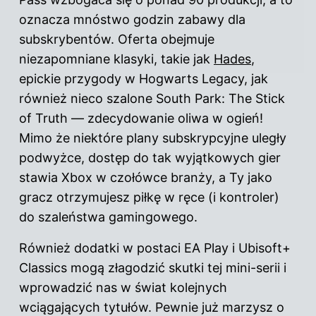
oznacza mnóstwo godzin zabawy dla
subskrybentów. Oferta obejmuje
niezapomniane klasyki, takie jak
Hades
,
epickie przygody w Hogwarts Legacy, jak
również nieco szalone South Park: The Stick
of Truth — zdecydowanie oliwa w ogień!
Mimo że niektóre plany subskrypcyjne uległy
podwyżce, dostęp do tak wyjątkowych gier
stawia Xbox w czołówce branży, a Ty jako
gracz otrzymujesz piłkę w ręce (i kontroler)
do szaleństwa gamingowego.
Również dodatki w postaci EA Play i Ubisoft+
Classics mogą złagodzić skutki tej mini-serii i
wprowadzić nas w świat kolejnych
wciągających tytułów. Pewnie już marzysz o