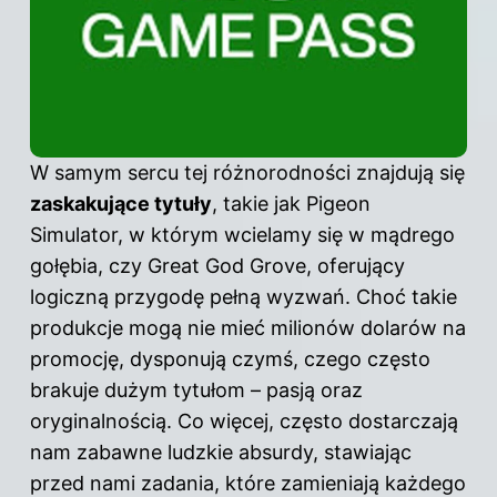
W samym sercu tej różnorodności znajdują się
zaskakujące tytuły
, takie jak Pigeon
Simulator, w którym wcielamy się w mądrego
gołębia, czy Great God Grove, oferujący
logiczną przygodę pełną wyzwań. Choć takie
produkcje mogą nie mieć milionów dolarów na
promocję, dysponują czymś, czego często
brakuje dużym tytułom – pasją oraz
oryginalnością. Co więcej, często dostarczają
nam zabawne ludzkie absurdy, stawiając
przed nami zadania, które zamieniają każdego