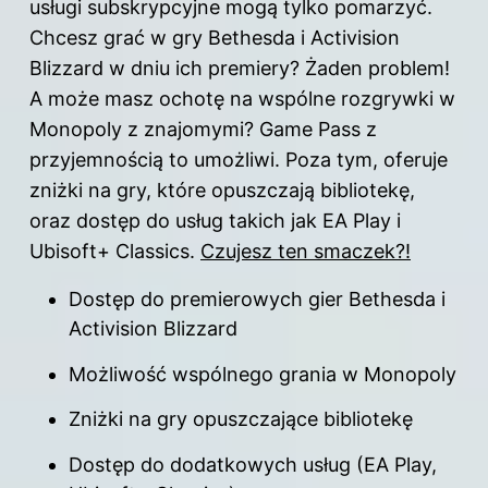
usługi subskrypcyjne mogą tylko pomarzyć.
Chcesz grać w
gry
Bethesda i Activision
Blizzard w dniu ich premiery? Żaden problem!
A może masz ochotę na wspólne rozgrywki w
Monopoly z znajomymi? Game Pass z
przyjemnością to umożliwi. Poza tym, oferuje
zniżki na gry, które opuszczają bibliotekę,
oraz dostęp do usług takich jak EA Play i
Ubisoft+ Classics.
Czujesz ten smaczek?!
Dostęp do premierowych gier Bethesda i
Activision Blizzard
Możliwość wspólnego grania w Monopoly
Zniżki na gry opuszczające bibliotekę
Dostęp do dodatkowych usług (EA Play,