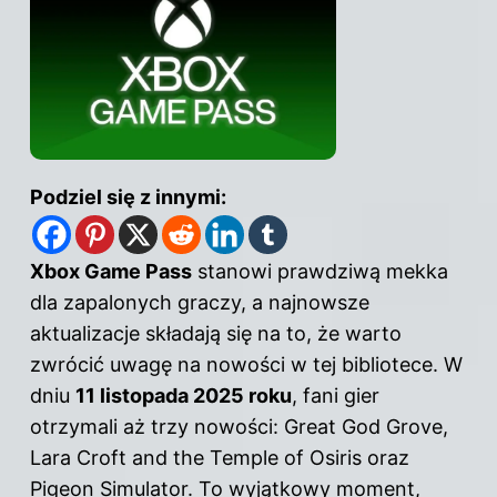
Podziel się z innymi:
Xbox Game Pass
stanowi prawdziwą mekka
dla zapalonych graczy, a najnowsze
aktualizacje składają się na to, że warto
zwrócić uwagę na nowości w tej bibliotece. W
dniu
11 listopada 2025 roku
, fani gier
otrzymali aż trzy nowości: Great God Grove,
Lara Croft and the Temple of Osiris oraz
Pigeon Simulator. To wyjątkowy moment,