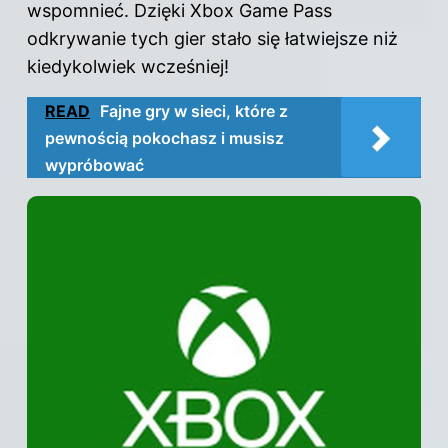
wspomnieć. Dzięki Xbox Game Pass
odkrywanie tych gier stało się łatwiejsze niż
kiedykolwiek wcześniej!
READ
Fajne gry w sieci, które z
pewnością pokochasz i musisz
wypróbować