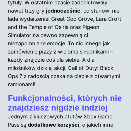
tytuły. W ostatnim czasie zadebiutowały
nawet trzy gry
jednocześnie
, co stanowi nie
lada wydarzenie! Great God Grove, Lara Croft
and the Temple of Osiris oraz Pigeon
Simulator
na pewno zapewnią ci
niezapomniane emocje. To nic innego jak
zamówienie pizzy z wieloma składnikami –
każdy znajdzie coś dla siebie. A dla
miłośników dzikiej akcji, Call of Duty: Black
Ops 7 z radością czeka na ciebie z otwartymi
ramionami!
Funkcjonalności, których nie
znajdziesz nigdzie indziej
Jednym z kluczowych atutów Xbox Game
Pass są
dodatkowe korzyści
, o jakich inne