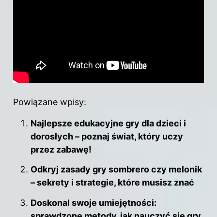
Powiązane wpisy:
Najlepsze edukacyjne gry dla dzieci i
dorosłych – poznaj świat, który uczy
przez zabawę!
Odkryj zasady gry sombrero czy melonik
– sekrety i strategie, które musisz znać
Doskonal swoje umiejętności:
sprawdzone metody, jak nauczyć się gry