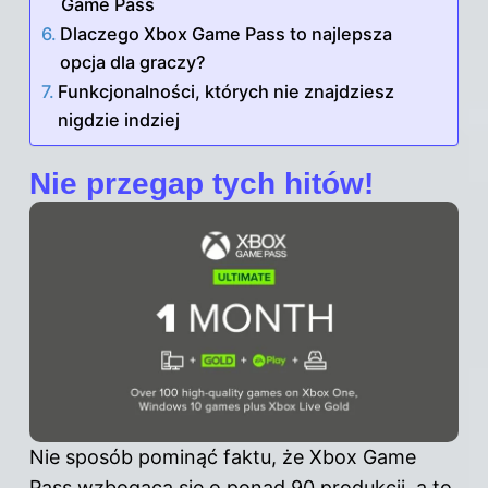
Game Pass
Dlaczego Xbox Game Pass to najlepsza
opcja dla graczy?
Funkcjonalności, których nie znajdziesz
nigdzie indziej
Nie przegap tych hitów!
Nie sposób pominąć faktu, że Xbox Game
Pass wzbogaca się o ponad 90 produkcji, a to