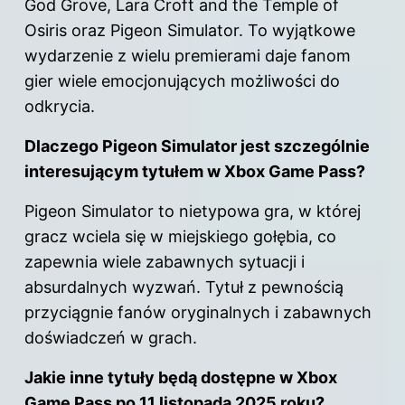
God Grove, Lara Croft and the Temple of
Osiris oraz Pigeon Simulator. To wyjątkowe
wydarzenie z wielu premierami daje fanom
gier wiele emocjonujących możliwości do
odkrycia.
Dlaczego Pigeon Simulator jest szczególnie
interesującym tytułem w Xbox Game Pass?
Pigeon Simulator to nietypowa gra, w której
gracz wciela się w miejskiego gołębia, co
zapewnia wiele zabawnych sytuacji i
absurdalnych wyzwań. Tytuł z pewnością
przyciągnie fanów oryginalnych i zabawnych
doświadczeń w grach.
Jakie inne tytuły będą dostępne w Xbox
Game Pass po 11 listopada 2025 roku?