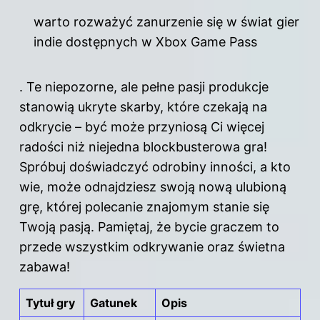
warto rozważyć zanurzenie się w świat gier
indie dostępnych w Xbox Game Pass
. Te niepozorne, ale pełne pasji produkcje
stanowią ukryte skarby, które czekają na
odkrycie – być może przyniosą Ci więcej
radości niż niejedna blockbusterowa gra!
Spróbuj doświadczyć odrobiny inności, a kto
wie, może odnajdziesz swoją nową ulubioną
grę, której polecanie znajomym stanie się
Twoją pasją. Pamiętaj, że bycie graczem to
przede wszystkim odkrywanie oraz świetna
zabawa!
Tytuł gry
Gatunek
Opis