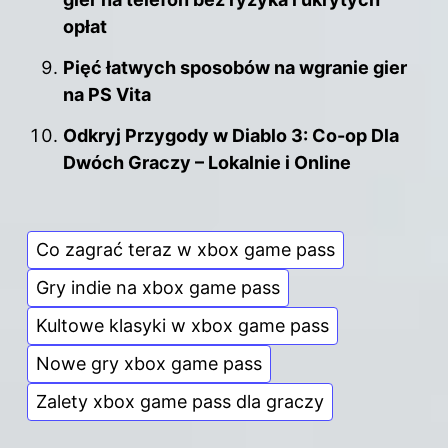
opłat
Pięć łatwych sposobów na wgranie gier
na PS Vita
Odkryj Przygody w Diablo 3: Co-op Dla
Dwóch Graczy – Lokalnie i Online
Co zagrać teraz w xbox game pass
Gry indie na xbox game pass
Kultowe klasyki w xbox game pass
Nowe gry xbox game pass
Zalety xbox game pass dla graczy