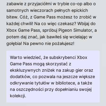
zabawie z przyjaciółmi w trybie co-op albo o
samotnych wieczorach pełnych epickich
bitew. Cóż, z Game Pass możesz to zrobić w
każdej chwili! Na co więc czekasz? Wbijaj do
Xbox Game Pass, spróbuj Pigeon Simulator, a
potem daj znać, jak bawiłeś się wcielając w
gołębia! Na pewno nie pożałujesz!
Warto wiedzieć, że subskrybenci Xbox
Game Pass mogą skorzystać z
ekskluzywnych zniżek na zakup gier oraz
dodatków, co pozwala na jeszcze większe
odkrywanie tytułów w bibliotece, a także
na oszczędności przy dopełnianiu swojej
kolekcji.