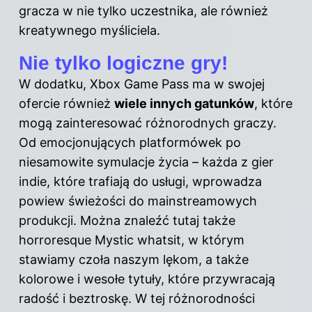
gracza w nie tylko uczestnika, ale również
kreatywnego myśliciela.
Nie tylko logiczne gry!
W dodatku, Xbox Game Pass ma w swojej
ofercie również
wiele innych gatunków
, które
mogą zainteresować różnorodnych graczy.
Od emocjonujących platformówek po
niesamowite symulacje życia – każda z gier
indie, które trafiają do usługi, wprowadza
powiew świeżości do mainstreamowych
produkcji. Można znaleźć tutaj także
horroresque Mystic whatsit, w którym
stawiamy czoła naszym lękom, a także
kolorowe i wesołe tytuły, które przywracają
radość i beztroskę. W tej różnorodności