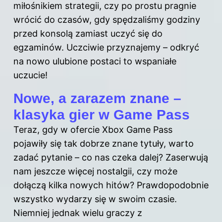
miłośnikiem strategii, czy po prostu pragnie
wrócić do czasów, gdy spędzaliśmy godziny
przed konsolą zamiast uczyć się do
egzaminów. Uczciwie przyznajemy – odkryć
na nowo ulubione postaci to wspaniałe
uczucie!
Nowe, a zarazem znane –
klasyka gier w Game Pass
Teraz, gdy w ofercie Xbox Game Pass
pojawiły się tak dobrze znane tytuły, warto
zadać pytanie – co nas czeka dalej? Zaserwują
nam jeszcze więcej nostalgii, czy może
dołączą kilka nowych hitów? Prawdopodobnie
wszystko wydarzy się w swoim czasie.
Niemniej jednak wielu graczy z