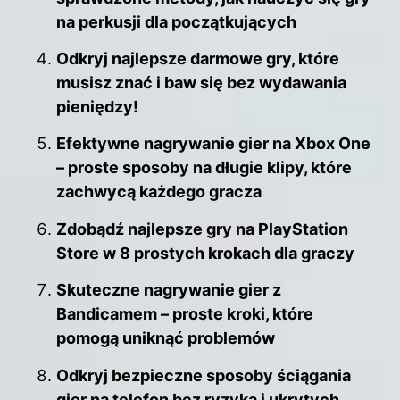
na perkusji dla początkujących
Odkryj najlepsze darmowe gry, które
musisz znać i baw się bez wydawania
pieniędzy!
Efektywne nagrywanie gier na Xbox One
– proste sposoby na długie klipy, które
zachwycą każdego gracza
Zdobądź najlepsze gry na PlayStation
Store w 8 prostych krokach dla graczy
Skuteczne nagrywanie gier z
Bandicamem – proste kroki, które
pomogą uniknąć problemów
Odkryj bezpieczne sposoby ściągania
gier na telefon bez ryzyka i ukrytych