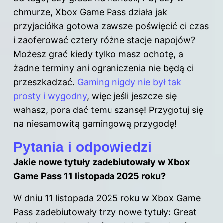
chmurze, Xbox Game Pass działa jak
przyjaciółka gotowa zawsze poświęcić ci czas
i zaoferować cztery różne stacje napojów?
Możesz grać kiedy tylko masz ochotę, a
żadne terminy ani ograniczenia nie będą ci
przeszkadzać.
Gaming nigdy nie był tak
prosty i wygodny
, więc jeśli jeszcze się
wahasz, pora dać temu szansę! Przygotuj się
na niesamowitą gamingową przygodę!
Pytania i odpowiedzi
Jakie nowe tytuły zadebiutowały w Xbox
Game Pass 11 listopada 2025 roku?
W dniu 11 listopada 2025 roku w Xbox Game
Pass zadebiutowały trzy nowe tytuły: Great