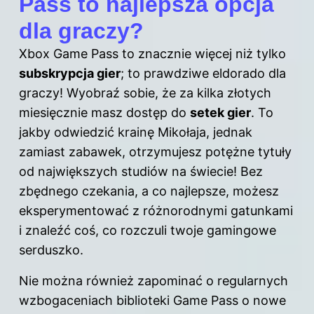
Pass to najlepsza opcja
dla graczy?
Xbox Game Pass to znacznie więcej niż tylko
subskrypcja gier
; to prawdziwe eldorado dla
graczy! Wyobraź sobie, że za kilka złotych
miesięcznie masz dostęp do
setek gier
. To
jakby odwiedzić krainę Mikołaja, jednak
zamiast zabawek, otrzymujesz potężne tytuły
od największych studiów na świecie! Bez
zbędnego czekania, a co najlepsze, możesz
eksperymentować z różnorodnymi gatunkami
i znaleźć coś, co rozczuli twoje gamingowe
serduszko.
Nie można również zapominać o regularnych
wzbogaceniach biblioteki Game Pass o nowe