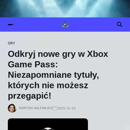
GRY
Odkryj nowe gry w Xbox
Game Pass:
Niezapomniane tytuły,
których nie możesz
przegapić!
MARYSIA NALEWAJKO
2025-12-22