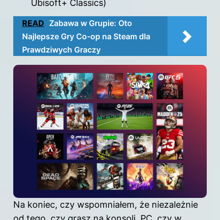
Ubisoft+ Classics)
READ
Zabawa w Grupie: Oto
Najlepsze Gry Co-op na Steam dla
Prawdziwych Graczy
Na koniec, czy wspomniałem, że niezależnie
od tego, czy grasz na konsoli, PC, czy w