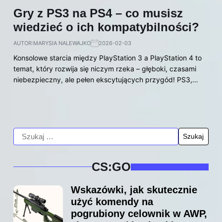
Gry z PS3 na PS4 – co musisz
wiedzieć o ich kompatybilności?
AUTOR:
MARYSIA NALEWAJKO
2026-02-03
Konsolowe starcia między PlayStation 3 a PlayStation 4 to
temat, który rozwija się niczym rzeka – głęboki, czasami
niebezpieczny, ale pełen ekscytujących przygód! PS3,…
CS:GO
Wskazówki, jak skutecznie
użyć komendy na
pogrubiony celownik w AWP,