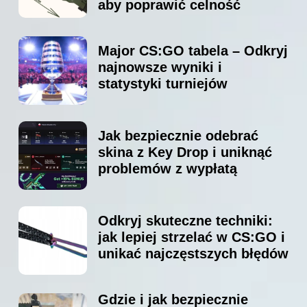
aby poprawić celność
Major CS:GO tabela – Odkryj
najnowsze wyniki i
statystyki turniejów
Jak bezpiecznie odebrać
skina z Key Drop i uniknąć
problemów z wypłatą
Odkryj skuteczne techniki:
jak lepiej strzelać w CS:GO i
unikać najczęstszych błędów
Gdzie i jak bezpiecznie