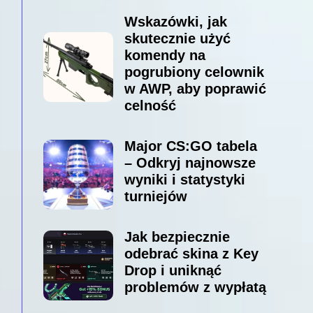
Wskazówki, jak
skutecznie użyć
komendy na
pogrubiony celownik
w AWP, aby poprawić
celność
Major CS:GO tabela
– Odkryj najnowsze
wyniki i statystyki
turniejów
Jak bezpiecznie
odebrać skina z Key
Drop i uniknąć
problemów z wypłatą