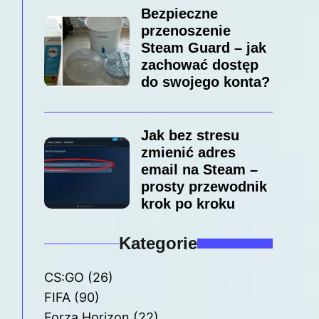
Bezpieczne
przenoszenie
Steam Guard – jak
zachować dostęp
do swojego konta?
Jak bez stresu
zmienić adres
email na Steam –
prosty przewodnik
krok po kroku
Kategorie
CS:GO
(26)
FIFA
(90)
Forza Horizon
(22)