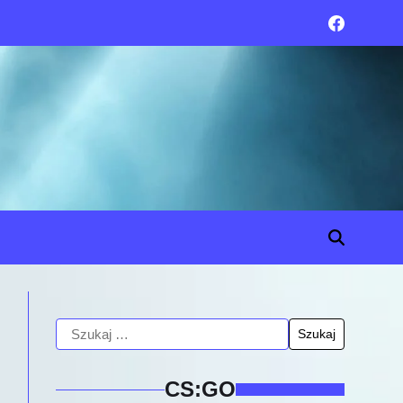
CS:GO