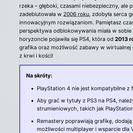
rzeka – głęboki, czasami niebezpieczny, ale 
zadebiutowała w
2006 roku
, zdobyła serca 
innowacyjnym rozwiązaniom. Pamiętasz czasy,
perspektywa odblokowywania miała w sobie
horyzoncie pojawiła się PS4, która od
2013 r
grafika oraz możliwość zabawy w wirtualnej
z krwi i kości!
Na skróty:
PlayStation 4 nie jest kompatybilne z
Aby grać w tytuły z PS3 na PS4, należ
strumieniowych, takich jak PlayStatio
Remastery poprawiają grafikę, dodaj
możliwości multiplayer i wsparcie dla 