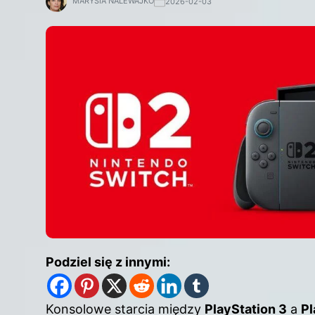
MARYSIA NALEWAJKO
2026-02-03
Podziel się z innymi:
Konsolowe starcia między
PlayStation 3
a
Pl