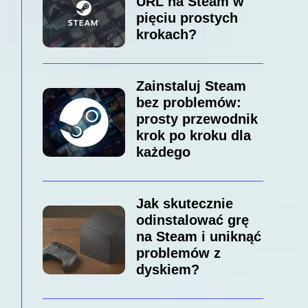
URL na Steam w
pięciu prostych
krokach?
Zainstaluj Steam
bez problemów:
prosty przewodnik
krok po kroku dla
każdego
Jak skutecznie
odinstalować grę
na Steam i uniknąć
problemów z
dyskiem?