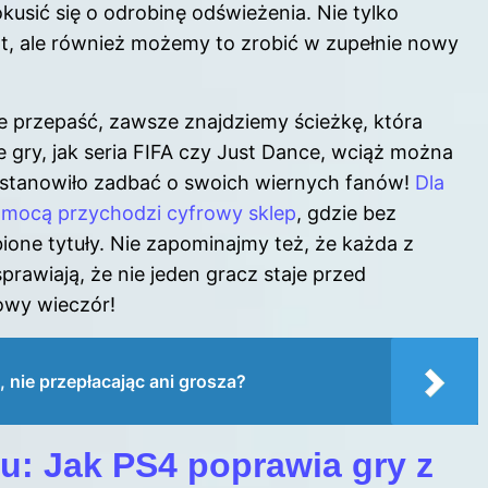
kusić się o odrobinę odświeżenia. Nie tylko
t, ale również możemy to zrobić w zupełnie nowy
je przepaść, zawsze znajdziemy ścieżkę, która
 gry, jak seria FIFA czy Just Dance, wciąż można
ostanowiło zadbać o swoich wiernych fanów!
Dla
pomocą przychodzi cyfrowy sklep
, gdzie bez
one tytuły. Nie zapominajmy też, że każda z
prawiają, że nie jeden gracz staje przed
owy wieczór!
, nie przepłacając ani grosza?
u: Jak PS4 poprawia gry z