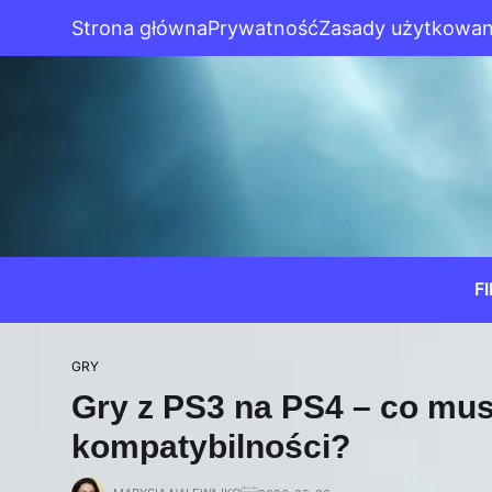
Strona główna
Prywatność
Zasady użytkowan
F
GRY
Gry z PS3 na PS4 – co mus
kompatybilności?