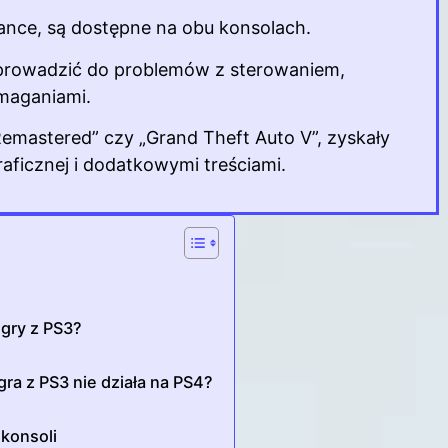
 Dance, są dostępne na obu konsolach.
 prowadzić do problemów z sterowaniem,
ymaganiami.
 Remastered” czy „Grand Theft Auto V”, zyskały
aficznej i dodatkowymi treściami.
gry z PS3?
gra z PS3 nie działa na PS4?
 konsoli