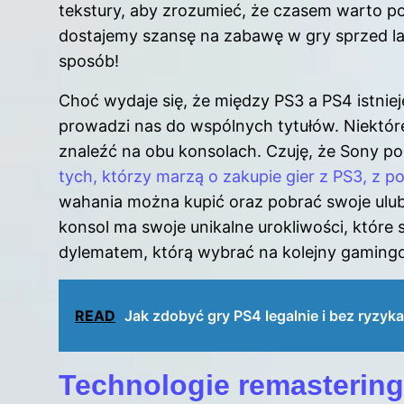
tekstury, aby zrozumieć, że czasem warto po
dostajemy szansę na zabawę w gry sprzed la
sposób!
Choć wydaje się, że między PS3 a PS4 istnie
prowadzi nas do wspólnych tytułów. Niektóre
znaleźć na obu konsolach. Czuję, że Sony p
tych, którzy marzą o zakupie gier z PS3, z 
wahania można kupić oraz pobrać swoje ulubi
konsol ma swoje unikalne urokliwości, które s
dylematem, którą wybrać na kolejny gaming
READ
Jak zdobyć gry PS4 legalnie i bez ryzyka
Technologie remastering