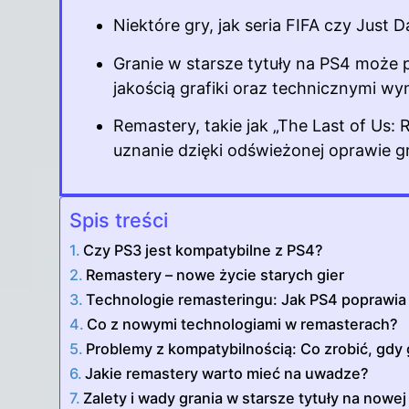
Niektóre gry, jak seria FIFA czy Just
Granie w starsze tytuły na PS4 może
jakością grafiki oraz technicznymi w
Remastery, takie jak „The Last of Us:
uznanie dzięki odświeżonej oprawie gr
Spis treści
Czy PS3 jest kompatybilne z PS4?
Remastery – nowe życie starych gier
Technologie remasteringu: Jak PS4 poprawia 
Co z nowymi technologiami w remasterach?
Problemy z kompatybilnością: Co zrobić, gdy 
Jakie remastery warto mieć na uwadze?
Zalety i wady grania w starsze tytuły na nowej