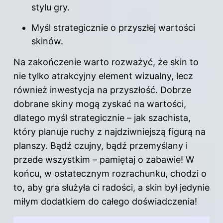
stylu gry.
Myśl strategicznie o przyszłej wartości
skinów.
Na zakończenie warto rozważyć, że skin to
nie tylko atrakcyjny element wizualny, lecz
również inwestycja na przyszłość. Dobrze
dobrane skiny mogą zyskać na wartości,
dlatego myśl strategicznie – jak szachista,
który planuje ruchy z najdziwniejszą figurą na
planszy. Bądź czujny, bądź przemyślany i
przede wszystkim – pamiętaj o zabawie! W
końcu, w ostatecznym rozrachunku, chodzi o
to, aby gra służyła ci radości, a skin był jedynie
miłym dodatkiem do całego doświadczenia!