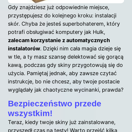
Gdy znajdziesz już odpowiednie miejsce,
przystępujesz do kolejnego kroku: instalacji
skór. Chyba że jesteś superbohaterem, który
potrafi obsługiwać komputery jak Hulk,
zalecam korzystanie z automatycznych
instalatorów
. Dzięki nim cała magia dzieje się
w tle, a ty masz szansę delektować się gorącą
kawą, podczas gdy skiny przygotowują się do
użycia. Pamiętaj jednak, aby zawsze czytać
instrukcje, bo nie chcesz, aby twoje postacie
wyglądały jak chaotyczne wycinanki, prawda?
Bezpieczeństwo przede
wszystkim!
Teraz, kiedy twoje skiny już zainstalowane,
przyszedł czas na testy! Warto przejść kilka