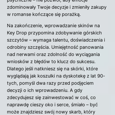
zdominowały Twoje decyzje i zmieniły zakupy
w romanse kończące się porażką.
Na zakończenie, wprowadzanie skinów na
Key Drop przypomina zdobywanie górskich
szczytów – wymaga talentu, doświadczenia i
odrobiny szczęścia. Umiejętność panowania
nad nerwami oraz zdolność do wyciągania
wniosków z błędów to klucz do sukcesu.
Dlatego jeśli natkniesz się na skórki, które
wyglądają jak koszulki na dyskotekę z lat 90-
tych, pomyśl dwa razy przed podjęciem
decyzji o ich wprowadzeniu. A gdy
zdecydujesz się zainwestować w coś, co
naprawdę cieszy oko i serce, śmiało – być
może znajdziesz swój nowy skarb, który