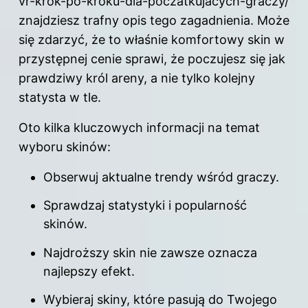
vr-krok-po-kroku-dla-poczatkujacych-graczy/
znajdziesz trafny opis tego zagadnienia. Może
się zdarzyć, że to właśnie komfortowy skin w
przystępnej cenie sprawi, że poczujesz się jak
prawdziwy król areny, a nie tylko kolejny
statysta w tle.
Oto kilka kluczowych informacji na temat
wyboru skinów:
Obserwuj aktualne trendy wśród graczy.
Sprawdzaj statystyki i popularność
skinów.
Najdroższy skin nie zawsze oznacza
najlepszy efekt.
Wybieraj skiny, które pasują do Twojego