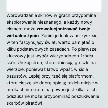
Wprowadzanie
skinów
w grach przypomina
eksplorowanie nieznanego, a każdy nowy
element może
zrewolucjonizować twoje
wirtualne życie
. Zanim jednak zanurzysz się
w ten fascynujący świat, warto pamiętać o
kilku podstawowych zasadach. Po pierwsze,
kluczowy jest wybór wiarygodnego źródła
skór. Unikaj stron, które obiecują gruszki na
wierzbie, ponieważ łatwo wpaść w sidła
oszustów. Lepiej przyjrzeć się platformom,
które cieszą się dobrą opinią; takich miejsc w
mrokach internetu na pewno jest kilka, a ich
odszukanie może przypominać poszukiwanie
skarbów piratów!