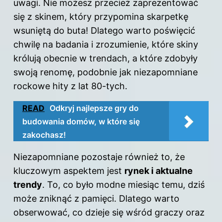
uwagi. Nie możesz przecież zaprezentować
się z skinem, który przypomina skarpetkę
wsuniętą do buta! Dlatego warto poświęcić
chwilę na badania i zrozumienie, które skiny
królują obecnie w trendach, a które zdobyły
swoją renomę, podobnie jak niezapomniane
rockowe hity z lat 80-tych.
READ
Odkryj najlepsze gry do
budowania domów, w które się
zakochasz!
Niezapomniane pozostaje również to, że
kluczowym aspektem jest
rynek i aktualne
trendy
. To, co było modne miesiąc temu, dziś
może zniknąć z pamięci. Dlatego warto
obserwować, co dzieje się wśród
graczy
oraz