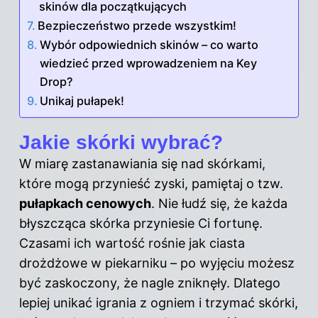
skinów dla początkujących
Bezpieczeństwo przede wszystkim!
Wybór odpowiednich skinów – co warto
wiedzieć przed wprowadzeniem na Key
Drop?
Unikaj pułapek!
Jakie skórki wybrać?
W miarę zastanawiania się nad skórkami,
które mogą przynieść zyski, pamiętaj o tzw.
pułapkach cenowych
. Nie łudź się, że każda
błyszcząca skórka przyniesie Ci fortunę.
Czasami ich wartość rośnie jak ciasta
drożdżowe w piekarniku – po wyjęciu możesz
być zaskoczony, że nagle zniknęły. Dlatego
lepiej unikać igrania z ogniem i trzymać skórki,