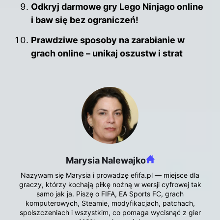
Odkryj darmowe gry Lego Ninjago online
i baw się bez ograniczeń!
Prawdziwe sposoby na zarabianie w
grach online – unikaj oszustw i strat
Marysia Nalewajko
Nazywam się Marysia i prowadzę efifa.pl — miejsce dla
graczy, którzy kochają piłkę nożną w wersji cyfrowej tak
samo jak ja. Piszę o FIFA, EA Sports FC, grach
komputerowych, Steamie, modyfikacjach, patchach,
spolszczeniach i wszystkim, co pomaga wycisnąć z gier