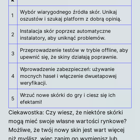
Wybór wiarygodnego źródła skór. Unikaj
1
oszustów i szukaj platform z dobrą opinią.
Instalacja skór poprzez automatyczne
2
instalatory, aby uniknąć problemów.
Przeprowadzenie testów w trybie offline, aby
3
upewnić się, że skiny działają poprawnie.
Wprowadzenie zabezpieczeń: używanie
4
mocnych haseł i włączenie dwuetapowej
weryfikacji.
Wrzuć nowe skórki do gry i ciesz się ich
5
efektami!
Ciekawostka: Czy wiesz, że niektóre skórki
mogą mieć swoje własne wartości rynkowe?
Możliwe, że twój nowy skin jest wart więcej
niż myślisz, więc zanim go wymienisz lub