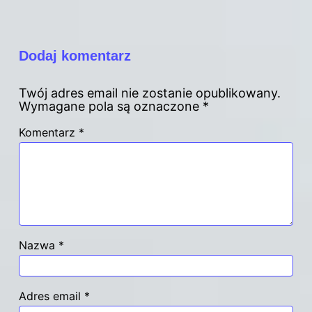
Dodaj komentarz
Twój adres email nie zostanie opublikowany.
Wymagane pola są oznaczone
*
Komentarz
*
Nazwa
*
Adres email
*