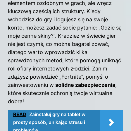
elementem ozdobnym w grach, ale wręcz
kluczową częścią ich struktury. Kiedy
wchodzisz do gry i logujesz się na swoje
konto, możesz zadać sobie pytanie: „Gdzie są
moje cenne skiny?”. Kradzież w świecie gier
nie jest czymś, co można bagatelizować,
dlatego warto wprowadzić kilka
sprawdzonych metod, które pomogą uniknąć
roli ofiary internetowych złodziei. Zanim
zdążysz powiedzieć „Fortnite”, pomyśl o
zainwestowaniu w
solidne zabezpieczenia
,
które skutecznie ochronią twoje wirtualne
dobra!
READ
Zainstaluj gry na tablet w
prosty sposób, unikając stresu i
problemów