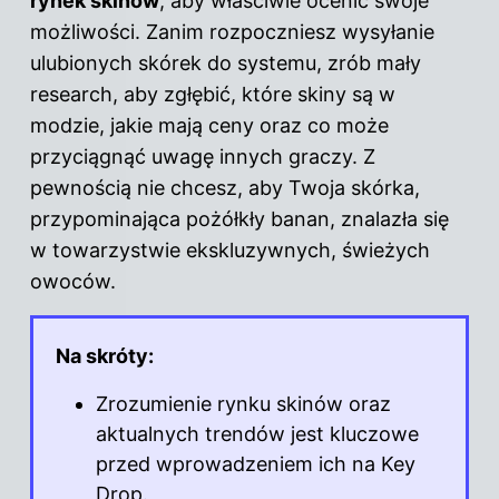
rynek skinów
, aby właściwie ocenić swoje
możliwości. Zanim rozpoczniesz wysyłanie
ulubionych skórek do systemu, zrób mały
research, aby zgłębić, które skiny są w
modzie, jakie mają ceny oraz co może
przyciągnąć uwagę innych graczy. Z
pewnością nie chcesz, aby Twoja skórka,
przypominająca pożółkły banan, znalazła się
w towarzystwie ekskluzywnych, świeżych
owoców.
Na skróty:
Zrozumienie rynku skinów oraz
aktualnych trendów jest kluczowe
przed wprowadzeniem ich na Key
Drop.