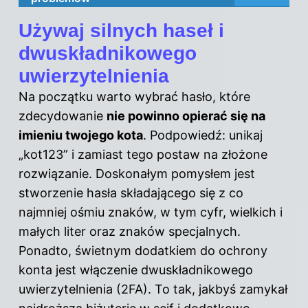
Używaj silnych haseł i
dwuskładnikowego
uwierzytelnienia
Na początku warto wybrać hasło, które
zdecydowanie
nie powinno opierać się na
imieniu twojego kota
. Podpowiedź: unikaj
„kot123” i zamiast tego postaw na złożone
rozwiązanie. Doskonałym pomysłem jest
stworzenie hasła składającego się z co
najmniej ośmiu znaków, w tym cyfr, wielkich i
małych liter oraz znaków specjalnych.
Ponadto, świetnym dodatkiem do ochrony
konta jest włączenie dwuskładnikowego
uwierzytelnienia (2FA). To tak, jakbyś zamykał