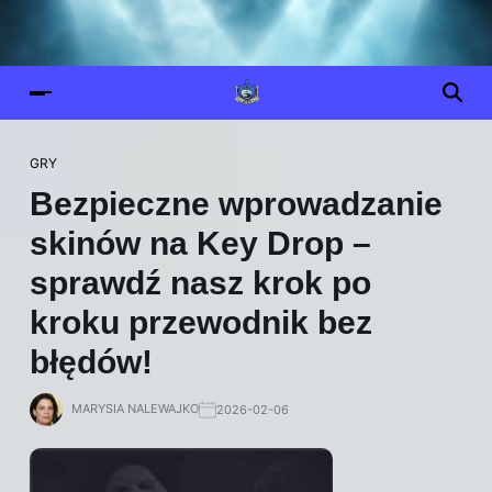
GRY
Bezpieczne wprowadzanie
skinów na Key Drop –
sprawdź nasz krok po
kroku przewodnik bez
błędów!
MARYSIA NALEWAJKO
2026-02-06