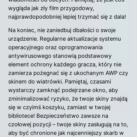
wygląda jak zły film przygodowy,
najprawdopodobniej lepiej trzymać się z dala!
Na koniec, nie zaniedbuj dbałości o swoje
urządzenie. Regularne aktualizacje systemu
operacyjnego oraz oprogramowania
antywirusowego stanowią podstawowy
element ochrony każdego gracza, który nie
zamierza pożegnać się z ukochanym AWP czy
skinem do wiatrówki. Pamiętaj, czasami
wystarczy zamknąć podejrzane okno, aby
zminimalizować ryzyko, że twoje skiny znajdą
się w czyimś koszyku, zamiast w twojej
bibliotece! Bezpieczeństwo zawsze na
czołowej pozycji – twoje skiny zasługują na to,
aby być chronione jak najcenniejszy skarb w