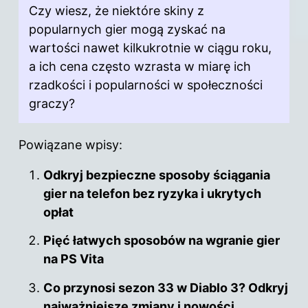
Czy wiesz, że niektóre skiny z
popularnych gier mogą zyskać na
wartości nawet kilkukrotnie w ciągu roku,
a ich cena często wzrasta w miarę ich
rzadkości i popularności w społeczności
graczy?
Powiązane wpisy:
Odkryj bezpieczne sposoby ściągania
gier na telefon bez ryzyka i ukrytych
opłat
Pięć łatwych sposobów na wgranie gier
na PS Vita
Co przynosi sezon 33 w Diablo 3? Odkryj
najważniejsze zmiany i nowości