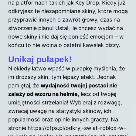
na platformach takich jak Key Drop. Kiedy już
odkryjesz te niezapomniane skiny, które mogą
przyprawić innych o zawrót głowy, czas na
stworzenie planu! Ustal, ile chcesz wydać na
nowe skiny i nie daj się ponieść emocjom – w
końcu to nie wojna o ostatni kawałek pizzy.
Unikaj pułapek!
Niekiedy łatwo wpaść w pułapkę myślenia, że
im droższy skin, tym lepszy efekt. Jednak
pamiętaj, że
wydajność twojej postaci nie
zależy od wzoru na hełmie
, lecz od twojej
umiejętności strzelania! Wybieraj z rozwagą,
zwracaj uwagę na statystyki skinów, ich
popularność oraz opinie innych graczy. Na
stronie
https://cfps.pl/odkryj-swiat-roblox-w-