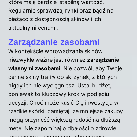
które mają bardziej stabilną wartość.
Regularnie sprawdzaj rynki oraz bądź na
bieżąco z dostępnością skinów i ich
aktualnymi cenami.
Zarządzanie zasobami
W kontekście wprowadzania skinów
niezwykle ważne jest również
zarządzanie
własnymi zasobami
. Nie pozwól, aby Twoje
cenne skiny trafiły do skrzynek, z których
nigdy ich nie wyciągniesz. Ustal budżet,
ponieważ to kluczowy krok w podjęciu
decyzji. Choć może kusić Cię inwestycja w
rzadkie skórki, pamiętaj, że mniejsze zakupy
mogą przynieść większą radość na dłuższą
metę. Nie zapominaj o dbałości o zdrowie
psychiczne – nie pozwól, aby emocje