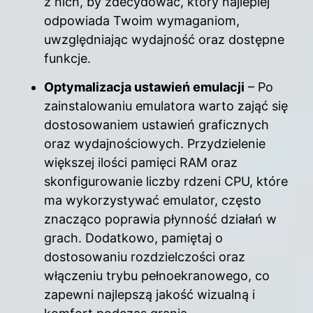
z nich, by zdecydować, który najlepiej
odpowiada Twoim wymaganiom,
uwzględniając wydajność oraz dostępne
funkcje.
Optymalizacja ustawień emulacji
– Po
zainstalowaniu emulatora warto zająć się
dostosowaniem ustawień graficznych
oraz wydajnościowych. Przydzielenie
większej ilości pamięci RAM oraz
skonfigurowanie liczby rdzeni CPU, które
ma wykorzystywać emulator, często
znacząco poprawia płynność działań w
grach. Dodatkowo, pamiętaj o
dostosowaniu rozdzielczości oraz
włączeniu trybu pełnoekranowego, co
zapewni najlepszą jakość wizualną i