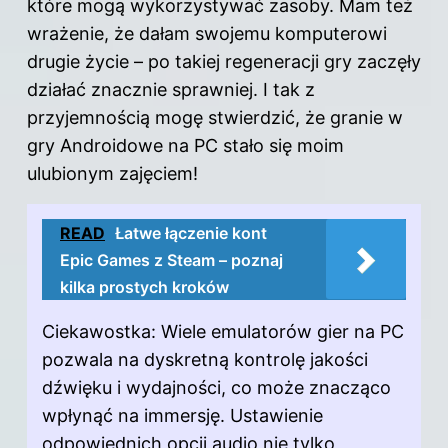
które mogą wykorzystywać zasoby. Mam też
wrażenie, że dałam swojemu komputerowi
drugie życie – po takiej regeneracji gry zaczęły
działać znacznie sprawniej. I tak z
przyjemnością mogę stwierdzić, że granie w
gry Androidowe na PC stało się moim
ulubionym zajęciem!
READ
Łatwe łączenie kont
Epic Games z Steam – poznaj
kilka prostych kroków
Ciekawostka: Wiele emulatorów gier na PC
pozwala na dyskretną kontrolę jakości
dźwięku i wydajności, co może znacząco
wpłynąć na immersję. Ustawienie
odpowiednich opcji audio nie tylko