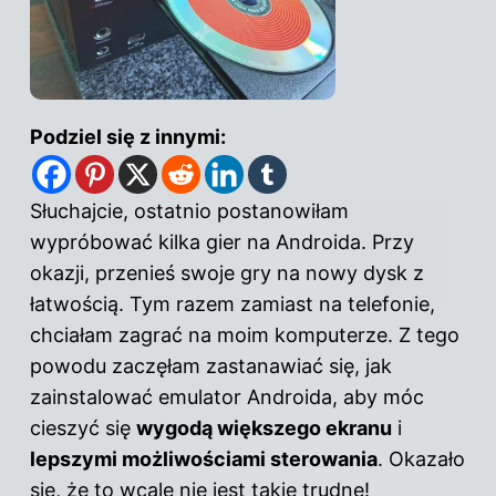
Podziel się z innymi:
Słuchajcie, ostatnio postanowiłam
wypróbować kilka gier na Androida. Przy
okazji,
przenieś swoje gry na nowy dysk z
łatwością
. Tym razem zamiast na telefonie,
chciałam zagrać na moim komputerze. Z tego
powodu zaczęłam zastanawiać się, jak
zainstalować emulator Androida, aby móc
cieszyć się
wygodą większego ekranu
i
lepszymi możliwościami sterowania
. Okazało
się, że to wcale nie jest takie trudne!