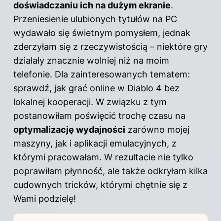
doświadczaniu ich na dużym ekranie
.
Przeniesienie ulubionych tytułów na PC
wydawało się świetnym pomysłem, jednak
zderzyłam się z rzeczywistością – niektóre gry
działały znacznie wolniej niż na moim
telefonie. Dla zainteresowanych tematem:
sprawdź,
jak grać online w Diablo 4 bez
lokalnej kooperacji
. W związku z tym
postanowiłam poświęcić trochę czasu na
optymalizację wydajności
zarówno mojej
maszyny, jak i aplikacji emulacyjnych, z
którymi pracowałam. W rezultacie nie tylko
poprawiłam płynność, ale także odkryłam kilka
cudownych tricków, którymi chętnie się z
Wami podzielę!