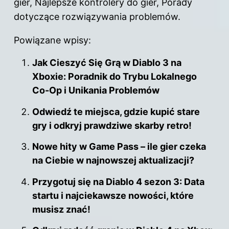
gier, Najlepsze kontrolery do gier, Porady
dotyczące rozwiązywania problemów.
Powiązane wpisy:
Jak Cieszyć Się Grą w Diablo 3 na
Xboxie: Poradnik do Trybu Lokalnego
Co-Op i Unikania Problemów
Odwiedź te miejsca, gdzie kupić stare
gry i odkryj prawdziwe skarby retro!
Nowe hity w Game Pass – ile gier czeka
na Ciebie w najnowszej aktualizacji?
Przygotuj się na Diablo 4 sezon 3: Data
startu i najciekawsze nowości, które
musisz znać!