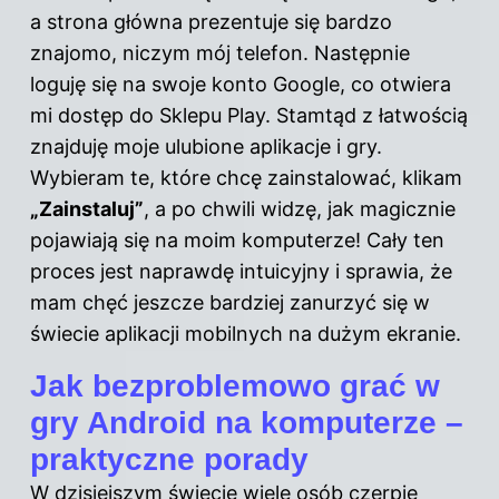
a strona główna prezentuje się bardzo
znajomo, niczym mój telefon. Następnie
loguję się na swoje konto Google, co otwiera
mi dostęp do Sklepu Play. Stamtąd z łatwością
znajduję moje ulubione aplikacje i gry.
Wybieram te, które chcę zainstalować, klikam
„Zainstaluj”
, a po chwili widzę, jak magicznie
pojawiają się na moim komputerze! Cały ten
proces jest naprawdę intuicyjny i sprawia, że
mam chęć jeszcze bardziej zanurzyć się w
świecie aplikacji mobilnych na dużym ekranie.
Jak bezproblemowo grać w
gry Android na komputerze –
praktyczne porady
W dzisiejszym świecie wiele osób czerpie