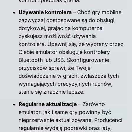
komfort podczas grania.
Używanie kontrolera
– Choć gry mobilne
zazwyczaj dostosowane są do obsługi
dotykowej, grając na komputerze
zyskujesz możliwość używania
kontrolera. Upewnij się, że wybrany przez
Ciebie emulator obsługuje kontrolery
Bluetooth lub USB. Skonfigurowanie
przycisków sprawi, że Twoje
doświadczenie w grach, zwłaszcza tych
wymagających precyzyjnych ruchów,
stanie się znacznie lepsze.
Regularne aktualizacje
– Zarówno
emulator, jak i same gry powinny być
nieprzerwanie aktualizowane. Producenci
regularnie wydają poprawki oraz łaty,