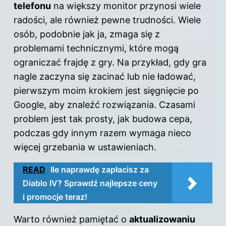
telefonu
na większy monitor przynosi wiele
radości, ale również pewne trudności. Wiele
osób, podobnie jak ja, zmaga się z
problemami technicznymi, które mogą
ograniczać frajdę z gry. Na przykład, gdy gra
nagle zaczyna się zacinać lub nie ładować,
pierwszym moim krokiem jest sięgnięcie po
Google, aby znaleźć rozwiązania. Czasami
problem jest tak prosty, jak budowa cepa,
podczas gdy innym razem wymaga nieco
więcej grzebania w ustawieniach.
READ
Ile naprawdę zapłacisz za
Diablo IV? Sprawdź najlepsze ceny
i promocje teraz!
Warto również pamiętać o
aktualizowaniu