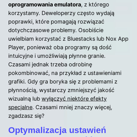
oprogramowania emulatora
, z którego
korzystamy. Deweloperzy często wydają
poprawki, które pomagają rozwiązać
dotychczasowe problemy. Osobiście
uwielbiam korzystać z Bluestacks lub Nox App
Player, ponieważ oba programy są dość
intuicyjne i umożliwiają płynne granie.
Czasami jednak trzeba odrobinę
pokombinować, na przykład z ustawieniami
grafiki. Gdy gra boryka się z problemami z
płynnością, wystarczy zmniejszyć jakość
wizualną lub
wyłączyć niektóre efekty
specjalne
. Czasami mniej znaczy więcej,
zgadzasz się?
Optymalizacja ustawień