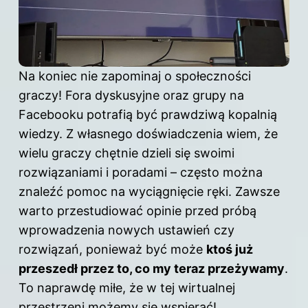
Na koniec nie zapominaj o społeczności
graczy! Fora dyskusyjne oraz grupy na
Facebooku potrafią być prawdziwą kopalnią
wiedzy. Z własnego doświadczenia wiem, że
wielu graczy chętnie dzieli się swoimi
rozwiązaniami i poradami – często można
znaleźć pomoc na wyciągnięcie ręki. Zawsze
warto przestudiować opinie przed próbą
wprowadzenia nowych ustawień czy
rozwiązań, ponieważ być może
ktoś już
przeszedł przez to, co my teraz przeżywamy
.
To naprawdę miłe, że w tej wirtualnej
przestrzeni możemy się wspierać!