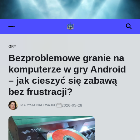
GRY
Bezproblemowe granie na
komputerze w gry Android
– jak cieszyć się zabawą
bez frustracji?
MARYSIA NALEWAJKO
2026-05-28