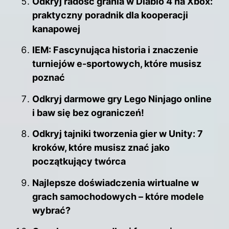
Odkryj radość grania w Diablo 4 na Xbox:
praktyczny poradnik dla kooperacji
kanapowej
IEM: Fascynująca historia i znaczenie
turniejów e-sportowych, które musisz
poznać
Odkryj darmowe gry Lego Ninjago online
i baw się bez ograniczeń!
Odkryj tajniki tworzenia gier w Unity: 7
kroków, które musisz znać jako
początkujący twórca
Najlepsze doświadczenia wirtualne w
grach samochodowych – które modele
wybrać?