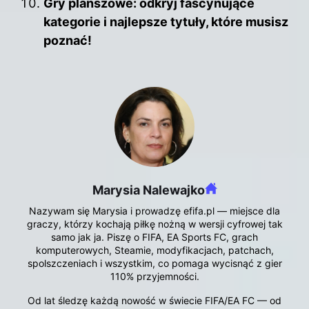
Gry planszowe: odkryj fascynujące
kategorie i najlepsze tytuły, które musisz
poznać!
Marysia Nalewajko
Nazywam się Marysia i prowadzę efifa.pl — miejsce dla
graczy, którzy kochają piłkę nożną w wersji cyfrowej tak
samo jak ja. Piszę o FIFA, EA Sports FC, grach
komputerowych, Steamie, modyfikacjach, patchach,
spolszczeniach i wszystkim, co pomaga wycisnąć z gier
110% przyjemności.
Od lat śledzę każdą nowość w świecie FIFA/EA FC — od