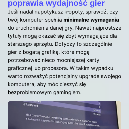
poprawia wydajność gier
Jeśli nadal napotykasz kłopoty, sprawdź, czy
twój komputer spełnia
minimalne wymagania
do uruchomienia danej gry. Nawet najprostsze
tytuły mogą okazać się zbyt wymagające dla
starszego sprzętu. Dotyczy to szczególnie
gier z bogatą grafiką, które mogą
potrzebować nieco mocniejszej karty
graficznej lub procesora. W takim wypadku
warto rozważyć potencjalny upgrade swojego
komputera, aby móc cieszyć się
bezproblemowym gamingiem.