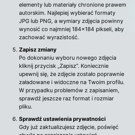
elementy lub materiały chronione prawem
autorskim. Najlepiej wybierać formaty
JPG lub PNG, a wymiary zdjęcia powinny
wynosić co najmniej 184×184 pikseli, aby
zachować wyrazistość.
Zapisz zmiany
Po dokonaniu wyboru nowego zdjęcia
kliknij przycisk „Zapisz”. Koniecznie
upewnij się, że zdjęcie zostało poprawnie
załadowane i widoczne na Twoim profilu.
W przypadku problemów z zapisaniem,
sprawdź jeszcze raz format i rozmiar
pliku.
Sprawdź ustawienia prywatności
Gdy już zaktualizujesz zdjęcie, poświęć