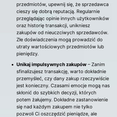
przedmiotów, upewnij się, że sprzedawca
cieszy się dobrą reputacją. Regularnie
przeglądając opinie innych użytkowników
oraz historię transakcji, unikniesz
zakupów od nieuczciwych sprzedawców.
Złe doświadczenia mogą prowadzić do
utraty wartościowych przedmiotów lub
pieniędzy.
Unikaj impulsywnych zakupów
– Zanim
sfinalizujesz transakcję, warto dokładnie
przemyśleć, czy dany zakup rzeczywiście
jest konieczny. Czasami emocje mogą nas
skłonić do szybkich decyzji, których
potem żałujemy. Dokładne zastanowienie
się nad każdym zakupem nie tylko
pozwoli Ci oszczędzić pieniądze, ale