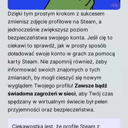
Dzięki tym prostym krokom z sukcesem
zmienisz zdjęcie profilowe na Steam, a
jednocześnie zwiększysz poziom
bezpieczeństwa swojego konta. Jeśli cię to
ciekawi to sprawdź,
jak w prosty sposób
doładować swoje konto w grach za pomocą
karty Steam
. Nie zapomnij również, żeby
informować swoich znajomych o tych
zmianach, by mogli cieszyć się nowym
wyglądem Twojego profilu!
Zawsze bądź
świadoma zagrożeń w sieci
, aby Twój czas
spędzany w wirtualnym świecie był pełen
przyjemności oraz bezpieczeństwa.
Ciekawostką jest, że profile Steam z