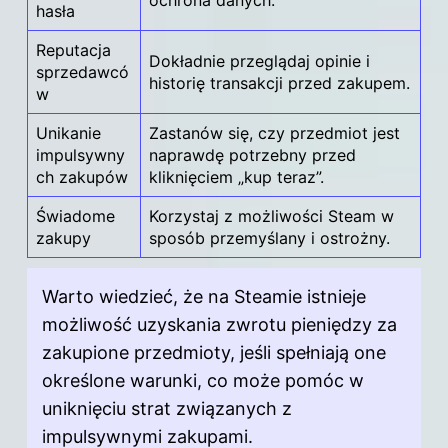
hasła
Reputacja
Dokładnie przeglądaj opinie i
sprzedawcó
historię transakcji przed zakupem.
w
Unikanie
Zastanów się, czy przedmiot jest
impulsywny
naprawdę potrzebny przed
ch zakupów
kliknięciem „kup teraz”.
Świadome
Korzystaj z możliwości Steam w
zakupy
sposób przemyślany i ostrożny.
Warto wiedzieć, że na Steamie istnieje
możliwość uzyskania zwrotu pieniędzy za
zakupione przedmioty, jeśli spełniają one
określone warunki, co może pomóc w
uniknięciu strat związanych z
impulsywnymi zakupami.