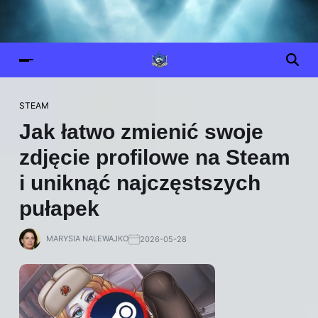
STEAM
Jak łatwo zmienić swoje
zdjęcie profilowe na Steam
i uniknąć najczęstszych
pułapek
MARYSIA NALEWAJKO
2026-05-28