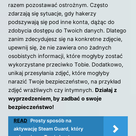
razem pozostawać ostrożnym. Często
zdarzają się sytuacje, gdy hakerzy
podszywają się pod inne konta, dążąc do
zdobycia dostępu do Twoich danych. Dlatego
zanim zdecydujesz się na konkretne zdjęcie,
upewnij się, że nie zawiera ono żadnych
osobistych informacji, które mogłyby zostać
wykorzystane przeciwko Tobie. Dodatkowo,
unikaj przesyłania zdjęć, które mogłyby
narazić Twoje bezpieczeństwo, na przykład
zdjęć wrażliwych czy intymnych.
Działaj z
wyprzedzeniem, by zadbać o swoje
bezpieczeństwo!
READ
Prosty sposób na
aktywację Steam Guard, który