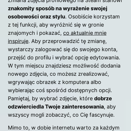
Zmiana zdjęcia profilowego na Steam stanowi
znakomity sposób na wyrażenie swojej
osobowości oraz stylu
. Osobiście korzystam
z tej funkcji, aby wyróżnić się w gronie
znajomych i pokazać,
co aktualnie mnie
inspiruje
. Aby przeprowadzić tę zmianę,
wystarczy zalogować się do swojego konta,
przejść do profilu i wybrać opcję edytowania.
W tym miejscu znajdziesz możliwość dodania
nowego zdjęcia, co możesz zrealizować,
wgrywając obrazek z komputera albo
wybierając coś spośród dostępnych opcji.
Pamiętaj, by wybrać zdjęcie, które
dobrze
odzwierciedla Twoje zainteresowania
, aby
wszyscy mogli zobaczyć, co Cię fascynuje.
Mimo to, w dobie internetu warto za każdym