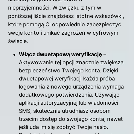
nieprzyjemności. W związku z tym w
poniższej liście znajdziesz istotne wskazówki,
które pomogą Ci odpowiednio zabezpieczyć
swoje konto i unikać zagrożeń w cyfrowym
świecie.
Włącz dwuetapową weryfikację
–
Aktywowanie tej opcji znacznie zwiększa
bezpieczeństwo Twojego konta. Dzięki
dwuetapowej weryfikacji każda próba
logowania z nowego urządzenia wymaga
dodatkowego potwierdzenia. Używając
aplikacji autoryzacyjnej lub wiadomości
SMS, skutecznie utrudniasz osobom
trzecim dostęp do swojego konta, nawet
jeśli uda im się zdobyć Twoje hasło.