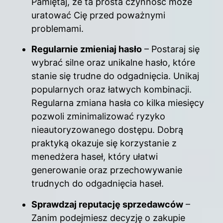
Pamiętaj, że ta prosta czynność może
uratować Cię przed poważnymi
problemami.
Regularnie zmieniaj hasło
– Postaraj się
wybrać silne oraz unikalne hasło, które
stanie się trudne do odgadnięcia. Unikaj
popularnych oraz łatwych kombinacji.
Regularna zmiana hasła co kilka miesięcy
pozwoli zminimalizować ryzyko
nieautoryzowanego dostępu. Dobrą
praktyką okazuje się korzystanie z
menedżera haseł, który ułatwi
generowanie oraz przechowywanie
trudnych do odgadnięcia haseł.
Sprawdzaj reputację sprzedawców
–
Zanim podejmiesz decyzję o zakupie