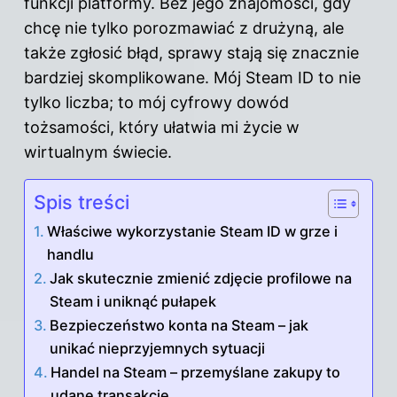
funkcji platformy. Bez jego znajomości, gdy
chcę nie tylko porozmawiać z drużyną, ale
także zgłosić błąd, sprawy stają się znacznie
bardziej skomplikowane. Mój Steam ID to nie
tylko liczba; to mój cyfrowy dowód
tożsamości, który ułatwia mi życie w
wirtualnym świecie.
Spis treści
Właściwe wykorzystanie Steam ID w grze i
handlu
Jak skutecznie zmienić zdjęcie profilowe na
Steam i uniknąć pułapek
Bezpieczeństwo konta na Steam – jak
unikać nieprzyjemnych sytuacji
Handel na Steam – przemyślane zakupy to
udane transakcje