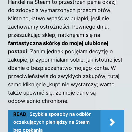
Handel na Steam to przestrzeń pełna okazji
do zdobycia wymarzonych przedmiotów.
Mimo to, łatwo wpaść w pułapki, jeśli nie
zachowamy ostrożności. Pewnego dnia,
przeszukując sklep, natknęłam się na
fantastyczną skórkę do mojej ulubionej
postaci
. Zanim jednak podjęłam decyzję o
zakupie, przypomniałam sobie, jak istotne jest
dbanie o bezpieczeństwo mojego konta. W
przeciwieństwie do zwykłych zakupów, tutaj
samo kliknięcie „kup” nie wystarczy; warto
także upewnić się, że moje dane są
odpowiednio chronione.
READ
Szybkie sposoby na odbiór
oczekujących pieniędzy na Steam
bez czekania