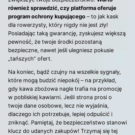
również sprawdzić, czy platforma oferuje
program ochrony kupującego
– to jak kask
dla rowerzysty, który nigdy nie jest zły!
Posiadając taką gwarancję, zyskujesz większą
pewność, że twoje środki pozostaną
bezpieczne, nawet jeśli ulegniesz pokusie
„tańszych” ofert.
Na koniec, bądź czujny na wszelkie sygnały,
które mogą budzić niepokój – na przykład,
gdy kawa zbożowa nagle trafia na promocję
w pobliskiej kawiarni. Jeśli strona prosi o
twoje dane osobowe, lecz nie wyjaśnia,
dlaczego ich potrzebuje, lepiej odpuścić i
zniknąć. Pamiętaj, że bezpieczeństwo stanowi
klucz do udanych zakupów! Trzymaj się tej