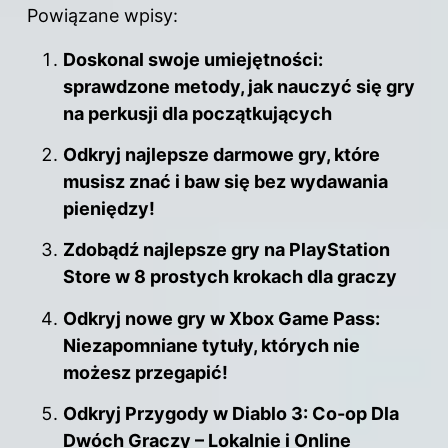
Powiązane wpisy:
Doskonal swoje umiejętności:
sprawdzone metody, jak nauczyć się gry
na perkusji dla początkujących
Odkryj najlepsze darmowe gry, które
musisz znać i baw się bez wydawania
pieniędzy!
Zdobądź najlepsze gry na PlayStation
Store w 8 prostych krokach dla graczy
Odkryj nowe gry w Xbox Game Pass:
Niezapomniane tytuły, których nie
możesz przegapić!
Odkryj Przygody w Diablo 3: Co-op Dla
Dwóch Graczy – Lokalnie i Online