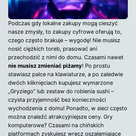
Podczas gdy lokalne zakupy mogą cieszyć
nasze zmysły, to zakupy cyfrowe oferują to,
czego często brakuje – wygodę! Nie musisz
nosić ciężkich toreb, prasować ani
przechodzić z nimi do domu. Czasami nawet
nie musisz zmieniać piżamy
! Po prostu
stawiasz palce na klawiaturze, a po zaledwie
dwóch kliknięciach kupujesz wymarzone
„Gryziego” lub zestaw do robienia sushi –
czysta przyjemność bez konieczności
wychodzenia z domu! Ponadto, w sieci często
można znaleźć atrakcyjniejsze ceny. Gry
komputerowe? Czasami na chińskich
platformach zyskujesz wręcz oszałamiające