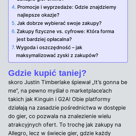
Promocje i wyprzedaże: Gdzie znajdziemy
najlepsze okazje?
Jak dobrze wybierać swoje zakupy?
Zakupy fizyczne vs. cyfrowe: Która forma
jest bardziej opłacalna?
Wygoda i oszczędność – jak
maksymalizować zyski z zakupów?
Gdzie kupić taniej?
skoro Justin Timberlake śpiewał „It’s gonna be
me”, na pewno myślał o marketplace’ach
takich jak Kinguin i G2A! Obie platformy
działają na zasadzie pośrednictwa w dostępie
do gier, co pozwala na znalezienie wielu
atrakcyjnych ofert. To trochę jak zakupy na
Allegro, lecz w świecie gier, gdzie każdy