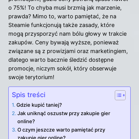
o 75%! To chyba musi brzmią jak marzenie,
prawda? Mimo to, warto pamiętać, że na
Steamie funkcjonują także zasady, które
mogą przysporzyć nam bólu głowy w trakcie
zakupów. Ceny bywają wyższe, ponieważ
związane są z prowizjami oraz marketingiem,
dlatego warto bacznie śledzić dostępne
promocje, niczym sokół, który obserwuje
swoje terytorium!
Spis treści
Gdzie kupić taniej?
Jak uniknąć oszustw przy zakupie gier
online?
O czym jeszcze warto pamiętać przy
zakupie gier online?