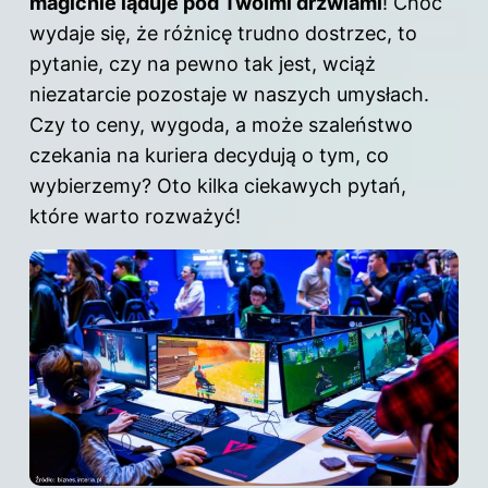
magicnie ląduje pod Twoimi drzwiami
! Choć
wydaje się, że różnicę trudno dostrzec, to
pytanie, czy na pewno tak jest, wciąż
niezatarcie pozostaje w naszych umysłach.
Czy to
ceny
, wygoda, a może szaleństwo
czekania na kuriera decydują o tym, co
wybierzemy? Oto kilka ciekawych pytań,
które warto rozważyć!