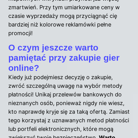
zmartwień. Przy tym umiarkowane ceny w
czasie wyprzedaży mogą przyciągnąć cię
bardziej niż kolorowe reklamówki pełne
promocji!
O czym jeszcze warto
pamiętać przy zakupie gier
online?
Kiedy już podejmiesz decyzję o zakupie,
zwróć szczególną uwagę na wybór metody
płatności! Unikaj przelewów bankowych do
nieznanych osób, ponieważ nigdy nie wiesz,
kto naprawdę kryje się za taką ofertą. Zamiast
tego korzystaj z uznawanych metod płatności
lub portfeli elektronicznych, które mogą
zwiększyć twoje bezpieczeństwo.
Warto