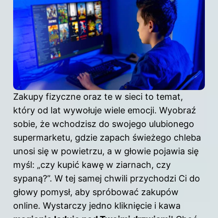
Zakupy fizyczne oraz te w sieci to temat,
który od lat wywołuje wiele emocji. Wyobraź
sobie, że wchodzisz do swojego ulubionego
supermarketu, gdzie zapach świeżego chleba
unosi się w powietrzu, a w głowie pojawia się
myśl: „czy kupić kawę w ziarnach, czy
sypaną?”. W tej samej chwili przychodzi Ci do
głowy pomysł, aby spróbować zakupów
online. Wystarczy jedno kliknięcie i kawa