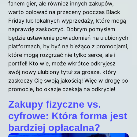
fanem gier, ale również innych zakupów,
warto polować na przeceny podczas Black
Friday lub lokalnych wyprzedaży, które mogą
naprawdę zaskoczyć. Dobrym pomysłem
będzie ustawienie powiadomień na ulubionych
platformach, by być na bieżąco z promocjami,
które mogą rozgrzać nie tylko serce, ale i
portfel! Kto wie, może wkrótce odkryjesz
swój nowy ulubiony tytuł za grosze, który
zaskoczy Cię swoją jakością! Więc w drogę po
promocje, bo okazje czekają na odkrycie!
Zakupy fizyczne vs.
cyfrowe: Która forma jest
bardziej opłacalna?