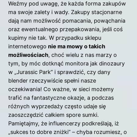
Weźmy pod uwagę, że każda forma zakupów
ma swoje zalety i wady. Zakupy stacjonarne
dają nam możliwość pomacania, powąchania
oraz ewentualnego przepakowania, jeśli coś
kupimy nie tak. W przypadku sklepu
internetowego
nie ma mowy o takich
możliwościach
, choć wielu z nas marzy o
tym, by móc dotknąć monitora jak dinozaury
w „Jurassic Park” i sprawdzić, czy dany
blender rzeczywiście spełni nasze
oczekiwania! Co ważne, w sieci możemy
trafić na fantastyczne okazje, a podczas
różnych wyprzedaży często udaje się
zaoszczędzić całkiem spore sumki.
Pamiętajmy, że influencerzy podkreślają, iż
„sukces to dobre zniżki” – chyba rozumiesz, o