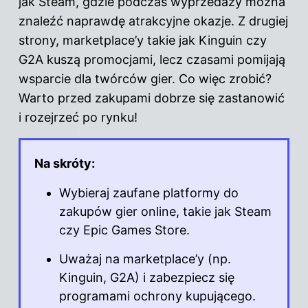
jak Steam, gdzie podczas wyprzedaży można
znaleźć naprawdę atrakcyjne okazje. Z drugiej
strony, marketplace’y takie jak Kinguin czy
G2A kuszą promocjami, lecz czasami pomijają
wsparcie dla twórców gier. Co więc zrobić?
Warto przed zakupami dobrze się zastanowić
i rozejrzeć po rynku!
Na skróty:
Wybieraj zaufane platformy do
zakupów gier online, takie jak Steam
czy Epic Games Store.
Uważaj na marketplace’y (np.
Kinguin, G2A) i zabezpiecz się
programami ochrony kupującego.