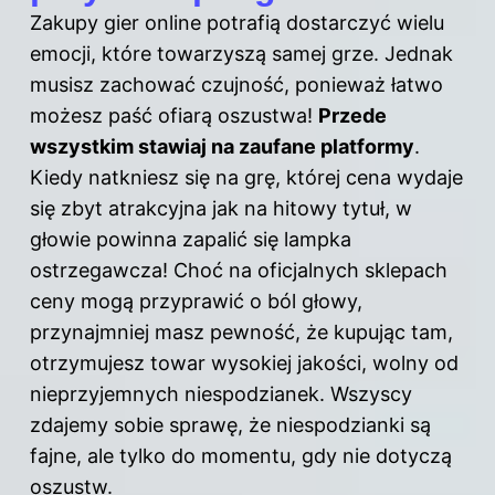
Zakupy gier online potrafią dostarczyć wielu
emocji, które towarzyszą samej grze. Jednak
musisz zachować czujność, ponieważ łatwo
możesz paść ofiarą oszustwa!
Przede
wszystkim stawiaj na zaufane platformy
.
Kiedy natkniesz się na grę, której cena wydaje
się zbyt atrakcyjna jak na hitowy tytuł, w
głowie powinna zapalić się lampka
ostrzegawcza! Choć na oficjalnych sklepach
ceny mogą przyprawić o ból głowy,
przynajmniej masz pewność, że kupując tam,
otrzymujesz towar wysokiej jakości, wolny od
nieprzyjemnych niespodzianek. Wszyscy
zdajemy sobie sprawę, że niespodzianki są
fajne, ale tylko do momentu, gdy nie dotyczą
oszustw.