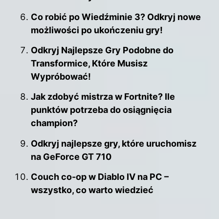
Co robić po Wiedźminie 3? Odkryj nowe
możliwości po ukończeniu gry!
Odkryj Najlepsze Gry Podobne do
Transformice, Które Musisz
Wypróbować!
Jak zdobyć mistrza w Fortnite? Ile
punktów potrzeba do osiągnięcia
champion?
Odkryj najlepsze gry, które uruchomisz
na GeForce GT 710
Couch co-op w Diablo IV na PC –
wszystko, co warto wiedzieć