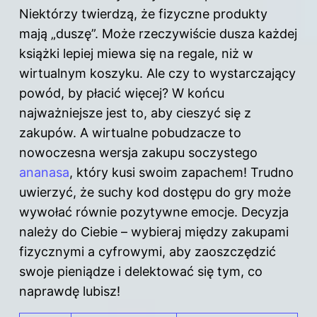
Niektórzy twierdzą, że fizyczne produkty
mają „duszę”. Może rzeczywiście dusza każdej
książki lepiej miewa się na regale, niż w
wirtualnym koszyku. Ale czy to wystarczający
powód, by płacić więcej? W końcu
najważniejsze jest to, aby cieszyć się z
zakupów. A wirtualne pobudzacze to
nowoczesna wersja zakupu soczystego
ananasa
, który kusi swoim zapachem! Trudno
uwierzyć, że suchy kod dostępu do gry może
wywołać równie pozytywne emocje. Decyzja
należy do Ciebie – wybieraj między zakupami
fizycznymi a cyfrowymi, aby zaoszczędzić
swoje pieniądze i delektować się tym, co
naprawdę lubisz!