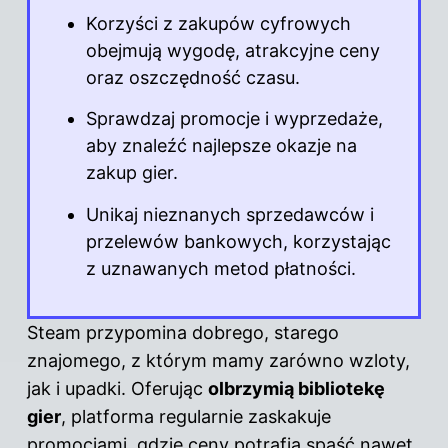
Korzyści z zakupów cyfrowych
obejmują wygodę, atrakcyjne ceny
oraz oszczędność czasu.
Sprawdzaj promocje i wyprzedaże,
aby znaleźć najlepsze okazje na
zakup gier.
Unikaj nieznanych sprzedawców i
przelewów bankowych, korzystając
z uznawanych metod płatności.
Steam przypomina dobrego, starego
znajomego, z którym mamy zarówno wzloty,
jak i upadki. Oferując
olbrzymią bibliotekę
gier
, platforma regularnie zaskakuje
promocjami, gdzie ceny potrafią spaść nawet