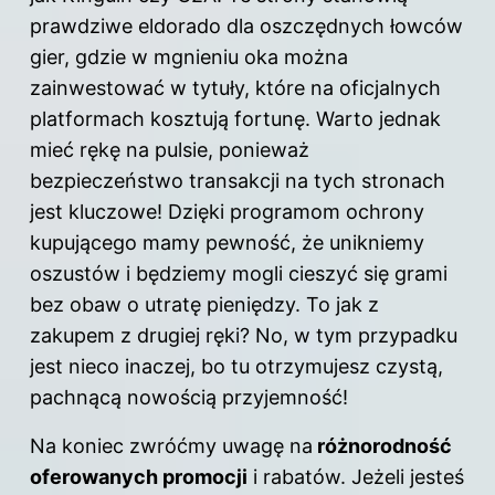
prawdziwe eldorado dla oszczędnych łowców
gier
, gdzie w mgnieniu oka można
zainwestować w tytuły, które na oficjalnych
platformach kosztują fortunę. Warto jednak
mieć rękę na pulsie, ponieważ
bezpieczeństwo transakcji na tych stronach
jest kluczowe! Dzięki programom ochrony
kupującego mamy pewność, że unikniemy
oszustów i będziemy mogli cieszyć się grami
bez obaw o utratę pieniędzy. To jak z
zakupem z drugiej ręki? No, w tym przypadku
jest nieco inaczej, bo tu otrzymujesz czystą,
pachnącą nowością przyjemność!
Na koniec zwróćmy uwagę na
różnorodność
oferowanych promocji
i rabatów. Jeżeli jesteś