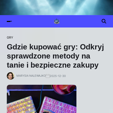
GRY
Gdzie kupować gry: Odkryj
sprawdzone metody na
tanie i bezpieczne zakupy
MARYSIA NALEWAJKO
2025-12-30