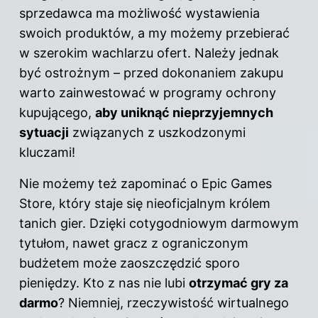
sprzedawca ma możliwość wystawienia
swoich produktów, a my możemy przebierać
w szerokim wachlarzu ofert. Należy jednak
być ostrożnym – przed dokonaniem zakupu
warto zainwestować w programy ochrony
kupującego,
aby uniknąć nieprzyjemnych
sytuacji
związanych z uszkodzonymi
kluczami!
Nie możemy też zapominać o Epic Games
Store, który staje się nieoficjalnym królem
tanich gier. Dzięki cotygodniowym darmowym
tytułom, nawet gracz z ograniczonym
budżetem może zaoszczędzić sporo
pieniędzy. Kto z nas nie lubi
otrzymać
gry
za
darmo
? Niemniej, rzeczywistość wirtualnego