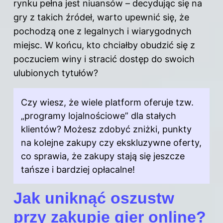
rynku pełna jest niuansów – decydując się na
gry z takich źródeł, warto upewnić się, że
pochodzą one z legalnych i wiarygodnych
miejsc. W końcu, kto chciałby obudzić się z
poczuciem winy i stracić dostęp do swoich
ulubionych tytułów?
Czy wiesz, że wiele platform oferuje tzw.
„programy lojalnościowe” dla stałych
klientów? Możesz zdobyć zniżki, punkty
na kolejne zakupy czy ekskluzywne oferty,
co sprawia, że zakupy stają się jeszcze
tańsze i bardziej opłacalne!
Jak uniknąć oszustw
przy zakupie gier online?