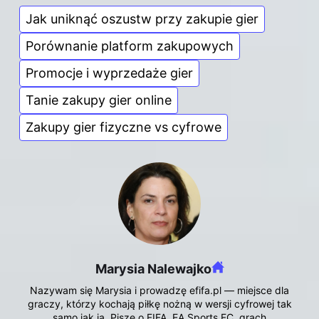
Jak uniknąć oszustw przy zakupie gier
Porównanie platform zakupowych
Promocje i wyprzedaże gier
Tanie zakupy gier online
Zakupy gier fizyczne vs cyfrowe
Marysia Nalewajko
Nazywam się Marysia i prowadzę efifa.pl — miejsce dla
graczy, którzy kochają piłkę nożną w wersji cyfrowej tak
samo jak ja. Piszę o FIFA, EA Sports FC, grach