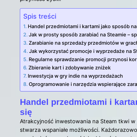
Spis treści
Handel przedmiotami i kartami jako sposób n
Jak w prosty sposób zarabiać na Steamie – s
Zarabianie na sprzedaży przedmiotów w grac
Jak wykorzystać promocje i wyprzedaże na 
Regularne sprawdzanie promocji przynosi kor
Zbieranie kart i zdobywanie zniżek
Inwestycja w gry indie na wyprzedażach
Oprogramowanie i narzędzia wspierające zara
Handel przedmiotami i kart
się
Atrakcyjność inwestowania na Steam tkwi w 
stwarza wspaniałe możliwości. Każdorazowo