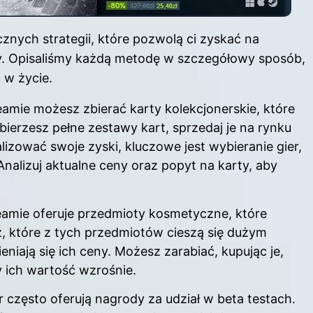
cznych strategii, które pozwolą ci zyskać na
zy. Opisaliśmy każdą metodę w szczegółowy sposób,
 w życie.
eamie możesz zbierać karty kolekcjonerskie, które
bierzesz pełne zestawy kart, sprzedaj je na rynku
ować swoje zyski, kluczowe jest wybieranie gier,
Analizuj aktualne ceny oraz popyt na karty, aby
teamie oferuje przedmioty kosmetyczne, które
 które z tych przedmiotów cieszą się dużym
niają się ich ceny. Możesz zarabiać, kupując je,
y ich wartość wzrośnie.
r często oferują nagrody za udział w beta testach.