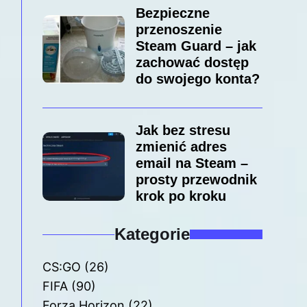
Bezpieczne
przenoszenie
Steam Guard – jak
zachować dostęp
do swojego konta?
Jak bez stresu
zmienić adres
email na Steam –
prosty przewodnik
krok po kroku
Kategorie
CS:GO
(26)
FIFA
(90)
Forza Horizon
(22)