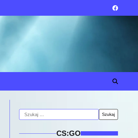
CS:GO