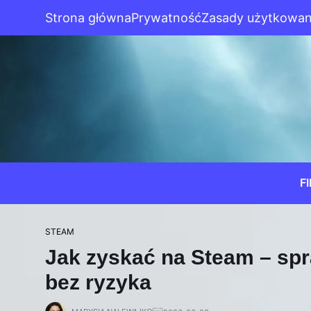
Strona główna
Prywatność
Zasady użytkowan
F
STEAM
Jak zyskać na Steam – sp
bez ryzyka