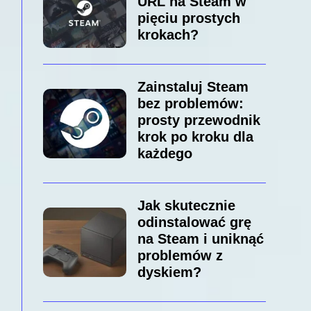
URL na Steam w
pięciu prostych
krokach?
Zainstaluj Steam
bez problemów:
prosty przewodnik
krok po kroku dla
każdego
Jak skutecznie
odinstalować grę
na Steam i uniknąć
problemów z
dyskiem?