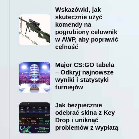
Wskazówki, jak
skutecznie użyć
komendy na
pogrubiony celownik
w AWP, aby poprawić
celność
Major CS:GO tabela
– Odkryj najnowsze
wyniki i statystyki
turniejów
Jak bezpiecznie
odebrać skina z Key
Drop i uniknąć
problemów z wypłatą