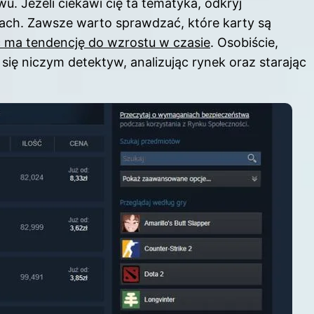
. Jeżeli ciekawi cię ta tematyka, odkryj
bach
. Zawsze warto sprawdzać, które karty są
 ma tendencję do wzrostu w czasie
. Osobiście,
się niczym detektyw, analizując rynek oraz starając