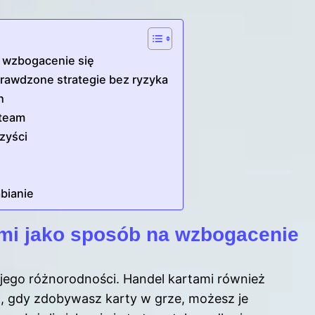
a wzbogacenie się
prawdzone strategie bez ryzyka
h
Steam
zyści
bianie
ami jako sposób na wzbogacenie
jego różnorodności. Handel kartami również
, gdy zdobywasz karty w grze, możesz je