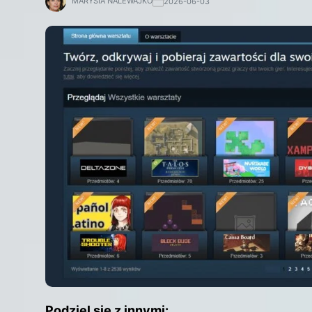
MARYSIA NALEWAJKO
2026-06-03
Podziel się z innymi: