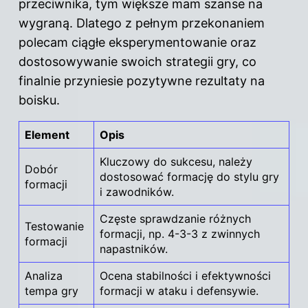
przeciwnika, tym większe mam szanse na
wygraną. Dlatego z pełnym przekonaniem
polecam ciągłe eksperymentowanie oraz
dostosowywanie swoich strategii gry, co
finalnie przyniesie pozytywne rezultaty na
boisku.
Element
Opis
Kluczowy do sukcesu, należy
Dobór
dostosować formację do stylu gry
formacji
i zawodników.
Częste sprawdzanie różnych
Testowanie
formacji, np. 4-3-3 z zwinnych
formacji
napastników.
Analiza
Ocena stabilności i efektywności
tempa gry
formacji w ataku i defensywie.