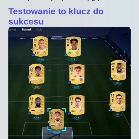
Testowanie to klucz do
sukcesu