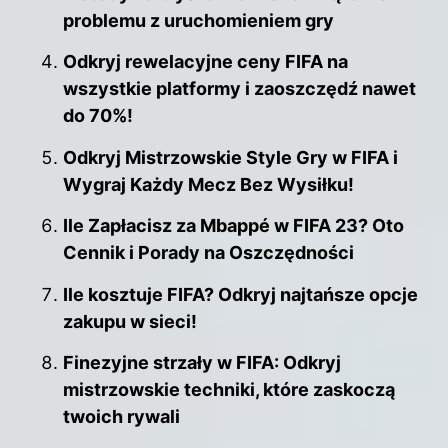
problemu z uruchomieniem gry
Odkryj rewelacyjne ceny FIFA na
wszystkie platformy i zaoszczędź nawet
do 70%!
Odkryj Mistrzowskie Style Gry w FIFA i
Wygraj Każdy Mecz Bez Wysiłku!
Ile Zapłacisz za Mbappé w FIFA 23? Oto
Cennik i Porady na Oszczędności
Ile kosztuje FIFA? Odkryj najtańsze opcje
zakupu w sieci!
Finezyjne strzały w FIFA: Odkryj
mistrzowskie techniki, które zaskoczą
twoich rywali