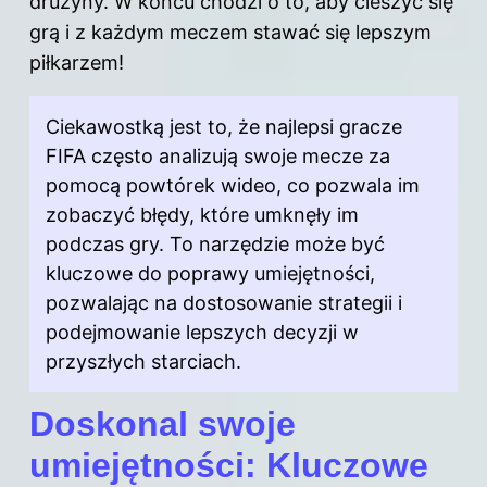
drużyny. W końcu chodzi o to, aby cieszyć się
grą i z każdym meczem stawać się lepszym
piłkarzem!
Ciekawostką jest to, że najlepsi gracze
FIFA często analizują swoje mecze za
pomocą powtórek wideo, co pozwala im
zobaczyć błędy, które umknęły im
podczas
gry
. To narzędzie może być
kluczowe do poprawy umiejętności,
pozwalając na dostosowanie strategii i
podejmowanie lepszych decyzji w
przyszłych starciach.
Doskonal swoje
umiejętności: Kluczowe