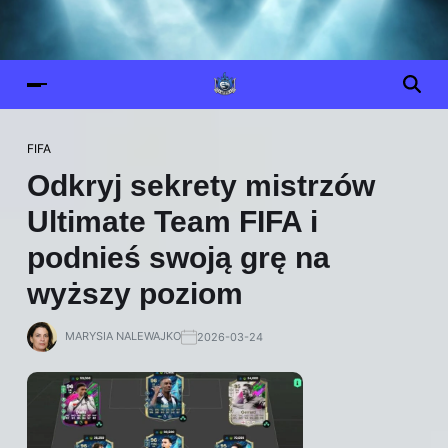
FIFA
Odkryj sekrety mistrzów
Ultimate Team FIFA i
podnieś swoją grę na
wyższy poziom
MARYSIA NALEWAJKO
2026-03-24