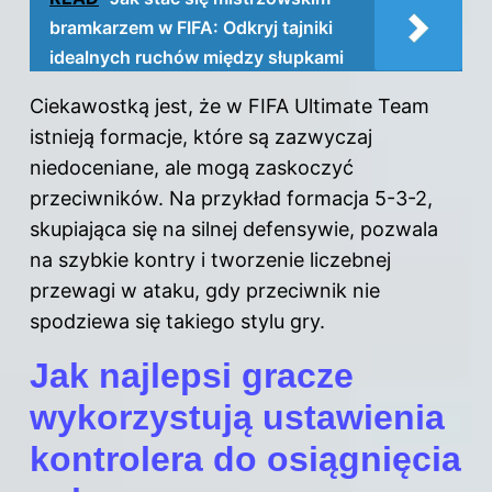
bramkarzem w FIFA: Odkryj tajniki
idealnych ruchów między słupkami
Ciekawostką jest, że w FIFA Ultimate Team
istnieją formacje, które są zazwyczaj
niedoceniane, ale mogą zaskoczyć
przeciwników. Na przykład formacja 5-3-2,
skupiająca się na silnej defensywie, pozwala
na szybkie kontry i tworzenie liczebnej
przewagi w ataku, gdy przeciwnik nie
spodziewa się takiego stylu gry.
Jak najlepsi gracze
wykorzystują ustawienia
kontrolera do osiągnięcia