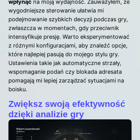
wpłynąć
na moją wydajność. Zauważyłem, że
wygodniejsze sterowanie ułatwia mi
podejmowanie szybkich decyzji podczas gry,
zwłaszcza w momentach, gdy przeciwnik
intensyfikuje presję. Warto eksperymentować
z różnymi konfiguracjami, aby znaleźć opcje,
które najlepiej pasują do mojego
stylu gry
.
Ustawienia takie jak automatyczne strzały,
wspomaganie podań czy blokada adresata
pomagają mi lepiej zarządzać sytuacjami na
boisku.
Zwiększ swoją efektywność
dzięki analizie gry