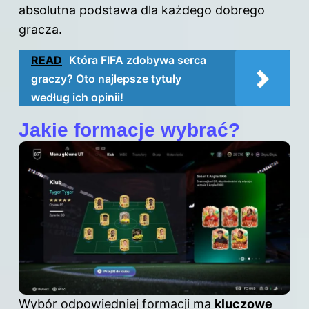
absolutna podstawa dla każdego dobrego
gracza.
READ
Która FIFA zdobywa serca
graczy? Oto najlepsze tytuły
według ich opinii!
Jakie formacje wybrać?
Wybór odpowiedniej formacji ma
kluczowe