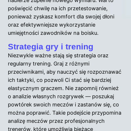
nabierze zupełnie nowego wymiaru. Warto
poświęcić chwilę na ich przetestowanie,
ponieważ zyskasz komfort dla swojej dłoni
oraz efektywniejsze wykorzystanie
umiejętności zawodników na boisku.
Strategia gry i trening
Niezwykle ważne stają się strategia oraz
regularny trening. Graj z różnymi
przeciwnikami, aby nauczyć się rozpoznawać
ich taktyki, co pozwoli Ci stać się bardziej
elastycznym graczem. Nie zapomnij również
o analizie własnych rozgrywek — poszukaj
powtórek swoich meczów i zastanów się, co
można poprawić. Takie podejście przypomina
analizę meczów przez profesjonalnych
trenerów, które umożliwia bieżące