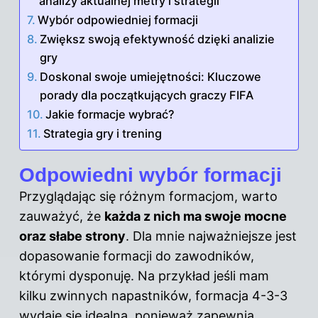
analizy aktualnej metry i strategii
Wybór odpowiedniej formacji
Zwiększ swoją efektywność dzięki analizie
gry
Doskonal swoje umiejętności: Kluczowe
porady dla początkujących graczy FIFA
Jakie formacje wybrać?
Strategia gry i trening
Odpowiedni wybór formacji
Przyglądając się różnym formacjom, warto
zauważyć, że
każda z nich ma swoje mocne
oraz słabe strony
. Dla mnie najważniejsze jest
dopasowanie formacji do zawodników,
którymi dysponuję. Na przykład jeśli mam
kilku zwinnych napastników, formacja 4-3-3
wydaje się idealna, ponieważ zapewnia