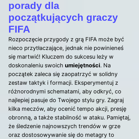
porady dla
początkujących graczy
FIFA
Rozpoczęcie przygody z grą FIFA może być
nieco przytłaczające, jednak nie powinieneś
się martwić! Kluczem do sukcesu leży w
doskonaleniu swoich
umiejętności
. Na
początek zaleca się zaopatrzyć w solidny
zestaw taktyk i formacji. Eksperymentuj z
różnorodnymi schematami, aby odkryć, co
najlepiej pasuje do Twojego stylu gry. Zagraj
kilka meczów, aby ocenić tempo akcji, presję
obronną, a także stabilność w ataku. Pamiętaj,
że śledzenie najnowszych trendów w grze
oraz dostosowywanie się do metagry to