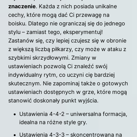
znaczenie
. Każda z nich posiada unikalne
cechy, które mogą dać Ci przewagę na
boisku. Dlatego nie ograniczaj się do jednego
stylu – zamiast tego, eksperymentuj!
Zastanów się, czy lepiej czujesz się w obronie
z większą liczbą piłkarzy, czy może w ataku z
szybkimi skrzydłowymi. Zmiany w
ustawieniach pozwolą Ci znaleźć swój
indywidualny rytm, co uczyni cię bardziej
skutecznym. Nie zapominaj także o gotowych
ustawieniach dostępnych w grze, które mogą
stanowić doskonały punkt wyjścia.
Ustawienia 4-4-2 – uniwersalna formacja,
idealna na różne style gry.
Ustawienia 4-3-3 – skoncentrowana na