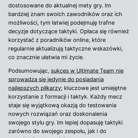
dostosowane do aktualnej mety gry. Im
bardziej znam swoich zawodników oraz ich
możliwości, tym łatwiej podejmuję trafne
decyzje dotyczące taktyki. Opłaca się również
korzystać z poradników online, które
regularnie aktualizują taktyczne wskazówki,
co znacznie ułatwia mi życie.
Podsumowując,
sukces w Ultimate Team nie
sprowadza się jedynie do posiadania
najlepszych piłkarzy
; kluczowe jest umiejętne
korzystanie z formacji i taktyk. Każdy mecz
staje się wyjątkową okazją do testowania
nowych rozwiązań oraz doskonalenia
swojego stylu gry. Im lepiej dopasuję taktyki
zarówno do swojego zespołu, jak i do