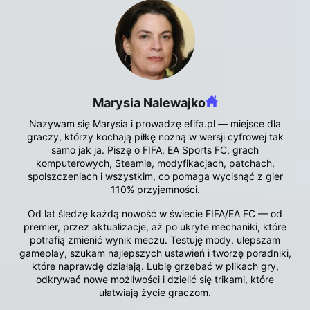
Marysia Nalewajko
Nazywam się Marysia i prowadzę efifa.pl — miejsce dla
graczy, którzy kochają piłkę nożną w wersji cyfrowej tak
samo jak ja. Piszę o FIFA, EA Sports FC, grach
komputerowych, Steamie, modyfikacjach, patchach,
spolszczeniach i wszystkim, co pomaga wycisnąć z gier
110% przyjemności.
Od lat śledzę każdą nowość w świecie FIFA/EA FC — od
premier, przez aktualizacje, aż po ukryte mechaniki, które
potrafią zmienić wynik meczu. Testuję mody, ulepszam
gameplay, szukam najlepszych ustawień i tworzę poradniki,
które naprawdę działają. Lubię grzebać w plikach gry,
odkrywać nowe możliwości i dzielić się trikami, które
ułatwiają życie graczom.