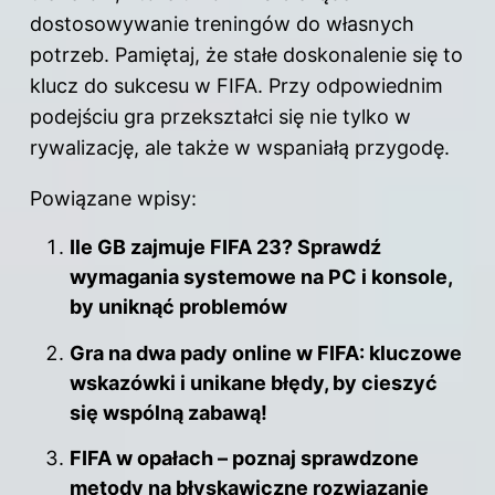
dostosowywanie treningów do własnych
potrzeb. Pamiętaj, że stałe doskonalenie się to
klucz
do sukcesu
w FIFA. Przy odpowiednim
podejściu gra przekształci się nie tylko w
rywalizację, ale także w wspaniałą przygodę.
Powiązane wpisy:
Ile GB zajmuje FIFA 23? Sprawdź
wymagania systemowe na PC i konsole,
by uniknąć problemów
Gra na dwa pady online w FIFA: kluczowe
wskazówki i unikane błędy, by cieszyć
się wspólną zabawą!
FIFA w opałach – poznaj sprawdzone
metody na błyskawiczne rozwiązanie