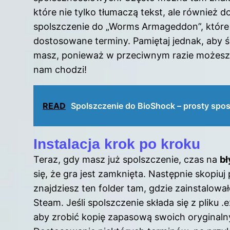
które nie tylko tłumaczą tekst, ale również 
spolszczenie do „Worms Armageddon”, które o
dostosowane terminy. Pamiętaj jednak, aby śc
masz, ponieważ w przeciwnym razie możesz 
nam chodzi!
READ
Spolszczenie do BioShock – prosty sposó
Instalacja krok po kroku
Teraz, gdy masz już spolszczenie, czas na
bł
się, że gra jest zamknięta. Następnie skopiuj 
znajdziesz ten folder tam, gdzie zainstalowa
Steam. Jeśli spolszczenie składa się z pliku 
aby zrobić kopię zapasową swoich oryginaln