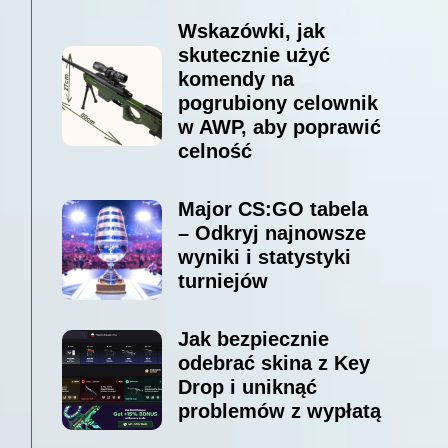
Wskazówki, jak
skutecznie użyć
komendy na
pogrubiony celownik
w AWP, aby poprawić
celność
Major CS:GO tabela
– Odkryj najnowsze
wyniki i statystyki
turniejów
Jak bezpiecznie
odebrać skina z Key
Drop i uniknąć
problemów z wypłatą