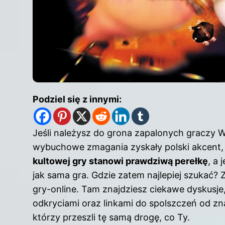
Podziel się z innymi:
Jeśli należysz do grona zapalonych graczy
wybuchowe zmagania zyskały polski akcent, 
kultowej gry stanowi prawdziwą perełkę
, a
jak sama gra. Gdzie zatem najlepiej szukać? 
gry-online. Tam znajdziesz ciekawe dyskusje,
odkryciami oraz linkami do spolszczeń od zn
którzy przeszli tę samą drogę, co Ty.