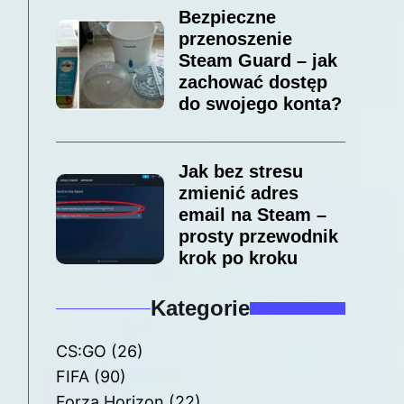
Bezpieczne
przenoszenie
Steam Guard – jak
zachować dostęp
do swojego konta?
Jak bez stresu
zmienić adres
email na Steam –
prosty przewodnik
krok po kroku
Kategorie
CS:GO
(26)
FIFA
(90)
Forza Horizon
(22)