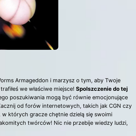
 Worms Armageddon i marzysz o tym, aby Twoje
trafiłeś we właściwe miejsce!
Spolszczenie do tej
 jego poszukiwania mogą być równie emocjonujące
Zacznij od forów internetowych, takich jak CGN czy
 w których gracze chętnie dzielą się swoimi
akomitych twórców! Nic nie przebije wiedzy ludzi,