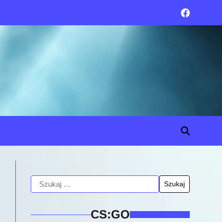
CS:GO