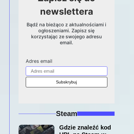
newslettera
Bądź na bieżąco z aktualnościami i
ogłoszeniami. Zapisz się
korzystając ze swojego adresu
email.
Adres email
Steam
Gdzie znaleźć kod