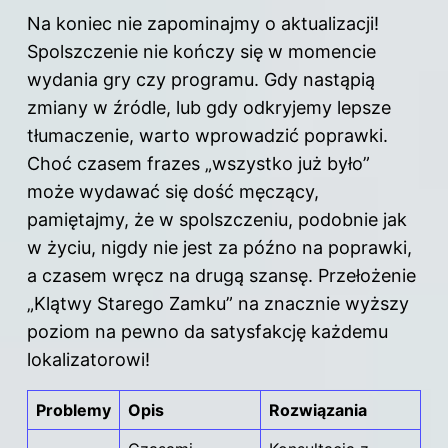
Na koniec nie zapominajmy o aktualizacji!
Spolszczenie nie kończy się w momencie
wydania gry czy programu. Gdy nastąpią
zmiany w źródle, lub gdy odkryjemy lepsze
tłumaczenie, warto wprowadzić poprawki.
Choć czasem frazes „wszystko już było”
może wydawać się dość męczący,
pamiętajmy, że w spolszczeniu, podobnie jak
w życiu, nigdy nie jest za późno na poprawki,
a czasem wręcz na drugą szansę. Przełożenie
„Klątwy Starego Zamku” na znacznie wyższy
poziom na pewno da satysfakcję każdemu
lokalizatorowi!
Problemy
Opis
Rozwiązania