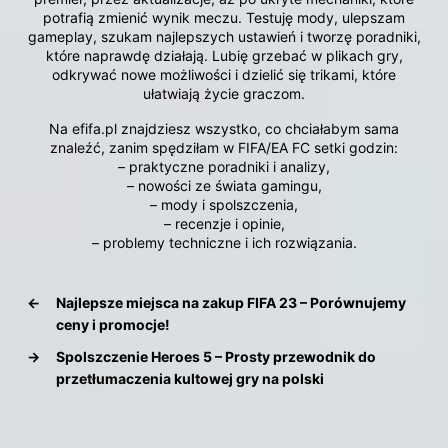
potrafią zmienić wynik meczu. Testuję mody, ulepszam
gameplay, szukam najlepszych ustawień i tworzę poradniki,
które naprawdę działają. Lubię grzebać w plikach gry,
odkrywać nowe możliwości i dzielić się trikami, które
ułatwiają życie graczom.
Na efifa.pl znajdziesz wszystko, co chciałabym sama
znaleźć, zanim spędziłam w FIFA/EA FC setki godzin:
– praktyczne poradniki i analizy,
– nowości ze świata gamingu,
– mody i spolszczenia,
– recenzje i opinie,
– problemy techniczne i ich rozwiązania.
←
Najlepsze miejsca na zakup FIFA 23 – Porównujemy
ceny i promocje!
→
Spolszczenie Heroes 5 – Prosty przewodnik do
przetłumaczenia kultowej gry na polski