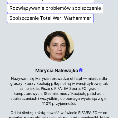
Rozwiązywanie problemów spolszczenie
Spolszczenie Total War: Warhammer
Marysia Nalewajko
Nazywam się Marysia i prowadzę efifa.pl — miejsce dla
graczy, którzy kochają piłkę nożną w wersji cyfrowej tak
samo jak ja. Piszę o FIFA, EA Sports FC, grach
komputerowych, Steamie, modyfikacjach, patchach,
spolszczeniach i wszystkim, co pomaga wycisnąć z gier
110% przyjemności.
Od lat śledzę każdą nowość w świecie FIFA/EA FC — od
premier, przez aktualizacje, aż po ukryte mechaniki, które