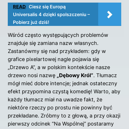
READ
Ciesz się Europą
Universalis 4 dzięki spolszczeniu –
Pobierz już dziś!
Wśród często występujących problemów
znajduje się zamiana nazw własnych.
Zastanówmy się nad przykładem: gdy w
grafice pixelartowej nagle pojawia się
„Drzewo A”, a w polskim kontekście nasze
drzewo nosi nazwę
„Dębowy Król”
. Tłumacz
mógł mieć dobre intencje; jednak ostateczny
efekt przypomina czystą komedię! Warto, aby
każdy tłumacz miał na uwadze fakt, że
niektóre rzeczy po prostu nie powinny być
przekładane. Zróbmy to z głową, a przy okazji
pierwszy odcinek “Na Wspólnej” postaramy