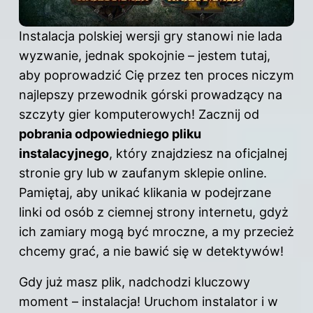
Instalacja polskiej wersji gry stanowi nie lada
wyzwanie, jednak spokojnie – jestem tutaj,
aby poprowadzić Cię przez ten proces niczym
najlepszy przewodnik górski prowadzący na
szczyty
gier
komputerowych! Zacznij od
pobrania odpowiedniego pliku
instalacyjnego
, który znajdziesz na oficjalnej
stronie gry lub w zaufanym sklepie online.
Pamiętaj, aby unikać klikania w podejrzane
linki od osób z ciemnej strony internetu, gdyż
ich zamiary mogą być mroczne, a my przecież
chcemy grać, a nie bawić się w detektywów!
Gdy już masz plik, nadchodzi kluczowy
moment – instalacja! Uruchom instalator i w