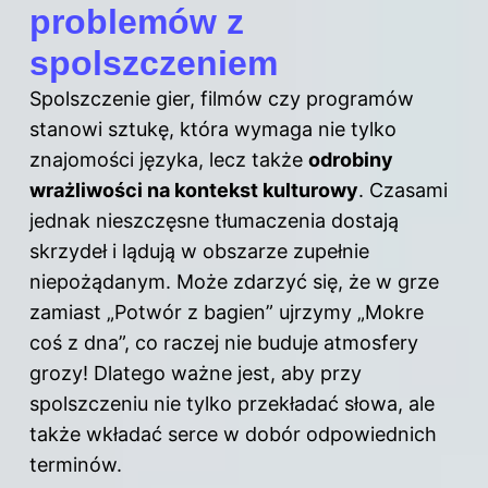
problemów z
spolszczeniem
Spolszczenie gier, filmów czy programów
stanowi sztukę, która wymaga nie tylko
znajomości języka, lecz także
odrobiny
wrażliwości na kontekst kulturowy
. Czasami
jednak nieszczęsne tłumaczenia dostają
skrzydeł i lądują w obszarze zupełnie
niepożądanym. Może zdarzyć się, że w grze
zamiast „Potwór z bagien” ujrzymy „Mokre
coś z dna”, co raczej nie buduje atmosfery
grozy! Dlatego ważne jest, aby przy
spolszczeniu nie tylko przekładać słowa, ale
także wkładać serce w dobór odpowiednich
terminów.