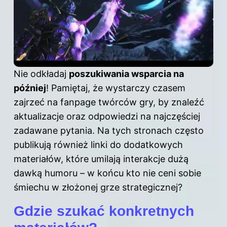
Nie odkładaj
poszukiwania wsparcia na
później
! Pamiętaj, że wystarczy czasem
zajrzeć na fanpage twórców
gry
, by znaleźć
aktualizacje oraz odpowiedzi na najczęściej
zadawane pytania. Na tych stronach często
publikują również linki do dodatkowych
materiałów, które umilają interakcje dużą
dawką humoru – w końcu kto nie ceni sobie
śmiechu w złożonej grze strategicznej?
Gdzie szukać konkretnych