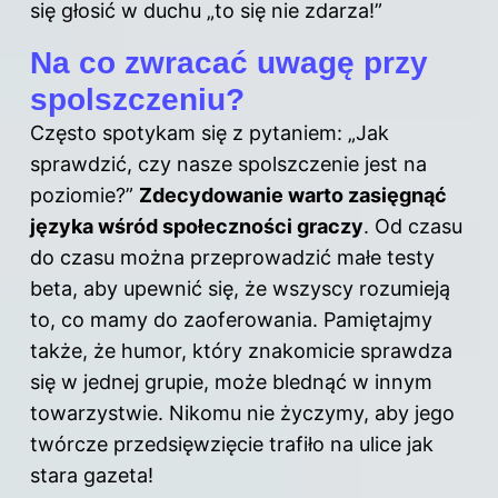
się głosić w duchu „to się nie zdarza!”
Na co zwracać uwagę przy
spolszczeniu?
Często spotykam się z pytaniem: „Jak
sprawdzić, czy nasze spolszczenie jest na
poziomie?”
Zdecydowanie warto zasięgnąć
języka wśród społeczności graczy
. Od czasu
do czasu można przeprowadzić małe testy
beta, aby upewnić się, że wszyscy rozumieją
to, co mamy do zaoferowania. Pamiętajmy
także, że humor, który znakomicie sprawdza
się w jednej grupie, może blednąć w innym
towarzystwie. Nikomu nie życzymy, aby jego
twórcze przedsięwzięcie trafiło na ulice jak
stara gazeta!