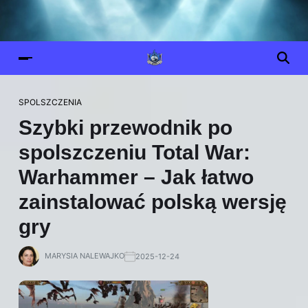
SPOLSZCZENIA
Szybki przewodnik po
spolszczeniu Total War:
Warhammer – Jak łatwo
zainstalować polską wersję
gry
MARYSIA NALEWAJKO
2025-12-24