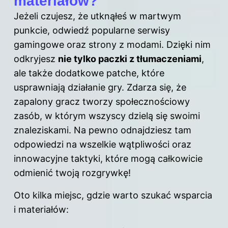
materiałów?
Jeżeli czujesz, że utknąłeś w martwym
punkcie, odwiedź popularne serwisy
gamingowe oraz strony z modami. Dzięki nim
odkryjesz
nie tylko paczki z tłumaczeniami
,
ale także dodatkowe patche, które
usprawniają działanie gry. Zdarza się, że
zapalony gracz tworzy społecznościowy
zasób, w którym wszyscy dzielą się swoimi
znaleziskami. Na pewno odnajdziesz tam
odpowiedzi na wszelkie wątpliwości oraz
innowacyjne taktyki, które mogą całkowicie
odmienić twoją rozgrywkę!
Oto kilka miejsc, gdzie warto szukać wsparcia
i materiałów: