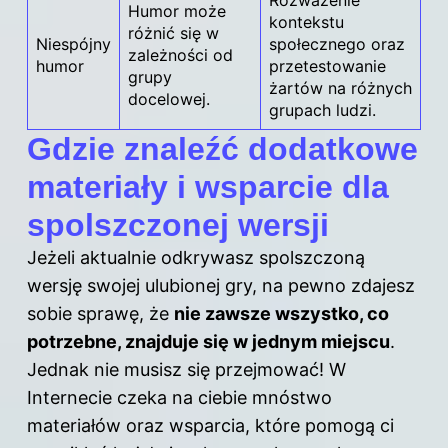
Humor może
kontekstu
różnić się w
Niespójny
społecznego oraz
zależności od
humor
przetestowanie
grupy
żartów na różnych
docelowej.
grupach ludzi.
Gdzie znaleźć dodatkowe
materiały i wsparcie dla
spolszczonej wersji
Jeżeli aktualnie odkrywasz spolszczoną
wersję swojej ulubionej gry, na pewno zdajesz
sobie sprawę, że
nie zawsze wszystko, co
potrzebne, znajduje się w jednym miejscu
.
Jednak nie musisz się przejmować! W
Internecie czeka na ciebie mnóstwo
materiałów oraz wsparcia, które pomogą ci