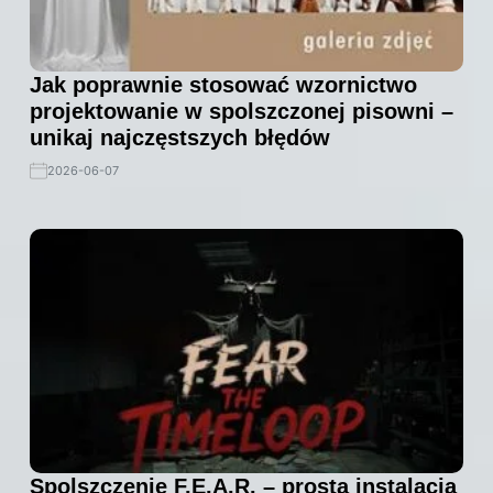
Jak poprawnie stosować wzornictwo
projektowanie w spolszczonej pisowni –
unikaj najczęstszych błędów
2026-06-07
Spolszczenie F.E.A.R. – prosta instalacja