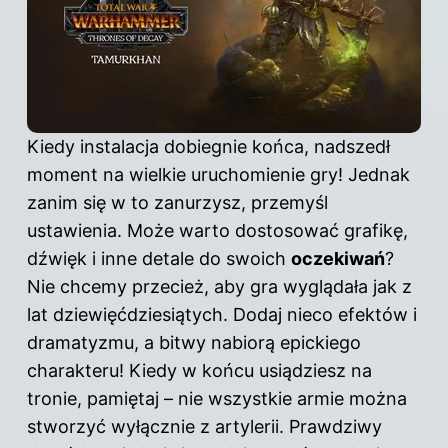
Kiedy instalacja dobiegnie końca, nadszedł
moment na wielkie uruchomienie gry! Jednak
zanim się w to zanurzysz, przemyśl
ustawienia. Może warto dostosować grafikę,
dźwięk i inne detale do swoich
oczekiwań
?
Nie chcemy przecież, aby
gra
wyglądała jak z
lat dziewięćdziesiątych. Dodaj nieco efektów i
dramatyzmu, a bitwy nabiorą epickiego
charakteru! Kiedy w końcu usiądziesz na
tronie, pamiętaj – nie wszystkie armie można
stworzyć wyłącznie z artylerii. Prawdziwy