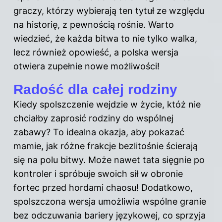
graczy, którzy wybierają ten tytuł ze względu
na historię, z pewnością rośnie. Warto
wiedzieć, że każda bitwa to nie tylko walka,
lecz również opowieść, a polska wersja
otwiera zupełnie nowe możliwości!
Radość dla całej rodziny
Kiedy spolszczenie wejdzie w życie, któż nie
chciałby zaprosić rodziny do wspólnej
zabawy? To idealna okazja, aby pokazać
mamie, jak różne frakcje bezlitośnie ścierają
się na polu bitwy. Może nawet tata sięgnie po
kontroler i spróbuje swoich sił w obronie
fortec przed hordami chaosu! Dodatkowo,
spolszczona wersja umożliwia wspólne granie
bez odczuwania bariery językowej, co sprzyja