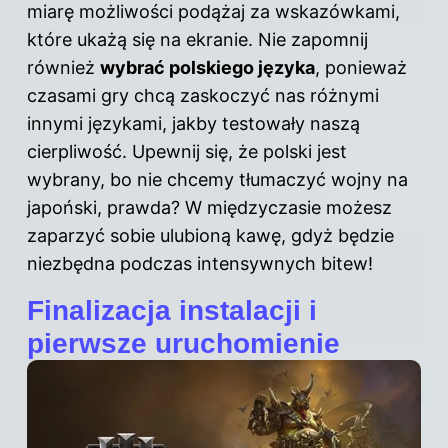
miarę możliwości podążaj za wskazówkami,
które ukażą się na ekranie. Nie zapomnij
również
wybrać polskiego języka
, ponieważ
czasami gry chcą zaskoczyć nas różnymi
innymi językami, jakby testowały naszą
cierpliwość. Upewnij się, że polski jest
wybrany, bo nie chcemy tłumaczyć wojny na
japoński, prawda? W międzyczasie możesz
zaparzyć sobie ulubioną kawę, gdyż będzie
niezbędna podczas intensywnych bitew!
Finalizacja instalacji i
pierwsze uruchomienie