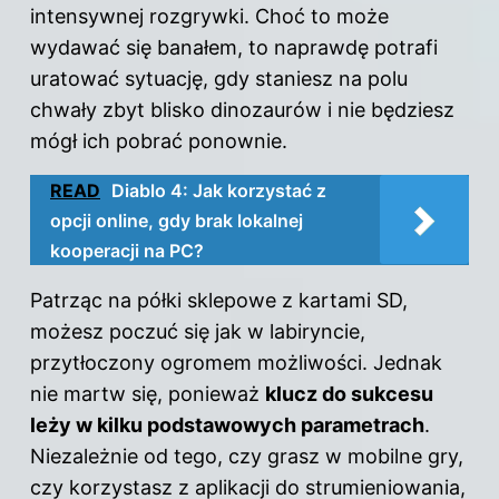
intensywnej rozgrywki. Choć to może
wydawać się banałem, to naprawdę potrafi
uratować sytuację, gdy staniesz na polu
chwały zbyt blisko dinozaurów i nie będziesz
mógł ich pobrać ponownie.
READ
Diablo 4: Jak korzystać z
opcji online, gdy brak lokalnej
kooperacji na PC?
Patrząc na półki sklepowe z kartami SD,
możesz poczuć się jak w labiryncie,
przytłoczony ogromem możliwości. Jednak
nie martw się, ponieważ
klucz do sukcesu
leży w kilku podstawowych parametrach
.
Niezależnie od tego, czy grasz w mobilne gry,
czy korzystasz z aplikacji do strumieniowania,