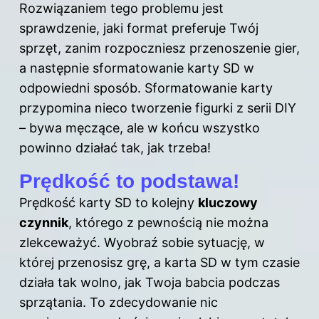
Rozwiązaniem tego problemu jest
sprawdzenie, jaki format preferuje Twój
sprzęt, zanim rozpoczniesz przenoszenie gier,
a następnie sformatowanie karty SD w
odpowiedni sposób. Sformatowanie karty
przypomina nieco tworzenie figurki z serii DIY
– bywa męczące, ale w końcu wszystko
powinno działać tak, jak trzeba!
Prędkość to podstawa!
Prędkość
karty
SD to kolejny
kluczowy
czynnik
, którego z pewnością nie można
zlekceważyć. Wyobraź sobie sytuację, w
której przenosisz grę, a karta SD w tym czasie
działa tak wolno, jak Twoja babcia podczas
sprzątania. To zdecydowanie nic