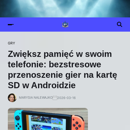
GRY
Zwiększ pamięć w swoim
telefonie: bezstresowe
przenoszenie gier na kartę
SD w Androidzie
MARYSIA NALEWAJKO
2026-03-16