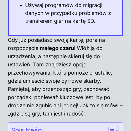
Używaj programów do migracji
danych w przypadku problemów z
transferem gier na kartę SD.
Gdy już posiadasz swoją kartę, pora na
rozpoczęcie
małego czaru
! Włóż ją do
urządzenia, a następnie skieruj się do
ustawień. Tam znajdziesz opcję
przechowywania, która pomoże ci ustalić,
gdzie umieścić swoje cyfrowe skarby.
Pamiętaj, aby przenosząc gry, zachować
porządek, ponieważ kluczowe jest, by po
drodze nie zgubić ani jednej! Jak to się mówi –
„gdzie są gry, tam jest i radość”.
Spis treści