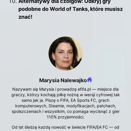
Alternatywy dla czołgów: Odkryj gry
podobne do World of Tanks, które musisz
znać!
Marysia Nalewajko
Nazywam się Marysia i prowadzę efifa.pl — miejsce dla
graczy, którzy kochają piłkę nożną w wersji cyfrowej tak
samo jak ja. Piszę o FIFA, EA Sports FC, grach
komputerowych, Steamie, modyfikacjach, patchach,
spolszczeniach i wszystkim, co pomaga wycisnąć z gier
110% przyjemności.
Od lat śledzę każdą nowość w świecie FIFA/EA FC — od