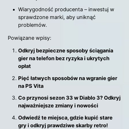
Wiarygodność producenta – inwestuj w
sprawdzone marki, aby uniknąć
problemów.
Powiązane wpisy:
Odkryj bezpieczne sposoby ściągania
gier na telefon bez ryzyka i ukrytych
opłat
Pięć łatwych sposobów na wgranie gier
na PS Vita
Co przynosi sezon 33 w Diablo 3? Odkryj
najważniejsze zmiany i nowości
Odwiedź te miejsca, gdzie kupić stare
gry i odkryj prawdziwe skarby retro!