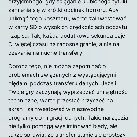
przyjemnego, gdy ściąganie ulubionego tytułu
zamienia się w krótki odcinek horroru. Aby
uniknąć tego koszmaru, warto zainwestować
w karty SD o wysokich prędkościach odczytu
i zapisu. Tak, każda dodatkowa sekunda daje
Ci więcej czasu na radosne granie, a nie na
czekanie na nudne transfery!
Oprócz tego, nie można zapominać o
problemach związanych z występującymi
błędami podczas transferu danych
. Jeżeli
Twoje gry zaczynają wyprzedzać umiejętności
techniczne, warto przestać krzyczeć na
ekran i zainwestować w niezawodne
programy do migracji danych. Takie narzędzia
nie tylko pomogą wyeliminować błędy, ale
także sprawią, że transfer stanie się prostszy