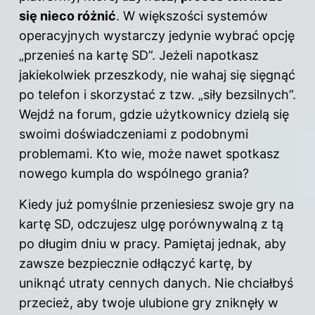
się nieco różnić
. W większości systemów
operacyjnych wystarczy jedynie wybrać opcję
„przenieś na kartę SD”. Jeżeli napotkasz
jakiekolwiek przeszkody, nie wahaj się sięgnąć
po telefon i skorzystać z tzw. „siły bezsilnych”.
Wejdź na forum, gdzie użytkownicy dzielą się
swoimi doświadczeniami z podobnymi
problemami. Kto wie, może nawet spotkasz
nowego kumpla do wspólnego grania?
Kiedy już pomyślnie przeniesiesz swoje gry na
kartę SD, odczujesz ulgę porównywalną z tą
po długim dniu w pracy. Pamiętaj jednak, aby
zawsze bezpiecznie odłączyć kartę, by
uniknąć utraty cennych danych. Nie chciałbyś
przecież, aby twoje ulubione gry zniknęły w