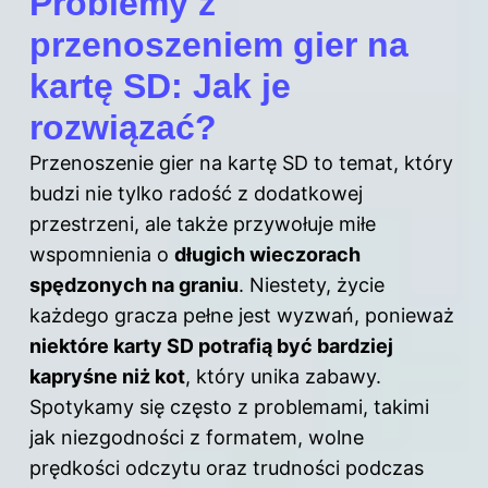
Problemy z
przenoszeniem gier na
kartę SD: Jak je
rozwiązać?
Przenoszenie
gier na
kartę SD to temat, który
budzi nie tylko radość z dodatkowej
przestrzeni, ale także przywołuje miłe
wspomnienia o
długich wieczorach
spędzonych na graniu
. Niestety, życie
każdego gracza pełne jest wyzwań, ponieważ
niektóre karty SD potrafią być bardziej
kapryśne niż kot
, który unika zabawy.
Spotykamy się często z problemami, takimi
jak niezgodności z formatem, wolne
prędkości odczytu oraz trudności podczas