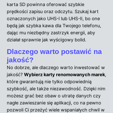
karta SD powinna oferować szybkie
prędkości zapisu oraz odczytu. Szukaj kart
oznaczonych jako UHS-I lub UHS-II, bo one
będą jak szybka kawa dla Twojego telefonu,
dając mu niezbędny zastrzyk energii, aby
działał sprawnie jak wyścigowy bolid.
Dlaczego warto postawić na
jakość?
No dobrze, ale dlaczego warto inwestować w
jakość?
Wybierz karty renomowanych marek
,
które gwarantują nie tylko odpowiednią
szybkość, ale także niezawodność. Dzięki nim
możesz grać bez obaw o utratę danych czy
nagłe zawieszanie się aplikacji, co na pewno
pozwoli Ci przeżyć wiele wspaniałych chwil w