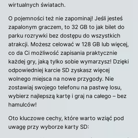
wirtualnych światach.
O pojemności też nie zapominaj! Jeśli jesteś
zapalonym graczem, to 32 GB to jak bilet do
parku rozrywki bez dostępu do wszystkich
atrakcji. Możesz celować w 128 GB lub więcej,
co da Ci możliwość zapisania praktycznie
każdej gry, jaką tylko sobie wymarzysz! Dzięki
odpowiedniej karcie SD zyskasz więcej
wolnego miejsca na nowe przygody. Nie
zostawiaj swojego telefonu na pastwę losu,
wybierz najlepszą kartę i graj na całego – bez
hamulców!
Oto kluczowe cechy, które warto wziąć pod
uwagę przy wyborze karty SD: