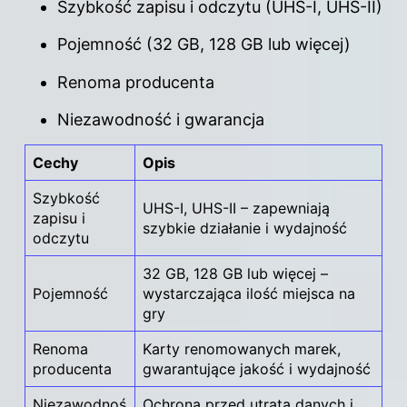
Szybkość zapisu i odczytu (UHS-I, UHS-II)
Pojemność (32 GB, 128 GB lub więcej)
Renoma producenta
Niezawodność i gwarancja
Cechy
Opis
Szybkość
UHS-I, UHS-II – zapewniają
zapisu i
szybkie działanie i wydajność
odczytu
32 GB, 128 GB lub więcej –
Pojemność
wystarczająca ilość miejsca na
gry
Renoma
Karty renomowanych marek,
producenta
gwarantujące jakość i wydajność
Niezawodnoś
Ochrona przed utratą danych i