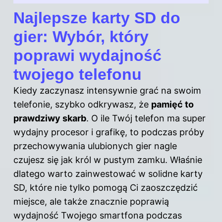
Najlepsze karty SD do
gier: Wybór, który
poprawi wydajność
twojego telefonu
Kiedy zaczynasz intensywnie grać na swoim
telefonie, szybko odkrywasz, że
pamięć to
prawdziwy skarb
. O ile Twój telefon ma super
wydajny procesor i grafikę, to podczas próby
przechowywania ulubionych gier nagle
czujesz się jak król w pustym zamku. Właśnie
dlatego warto zainwestować w solidne karty
SD, które nie tylko pomogą Ci zaoszczędzić
miejsce, ale także znacznie poprawią
wydajność Twojego smartfona podczas