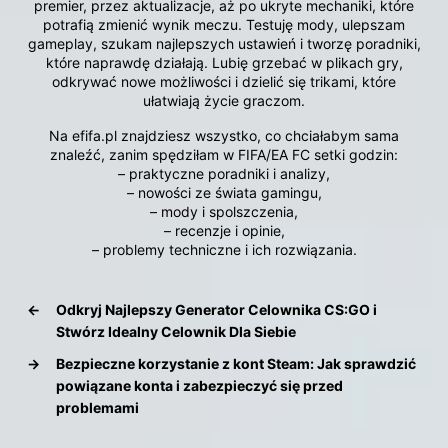
premier, przez aktualizacje, aż po ukryte mechaniki, które
potrafią zmienić wynik meczu. Testuję mody, ulepszam
gameplay, szukam najlepszych ustawień i tworzę poradniki,
które naprawdę działają. Lubię grzebać w plikach gry,
odkrywać nowe możliwości i dzielić się trikami, które
ułatwiają życie graczom.
Na efifa.pl znajdziesz wszystko, co chciałabym sama
znaleźć, zanim spędziłam w FIFA/EA FC setki godzin:
– praktyczne poradniki i analizy,
– nowości ze świata gamingu,
– mody i spolszczenia,
– recenzje i opinie,
– problemy techniczne i ich rozwiązania.
←
Odkryj Najlepszy Generator Celownika CS:GO i
Stwórz Idealny Celownik Dla Siebie
→
Bezpieczne korzystanie z kont Steam: Jak sprawdzić
powiązane konta i zabezpieczyć się przed
problemami