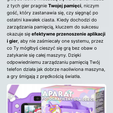
z tych gier pragnie
Twojej pamięci
, niczym
gość, który zastanawia się, czy sięgnąć po
ostatni kawałek ciasta. Kiedy dochodzi do
zarządzania pamięcią, kluczem do sukcesu
okazuje się
efektywne przenoszenie aplikacji
i gier
, aby nie zaśmiecały one systemu, przez
co Ty mógłbyś cieszyć się grą bez obaw o
zatykanie się całej maszyny. Dzięki
odpowiedniemu zarządzaniu pamięcią Twój
telefon działa jak dobrze naoliwiona maszyna,
a gry śmigają z prędkością światła.