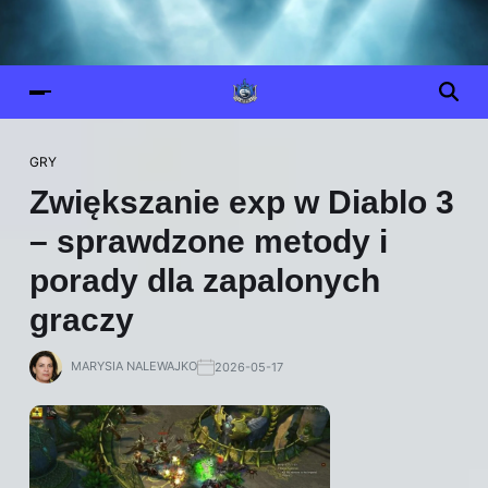
GRY
Zwiększanie exp w Diablo 3
– sprawdzone metody i
porady dla zapalonych
graczy
MARYSIA NALEWAJKO
2026-05-17