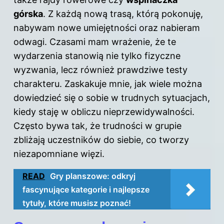
górska
. Z każdą nową trasą, którą pokonuję,
nabywam nowe umiejętności oraz nabieram
odwagi. Czasami mam wrażenie, że te
wydarzenia stanowią nie tylko fizyczne
wyzwania, lecz również prawdziwe testy
charakteru. Zaskakuje mnie, jak wiele można
dowiedzieć się o sobie w trudnych sytuacjach,
kiedy staję w obliczu nieprzewidywalności.
Często bywa tak, że trudności w grupie
zbliżają uczestników do siebie, co tworzy
niezapomniane więzi.
READ
Gry planszowe: odkryj
fascynujące kategorie i najlepsze
tytuły, które musisz poznać!