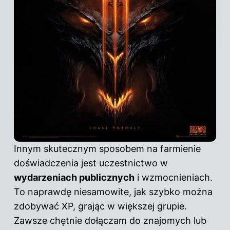
Innym skutecznym sposobem na farmienie
doświadczenia jest uczestnictwo w
wydarzeniach publicznych
i wzmocnieniach.
To naprawdę niesamowite, jak szybko można
zdobywać XP, grając w większej grupie.
Zawsze chętnie dołączam do znajomych lub