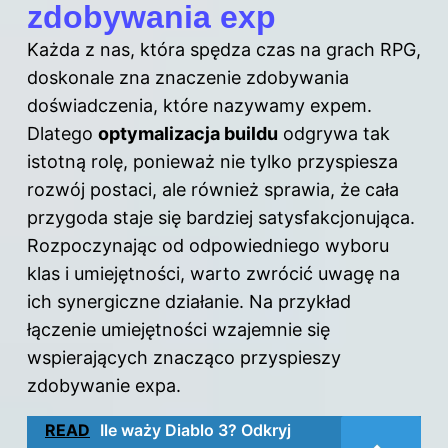
zdobywania exp
Każda z nas, która spędza czas na grach RPG,
doskonale zna znaczenie zdobywania
doświadczenia, które nazywamy expem.
Dlatego
optymalizacja buildu
odgrywa tak
istotną rolę, ponieważ nie tylko przyspiesza
rozwój postaci, ale również sprawia, że cała
przygoda staje się bardziej satysfakcjonująca.
Rozpoczynając od odpowiedniego wyboru
klas i umiejętności, warto zwrócić uwagę na
ich synergiczne działanie. Na przykład
łączenie umiejętności wzajemnie się
wspierających znacząco przyspieszy
zdobywanie expa.
READ
Ile waży Diablo 3? Odkryj