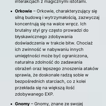
interakcjach z magicznymi istotami.
Orkowie
– Orkowie, charakteryzujący się
silną budową i wytrzymałością, zazwyczaj
koncentrują się na walce wręcz. Ich
brutalny styl gry często prowadzi do
błyskawicznego zdobywania
doświadczenia w trakcie bitw. Chociaż
ich zwinność w nabywaniu innych
umiejętności może być ograniczona,
naturalna zdolność do zadawania
obrażeń oraz lepszego znoszenia ataków
sprawia, że doskonale radzą sobie w
bezpośrednich starciach, co z kolei
przekłada się na większą ilość
zdobywanego EXP.
Gnomy
– Gnomy, znane ze swojej