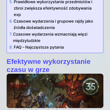
Prawidłowe wykorzystanie przedmiotów i
zbroi zwiększa efektywność zdobywania
exp
Czasowe wydarzenia i grupowe rajdy jako
źródła doświadczenia
Czasowe wydarzenia wzmacniają więzi
międzyludzkie
FAQ – Najczęstsze pytania
Efektywne wykorzystanie
czasu w grze