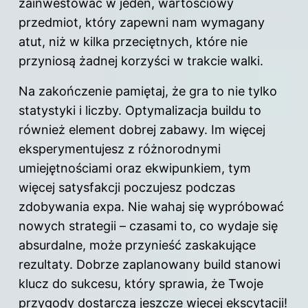
zainwestować w jeden, wartościowy
przedmiot, który zapewni nam wymagany
atut, niż w kilka przeciętnych, które nie
przyniosą żadnej korzyści w trakcie walki.
Na zakończenie pamiętaj, że gra to nie tylko
statystyki i liczby. Optymalizacja buildu to
również element dobrej zabawy. Im więcej
eksperymentujesz z różnorodnymi
umiejętnościami oraz ekwipunkiem, tym
więcej satysfakcji poczujesz podczas
zdobywania expa. Nie wahaj się wypróbować
nowych strategii – czasami to, co wydaje się
absurdalne, może przynieść zaskakujące
rezultaty. Dobrze zaplanowany build stanowi
klucz do sukcesu, który sprawia, że Twoje
przygody dostarczą jeszcze więcej ekscytacji!