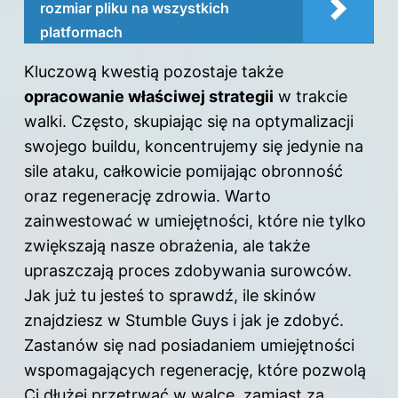
rozmiar pliku na wszystkich
platformach
Kluczową kwestią pozostaje także
opracowanie właściwej strategii
w trakcie
walki. Często, skupiając się na optymalizacji
swojego buildu, koncentrujemy się jedynie na
sile ataku, całkowicie pomijając obronność
oraz regenerację zdrowia. Warto
zainwestować w umiejętności, które nie tylko
zwiększają nasze obrażenia, ale także
upraszczają proces zdobywania surowców.
Jak już tu jesteś to sprawdź,
ile skinów
znajdziesz w Stumble Guys i jak je zdobyć
.
Zastanów się nad posiadaniem umiejętności
wspomagających regenerację, które pozwolą
Ci dłużej przetrwać w walce, zamiast za