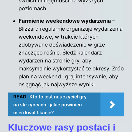
swoich umiejętności na wyższych
poziomach.
Farmienie weekendowe wydarzenia
–
Blizzard regularnie organizuje wydarzenia
weekendowe, w trakcie których
zdobywane doświadczenie w grze
znacząco rośnie. Śledź kalendarz
wydarzeń na stronie gry, aby
maksymalnie wykorzystać te okresy. Zrób
plan na weekend i graj intensywnie, aby
osiągnąć jak najwyższe wyniki.
READ
Kto to jest nauczyciel gry
na skrzypcach i jakie powinien
mieć kwalifikacje?
Kluczowe rasy postaci i