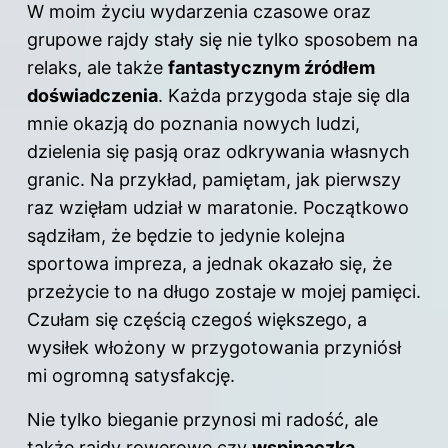
W moim życiu wydarzenia czasowe oraz
grupowe rajdy stały się nie tylko sposobem na
relaks, ale także
fantastycznym źródłem
doświadczenia
. Każda przygoda staje się dla
mnie okazją do poznania nowych ludzi,
dzielenia się pasją oraz odkrywania własnych
granic. Na przykład, pamiętam, jak pierwszy
raz wzięłam udział w maratonie. Początkowo
sądziłam, że będzie to jedynie kolejna
sportowa impreza, a jednak okazało się, że
przeżycie to na długo zostaje w mojej pamięci.
Czułam się częścią czegoś większego, a
wysiłek włożony w przygotowania przyniósł
mi ogromną satysfakcję.
Nie tylko bieganie przynosi mi radość, ale
także rajdy rowerowe czy
wspinaczka