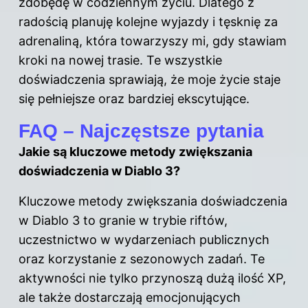
zdobędę w codziennym życiu. Dlatego z
radością planuję kolejne wyjazdy i tęsknię za
adrenaliną, która towarzyszy mi, gdy stawiam
kroki na nowej trasie. Te wszystkie
doświadczenia sprawiają, że moje życie staje
się pełniejsze oraz bardziej ekscytujące.
FAQ – Najczęstsze pytania
Jakie są kluczowe metody zwiększania
doświadczenia w Diablo 3?
Kluczowe metody zwiększania doświadczenia
w Diablo 3 to granie w trybie riftów,
uczestnictwo w wydarzeniach publicznych
oraz korzystanie z sezonowych zadań. Te
aktywności nie tylko przynoszą dużą ilość XP,
ale także dostarczają emocjonujących