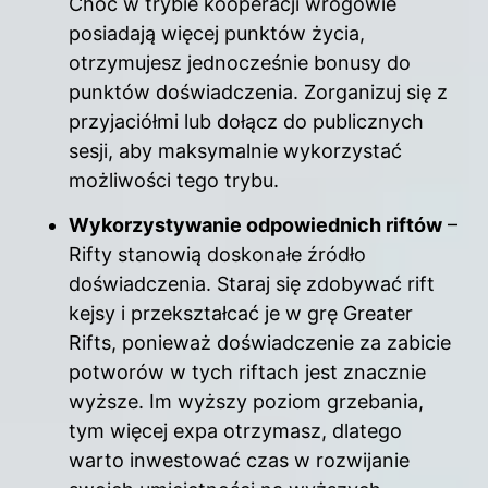
Choć w trybie kooperacji wrogowie
posiadają więcej punktów życia,
otrzymujesz jednocześnie bonusy do
punktów doświadczenia. Zorganizuj się z
przyjaciółmi lub dołącz do publicznych
sesji, aby maksymalnie wykorzystać
możliwości tego trybu.
Wykorzystywanie odpowiednich riftów
–
Rifty stanowią doskonałe źródło
doświadczenia. Staraj się zdobywać rift
kejsy i przekształcać je w grę Greater
Rifts, ponieważ doświadczenie za zabicie
potworów w tych riftach jest znacznie
wyższe. Im wyższy poziom grzebania,
tym więcej expa otrzymasz, dlatego
warto inwestować czas w rozwijanie