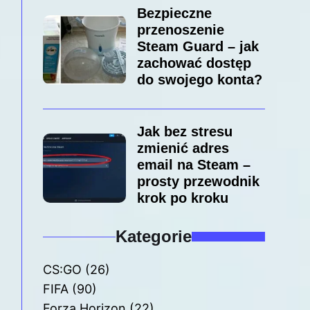
Bezpieczne
przenoszenie
Steam Guard – jak
zachować dostęp
do swojego konta?
Jak bez stresu
zmienić adres
email na Steam –
prosty przewodnik
krok po kroku
Kategorie
CS:GO
(26)
FIFA
(90)
Forza Horizon
(22)