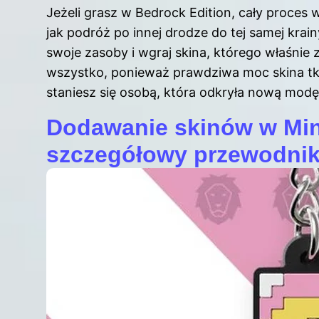
Jeżeli grasz w Bedrock Edition, cały proces 
jak podróż po innej drodze do tej samej krain
swoje zasoby i wgraj skina, którego właśnie 
wszystko, ponieważ prawdziwa moc skina tkw
staniesz się osobą, która odkryła nową mod
Dodawanie skinów w Mine
szczegółowy przewodni