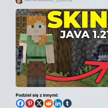
MARYSIA NALEWAJKO
2026-01-08
Podziel się z innymi: