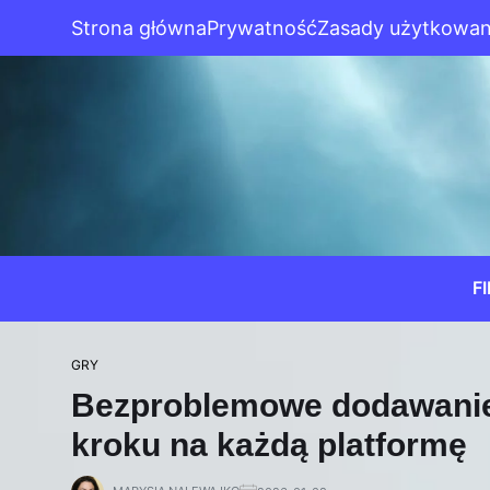
Strona główna
Prywatność
Zasady użytkowan
F
GRY
Bezproblemowe dodawanie 
kroku na każdą platformę