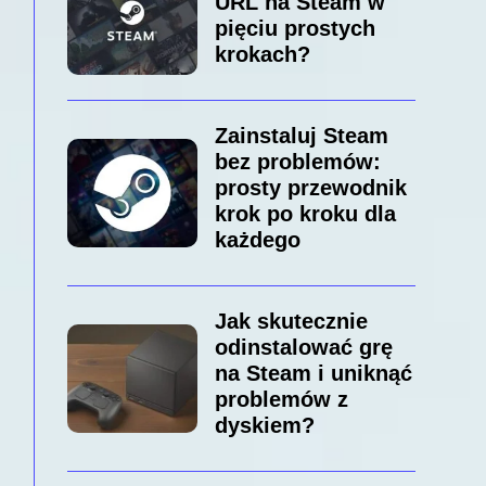
URL na Steam w
pięciu prostych
krokach?
Zainstaluj Steam
bez problemów:
prosty przewodnik
krok po kroku dla
każdego
Jak skutecznie
odinstalować grę
na Steam i uniknąć
problemów z
dyskiem?