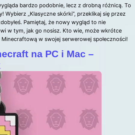
wygląda bardzo podobnie, lecz z drobną różnicą. To
y! Wybierz „Klasyczne skórki”, przeklikaj się przez
zdobyłeś. Pamiętaj, że nowy wygląd to nie
i w tym, jak go nosisz. Kto wie, może wkrótce
ę Minecraftową w swojej serwerowej społeczności!
craft na PC i Mac –
k