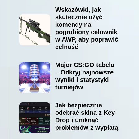
Wskazówki, jak
skutecznie użyć
komendy na
pogrubiony celownik
w AWP, aby poprawić
celność
Major CS:GO tabela
– Odkryj najnowsze
wyniki i statystyki
turniejów
Jak bezpiecznie
odebrać skina z Key
Drop i uniknąć
problemów z wypłatą