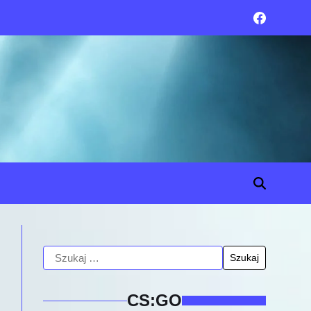
CS:GO