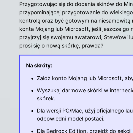
Przygotowując się do dodania skinów do Min
przypominającej przygotowanie do wielkiego
kontrolą oraz być gotowym na niesamowitą 
konta Mojang lub Microsoft, jeśli jeszcze go 
przyjrzyj się swojemu awatarowi, Steve’owi 
prosi się o nową skórkę, prawda?
Na skróty:
Załóż konto Mojang lub Microsoft, a
Wyszukaj darmowe skórki w interneci
skórek.
Dla wersji PC/Mac, użyj oficjalnego l
odpowiedni model postaci.
Dla Bedrock
Edition
, przejdź do sekcji