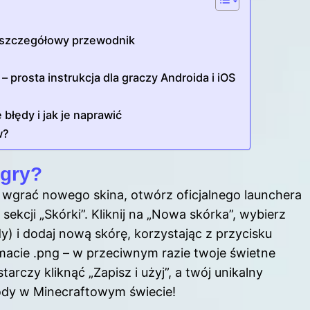
– szczegółowy przewodnik
 prosta instrukcja dla graczy Androida i iOS
łędy i jak je naprawić
w?
 gry?
 wgrać nowego skina, otwórz oficjalnego launchera
 sekcji „Skórki”. Kliknij na „Nowa skórka”, wybierz
) i dodaj nową skórę, korzystając z przycisku
ormacie .png – w przeciwnym razie twoje świetne
rczy kliknąć „Zapisz i użyj”, a twój unikalny
ody w Minecraftowym świecie!