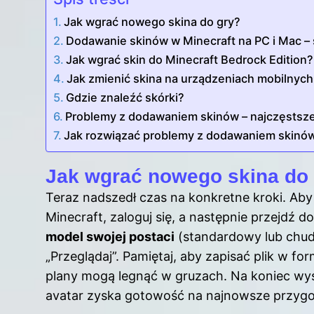
Jak wgrać nowego skina do gry?
Dodawanie skinów w Minecraft na PC i Mac 
Jak wgrać skin do Minecraft Bedrock Edition?
Jak zmienić skina na urządzeniach mobilnych –
Gdzie znaleźć skórki?
Problemy z dodawaniem skinów – najczęstsze b
Jak rozwiązać problemy z dodawaniem skinó
Jak wgrać nowego skina do
Teraz nadszedł czas na konkretne kroki. Aby
Minecraft, zaloguj się, a następnie przejdź do
model swojej postaci
(standardowy lub chudy
„Przeglądaj”. Pamiętaj, aby zapisać plik w f
plany mogą legnąć w gruzach. Na koniec wysta
avatar zyska gotowość na najnowsze przyg